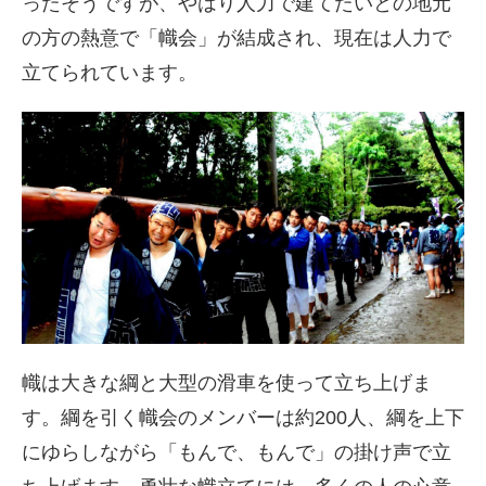
ったそうですが、やはり人力で建てたいとの地元
の方の熱意で「幟会」が結成され、現在は人力で
立てられています。
幟は大きな綱と大型の滑車を使って立ち上げま
す。綱を引く幟会のメンバーは約200人、綱を上下
にゆらしながら「もんで、もんで」の掛け声で立