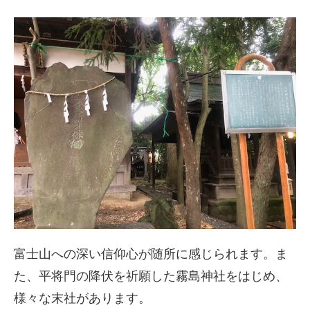
富士山への深い信仰心が随所に感じられます。ま
た、平将門の降伏を祈願した霧島神社をはじめ、
様々な末社があります。