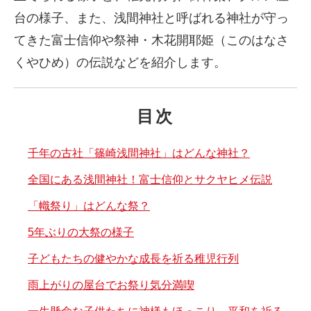
台の様子、また、浅間神社と呼ばれる神社が守っ
てきた富士信仰や祭神・木花開耶姫（このはなさ
くやひめ）の伝説などを紹介します。
目次
千年の古社「篠崎浅間神社」はどんな神社？
全国にある浅間神社！富士信仰とサクヤヒメ伝説
「幟祭り」はどんな祭？
5年ぶりの大祭の様子
子どもたちの健やかな成長を祈る稚児行列
雨上がりの屋台でお祭り気分満喫