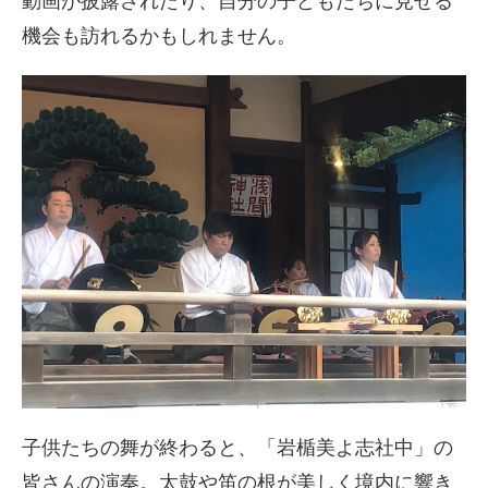
動画が披露されたり、自分の子どもたちに見せる
機会も訪れるかもしれません。
子供たちの舞が終わると、「岩楯美よ志社中」の
皆さんの演奏。太鼓や笛の根が美しく境内に響き