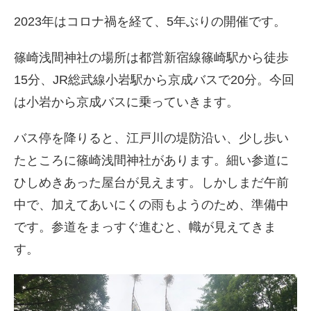
2023年はコロナ禍を経て、5年ぶりの開催です。
篠崎浅間神社の場所は都営新宿線篠崎駅から徒歩
15分、JR総武線小岩駅から京成バスで20分。今回
は小岩から京成バスに乗っていきます。
バス停を降りると、江戸川の堤防沿い、少し歩い
たところに篠崎浅間神社があります。細い参道に
ひしめきあった屋台が見えます。しかしまだ午前
中で、加えてあいにくの雨もようのため、準備中
です。参道をまっすぐ進むと、幟が見えてきま
す。