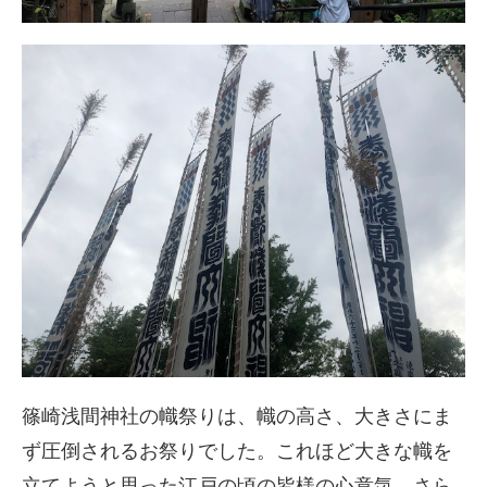
篠崎浅間神社の幟祭りは、幟の高さ、大きさにま
ず圧倒されるお祭りでした。これほど大きな幟を
立てようと思った江戸の頃の皆様の心意気、さら