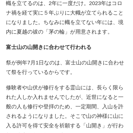
幟を立てるのは、2年に一度だけ。2023年はコロ
ナ禍を経て実に５年ぶりに大幟が立てられること
になりました。ちなみに幟を立てない年には、境
内に夏越の祓の「茅の輪」が用意されます。
富士山の山開きに合わせて行われる
祭が例年7月1日なのは、富士山の山開きに合わせ
て祭を行っているからです。
修験者や山伏が修行をする霊山には、長らく限ら
れた人しか入れませんでしたが、近世になると一
般の人も修行や登拝のため、一定期間、入山を許
されるようになりました。そこで山の神様に山に
入る許可を得て安全を祈願する「山開き」が行わ