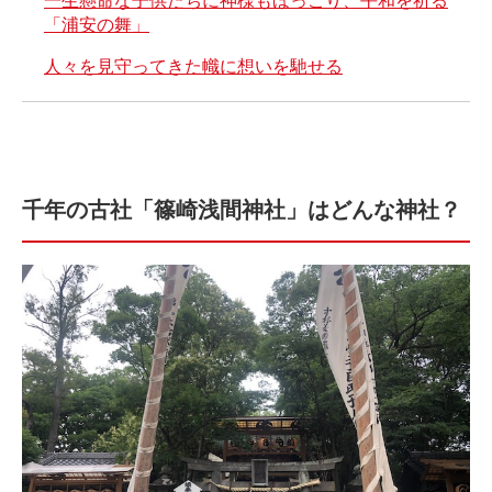
一生懸命な子供たちに神様もほっこり、平和を祈る
「浦安の舞」
人々を見守ってきた幟に想いを馳せる
千年の古社「篠崎浅間神社」はどんな神社？