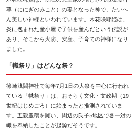
尊（ににぎのみこと）の妻となった神で、たいへ
ん美しい神様といわれています。木花咲耶姫は、
炎に包まれた産小屋で子供を産んだという伝説が
あり、そこから火防、安産、子育ての神様になり
ました。
「幟祭り」はどんな祭？
篠崎浅間神社で毎年7月1日の大祭を中心に行われ
ている「幟祭り」は、おそらく文化・文政期（19
世紀はじめごろ）に始まったと推測されていま
す。五穀豊穣を願い、周辺の氏子5地区で各一対の
幟を奉納したことが起源だそうです。