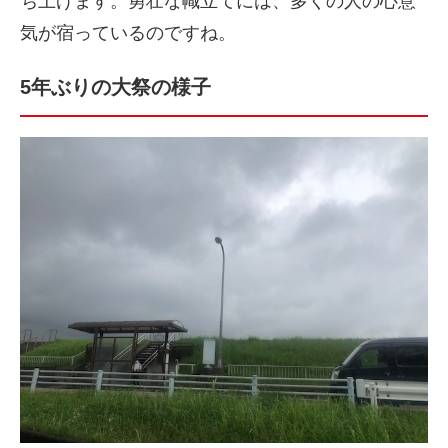
ち上げます。勇壮な幟立てには、多くの人の心意
気が宿っているのですね。
5年ぶりの大祭の様子