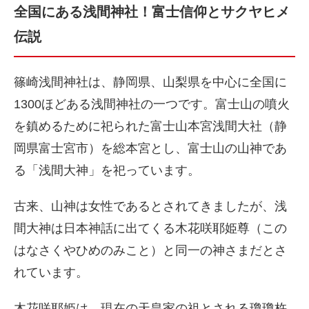
全国にある浅間神社！富士信仰とサクヤヒメ
伝説
篠崎浅間神社は、静岡県、山梨県を中心に全国に
1300ほどある浅間神社の一つです。富士山の噴火
を鎮めるために祀られた富士山本宮浅間大社（静
岡県富士宮市）を総本宮とし、富士山の山神であ
る「浅間大神」を祀っています。
古来、山神は女性であるとされてきましたが、浅
間大神は日本神話に出てくる木花咲耶姫尊（この
はなさくやひめのみこと）と同一の神さまだとさ
れています。
木花咲耶姫は、現在の天皇家の祖とされる瓊瓊杵