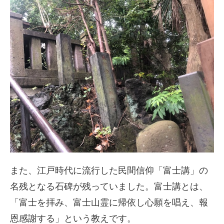
また、江戸時代に流行した民間信仰「富士講」の
名残となる石碑が残っていました。富士講とは、
「富士を拝み、富士山霊に帰依し心願を唱え、報
恩感謝する」という教えです。