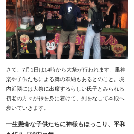
さて、7月1日は14時から大祭が行われます。里神
楽や子供たちによる舞の奉納もあるとのこと。境
内近隣には大祭に出席するらしい氏子とみられる
初老の方々が裃を身に着けて、列をなして本殿へ
歩いていきます。
一生懸命な子供たちに神様もほっこり、平和