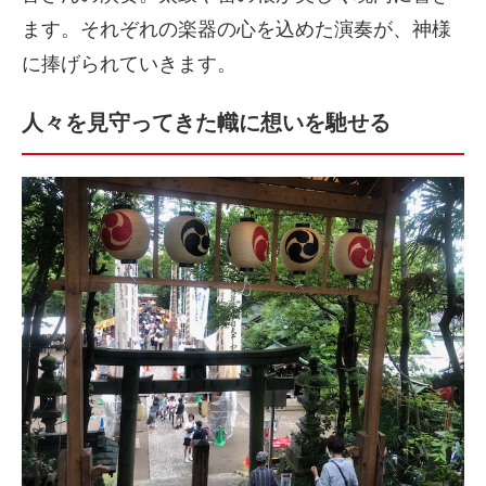
ます。それぞれの楽器の心を込めた演奏が、神様
に捧げられていきます。
人々を見守ってきた幟に想いを馳せる