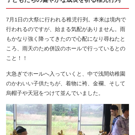
7月1日の大祭に行われる稚児行列。本来は境内で
行われるのですが、始まる気配がありません。雨
もかなり強く降ってきたので心配になり尋ねたと
ころ、雨天のため併設のホールで行っているとの
こと！！
大急ぎでホールへ入っていくと、中で浅間幼稚園
のかわいい子供たちが、着物に袴、金襴、そして
烏帽子や天冠をつけて並んでいました。