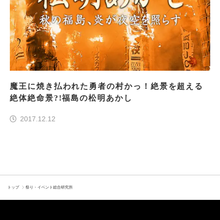
魔王に焼き払われた勇者の村かっ！絶景を超える
絶体絶命景?!福島の松明あかし
2017.12.12
トップ
祭り・イベント総合研究所