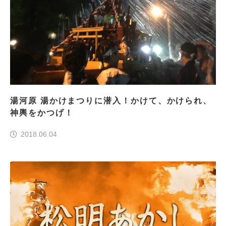
湯河原 湯かけまつりに潜入！かけて、かけられ、
神輿をかつげ！
2018.06.04