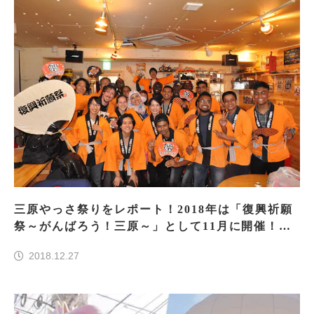
三原やっさ祭りをレポート！2018年は「復興祈願
祭～がんばろう！三原～」として11月に開催！外
国人参加ツアーを実施しました！
2018.12.27