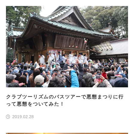
クラブツーリズムのバスツアーで悪態まつりに行
って悪態をついてみた！
2019.02.28