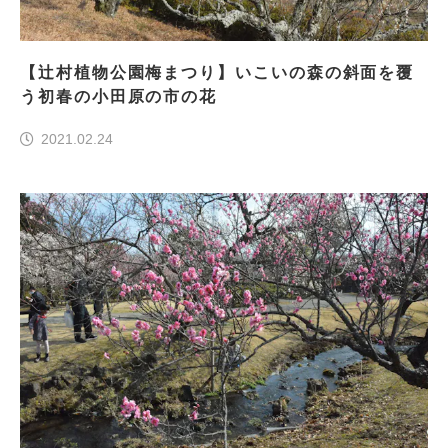
【辻村植物公園梅まつり】いこいの森の斜面を覆
う初春の小田原の市の花
2021.02.24