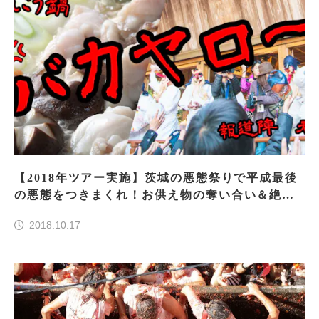
【2018年ツアー実施】茨城の悪態祭りで平成最後
の悪態をつきまくれ！お供え物の奪い合い＆絶品
あんこう鍋付きバスツアー
2018.10.17