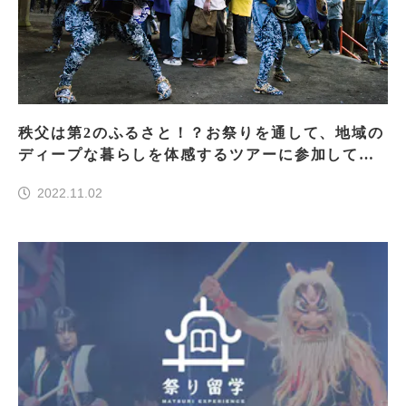
秩父は第2のふるさと！？お祭りを通して、地域の
ディープな暮らしを体感するツアーに参加してき
た
2022.11.02