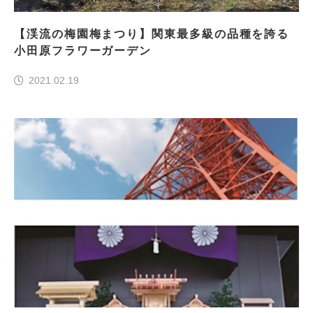
【渓流の梅園梅まつり】関東最多級の品種を誇る
小田原フラワーガーデン
2021.02.19