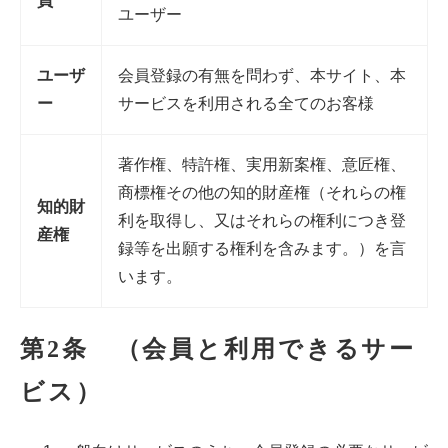
員
ユーザー
ユーザ
会員登録の有無を問わず、本サイト、本
ー
サービスを利用される全てのお客様
著作権、特許権、実用新案権、意匠権、
商標権その他の知的財産権（それらの権
知的財
利を取得し、又はそれらの権利につき登
産権
録等を出願する権利を含みます。）を言
います。
第2条 （会員と利用できるサー
ビス）