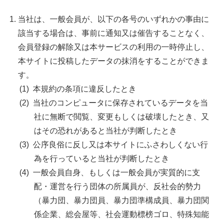
当社は、一般会員が、以下の各号のいずれかの事由に
該当する場合は、事前に通知又は催告することなく、
会員登録の解除又は本サービスの利用の一時停止し、
本サイトに投稿したデータの抹消をすることができま
す。
本規約の条項に違反したとき
当社のコンピュータに保存されているデータを当
社に無断で閲覧、変更もしくは破壊したとき、又
はその恐れがあると当社が判断したとき
公序良俗に反し又は本サイトにふさわしくない行
為を行っていると当社が判断したとき
一般会員自身、もしくは一般会員が実質的に支
配・運営を行う団体の所属員が、反社会的勢力
（暴力団、暴力団員、暴力団準構成員、暴力団関
係企業、総会屋等、社会運動標榜ゴロ、特殊知能