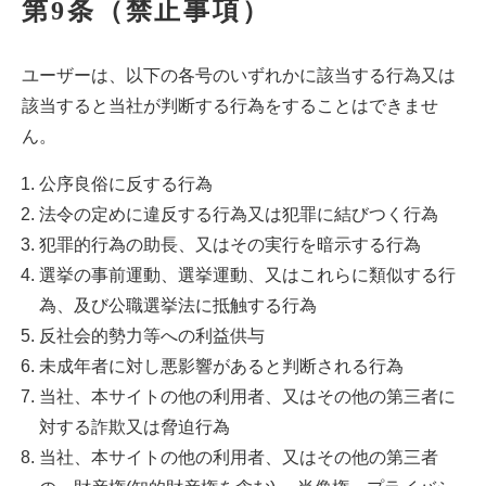
第9条（禁止事項）
ユーザーは、以下の各号のいずれかに該当する行為又は
該当すると当社が判断する行為をすることはできませ
ん。
公序良俗に反する行為
法令の定めに違反する行為又は犯罪に結びつく行為
犯罪的行為の助長、又はその実行を暗示する行為
選挙の事前運動、選挙運動、又はこれらに類似する行
為、及び公職選挙法に抵触する行為
反社会的勢力等への利益供与
未成年者に対し悪影響があると判断される行為
当社、本サイトの他の利用者、又はその他の第三者に
対する詐欺又は脅迫行為
当社、本サイトの他の利用者、又はその他の第三者