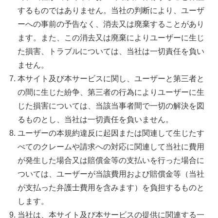
するものではありません。当社の判断により、ユーザ
ーへの事前の予告なく、消去又は廃棄することがあり
ます。また、この消去又は廃棄によりユーザーに生じ
た損害、トラブルについては、当社は一切責任を負い
ません。
本サイト及び本サービスに関し、ユーザーと第三者と
の間に生じた紛争、第三者の行為によりユーザーに生
じた損害については、当該当事者間で一切の解決を図
るものとし、当社は一切責任を負いません。
ユーザーの本規約違反に起因または関連して生じたす
べてのクレームや請求への対応に関連して当社に費用
が発生した場合又は賠償金等の支払いを行った場合に
ついては、ユーザーが当該費用および賠償金等（当社
が支払った弁護士費用を含みます）を負担するものと
します。
当社は、本サイト及び本サービスの提供に関連する一