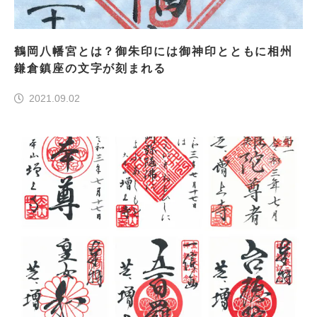
鶴岡八幡宮とは？御朱印には御神印とともに相州
鎌倉鎮座の文字が刻まれる
2021.09.02