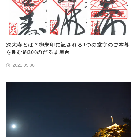
深大寺とは？御朱印に記される3つの堂宇のご本尊
を囲む約300のだるま屋台
2021.09.30