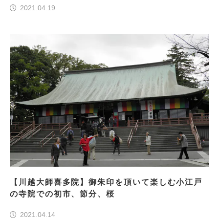
2021.04.19
【川越大師喜多院】御朱印を頂いて楽しむ小江戸
の寺院での初市、節分、桜
2021.04.14