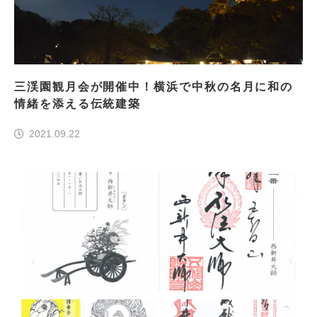
三渓園観月会が開催中！横浜で中秋の名月に和の
情緒を添える伝統建築
2021.09.22