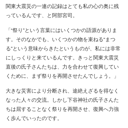
関東大震災の一連の記録はとても私の心の奥に残
っているんです、と阿部宮司。
「“祭り”という言葉にはいくつかの語源がありま
す。そのなかでも、いくつかの物を束ねる“まつ
る”という意味からきたというものが、私には非常
にしっくりと来ているんです。きっと関東大震災
直後の氏子さんたちは、力を合わせて復興してい
くために、まず祭りを再開させたんでしょう。」
大きな災害により分断され、途絶えざるを得なく
なった人々の交流。しかし下谷神社の氏子さんた
ちは屈することなく祭りを再開させ、復興へ力強
く歩んでいったのです。