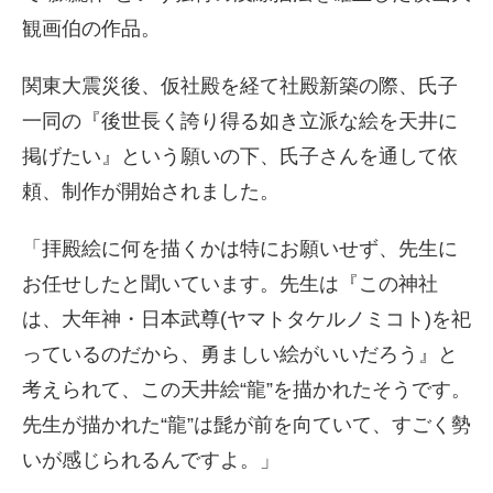
観画伯の作品。
関東大震災後、仮社殿を経て社殿新築の際、氏子
一同の『後世長く誇り得る如き立派な絵を天井に
掲げたい』という願いの下、氏子さんを通して依
頼、制作が開始されました。
「拝殿絵に何を描くかは特にお願いせず、先生に
お任せしたと聞いています。先生は『この神社
は、大年神・日本武尊(ヤマトタケルノミコト)を祀
っているのだから、勇ましい絵がいいだろう』と
考えられて、この天井絵“龍”を描かれたそうです。
先生が描かれた“龍”は髭が前を向ていて、すごく勢
いが感じられるんですよ。」