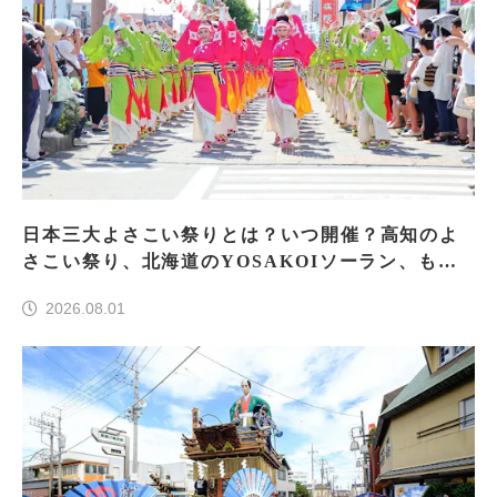
日本三大よさこい祭りとは？いつ開催？高知のよ
さこい祭り、北海道のYOSAKOIソーラン、もう
一つはどこ？
2026.08.01