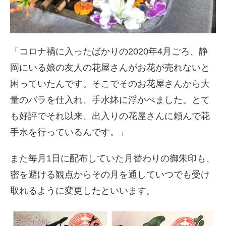
「コロナ禍に入ったばかりの2020年4月ごろ、静
岡にいる娘の友人の花屋さんがお花が売れないと
困っていたんです。そこでそのお花屋さんから大
量のバラを仕入れ、手水鉢に浮かべました。とて
も好評でそれ以来、出入りの花屋さんに頼んで花
手水を行っているんです。」
また毎月1日に配布していた月替わりの御朱印も、
密を避ける観点からその月を通していつでも受け
取れるように変更したといいます。