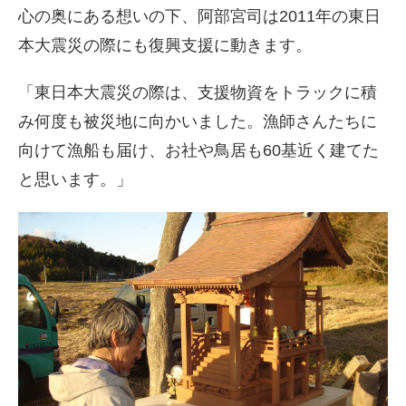
心の奥にある想いの下、阿部宮司は2011年の東日
本大震災の際にも復興支援に動きます。
「東日本大震災の際は、支援物資をトラックに積
み何度も被災地に向かいました。漁師さんたちに
向けて漁船も届け、お社や鳥居も60基近く建てた
と思います。」