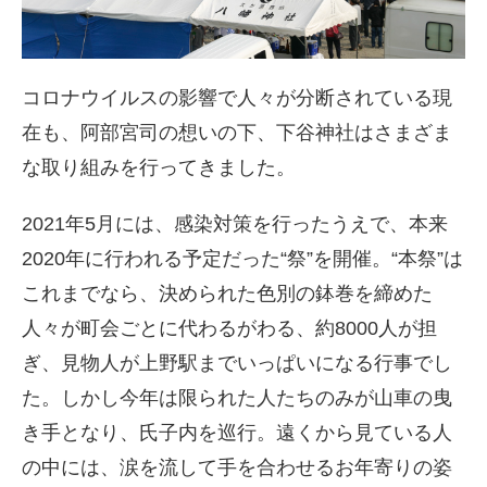
コロナウイルスの影響で人々が分断されている現
在も、阿部宮司の想いの下、下谷神社はさまざま
な取り組みを行ってきました。
2021年5月には、感染対策を行ったうえで、本来
2020年に行われる予定だった“祭”を開催。“本祭”は
これまでなら、決められた色別の鉢巻を締めた
人々が町会ごとに代わるがわる、約8000人が担
ぎ、見物人が上野駅までいっぱいになる行事でし
た。しかし今年は限られた人たちのみが山車の曳
き手となり、氏子内を巡行。遠くから見ている人
の中には、涙を流して手を合わせるお年寄りの姿