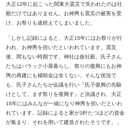
大正12年に起こった関東大震災で失われたのは社
殿だけではありません。お神輿も震災の被害を受
け、お祭りも途絶えてしまいました。
「しかし記録によると、大正15年にはお祭りが行
われ、お神輿を担いだといわれています。震災
後、間もない時期です。神社は仮社殿、氏子さん
たちはバラック小屋暮らし、祭りの復興にもお神
輿の再建にも補助金は全くない。そんな状況で
も、氏子さんたちが会議を行い『氏子復興の先駆
けとして、まず祭りを復興す』と決議され、大正
15年にはみんなが一緒になり神輿を担いだといわ
れています。記録によると家が1軒たつほどの資金
が集まり、それを用いて建造されたそうです。」