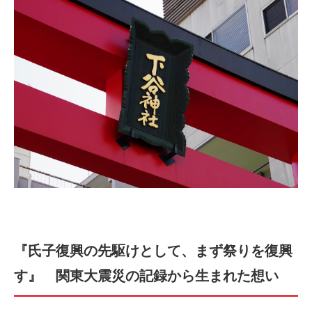
『氏子復興の先駆けとして、まず祭りを復興
す』 関東大震災の記録から生まれた想い