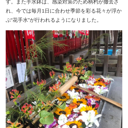
す。また手水鉢は、感染対策のため柄杓が撤去さ
れ、今では毎月1日に合わせ季節を彩る花々が浮か
ぶ“花手水”が行われるようになりました。