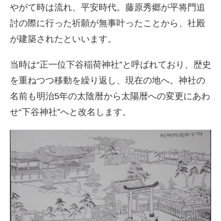
やがて時は流れ、平安時代。藤原秀郷が平将門追
討の際に行った祈願が無事叶ったことから、社殿
が建築されたといいます。
当時は“正一位下谷稲荷神社”と呼ばれており、歴史
を重ねつつ移動を繰り返し、現在の地へ。神社の
名前も明治5年の太陰暦から太陽暦への変更にあわ
せ“下谷神社”へと改名します。