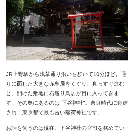
JR上野駅から浅草通り沿いを歩いて10分ほど。通
りに面した大きな赤鳥居をくぐり、真っすぐ進む
と、開けた敷地に石造り鳥居が目に入ってきま
す。その奥にあるのは“下谷神社”。奈良時代に創建
され、東京都で最も古い稲荷神社です。
お話を伺うのは現在、下谷神社の宮司を務めてい