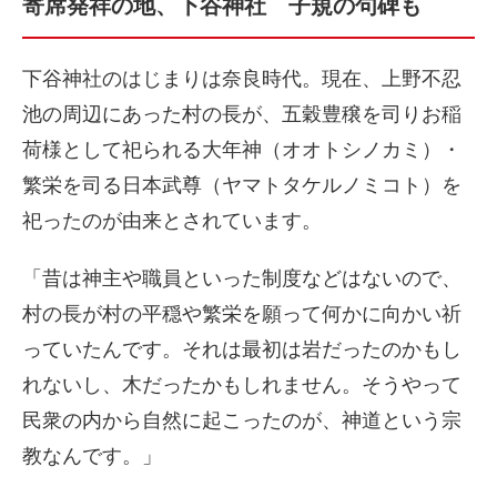
寄席発祥の地、下谷神社 子規の句碑も
下谷神社のはじまりは奈良時代。現在、上野不忍
池の周辺にあった村の長が、五穀豊穣を司りお稲
荷様として祀られる大年神（オオトシノカミ）・
繁栄を司る日本武尊（ヤマトタケルノミコト）を
祀ったのが由来とされています。
「昔は神主や職員といった制度などはないので、
村の長が村の平穏や繁栄を願って何かに向かい祈
っていたんです。それは最初は岩だったのかもし
れないし、木だったかもしれません。そうやって
民衆の内から自然に起こったのが、神道という宗
教なんです。」