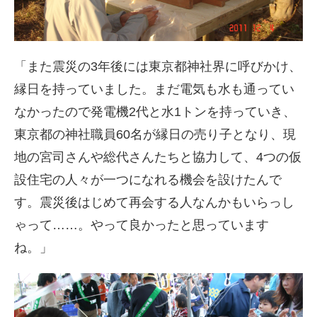
「また震災の3年後には東京都神社界に呼びかけ、
縁日を持っていました。まだ電気も水も通ってい
なかったので発電機2代と水1トンを持っていき、
東京都の神社職員60名が縁日の売り子となり、現
地の宮司さんや総代さんたちと協力して、4つの仮
設住宅の人々が一つになれる機会を設けたんで
す。震災後はじめて再会する人なんかもいらっし
ゃって……。やって良かったと思っています
ね。」