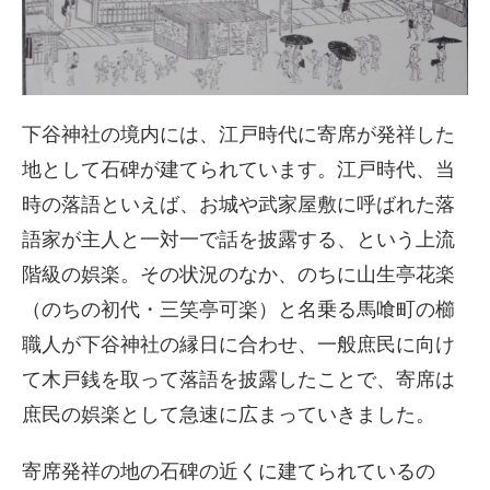
下谷神社の境内には、江戸時代に寄席が発祥した
地として石碑が建てられています。江戸時代、当
時の落語といえば、お城や武家屋敷に呼ばれた落
語家が主人と一対一で話を披露する、という上流
階級の娯楽。その状況のなか、のちに山生亭花楽
（のちの初代・三笑亭可楽）と名乗る馬喰町の櫛
職人が下谷神社の縁日に合わせ、一般庶民に向け
て木戸銭を取って落語を披露したことで、寄席は
庶民の娯楽として急速に広まっていきました。
寄席発祥の地の石碑の近くに建てられているの