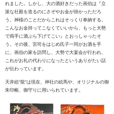
れました。しかし、大の酒好きだった画伯は『立
派な社殿を造るのにさぞやお金が掛かっただろ
う。神様のことだからこれはそっくり奉納する。
こんなお金持ってこなくていいから、もっと大勢
で両手に酒ぶら下げてこい』とおっしゃったそ
う。その後、宮司をはじめ氏子一同がお酒を手
に、画伯の家を訪問し、大勢で大宴会が行われ、
これがお礼の代わりになったというありがたい話
が伝わっています。
天井絵“龍”は現在、神社の絵馬や、オリジナルの御
朱印帳、御守りに用いられています。