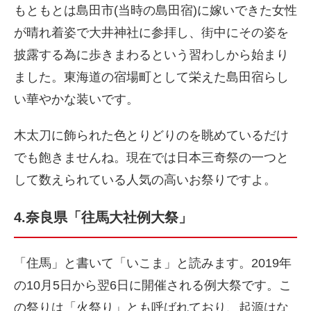
もともとは島田市(当時の島田宿)に嫁いできた女性
が晴れ着姿で大井神社に参拝し、街中にその姿を
披露する為に歩きまわるという習わしから始まり
ました。東海道の宿場町として栄えた島田宿らし
い華やかな装いです。
木太刀に飾られた色とりどりのを眺めているだけ
でも飽きませんね。現在では日本三奇祭の一つと
して数えられている人気の高いお祭りですよ。
4.奈良県「往馬大社例大祭」
「住馬」と書いて「いこま」と読みます。2019年
の10月5日から翌6日に開催される例大祭です。こ
の祭りは「火祭り」とも呼ばれており、起源はな