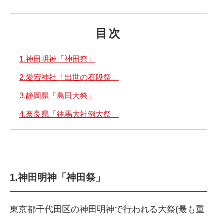
目次
1.神田明神「神田祭」
2.愛宕神社「出世の石段祭」
3.静岡県「島田大祭」
4.奈良県「往馬大社例大祭」
1.神田明神「神田祭」
東京都千代田区の神田明神で行われる大祭(最も重