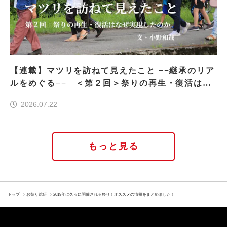
【連載】マツリを訪ねて見えたこと −−継承のリア
ルをめぐる−− ＜第２回＞祭りの再生・復活はな
ぜ実現したのか
2026.07.22
もっと見る
トップ
お祭り総研
2019年に久々に開催される祭り！オススメの情報をまとめました！