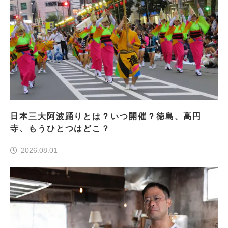
日本三大阿波踊りとは？いつ開催？徳島、高円
寺、もうひとつはどこ？
2026.08.01