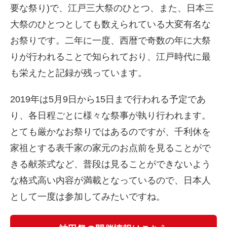
要な祭り)で、江戸三大祭のひとつ、また、日本三
大祭のひとつとしても数えられている大変有名な
お祭りです。二年に一度、西暦で奇数の年に大祭
りが行われることで知られており、江戸時代に最
も栄えたと記録が残っています。
2019年は5月9日から15日まで行われる予定であ
り、各日程ごとに様々な祭事が執り行われます。
とても厳かなお祭りではあるのですが、千利休を
家祖とする表千家の家元のお点前を見ることがで
きる献茶式など、普段は見ることができないよう
な格式高い内容が満載となっているので、日本人
として一度は参加してみたいですね。