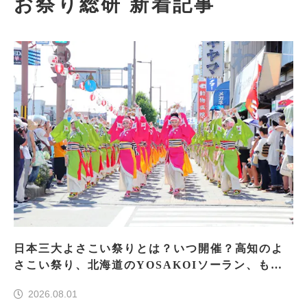
お祭り総研 新着記事
日本三大よさこい祭りとは？いつ開催？高知のよ
さこい祭り、北海道のYOSAKOIソーラン、もう
一つはどこ？
2026.08.01