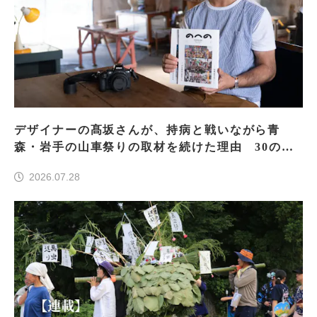
デザイナーの髙坂さんが、持病と戦いながら青
森・岩手の山車祭りの取材を続けた理由 30の山
車祭りの魅力、ぎゅっと一冊に
2026.07.28