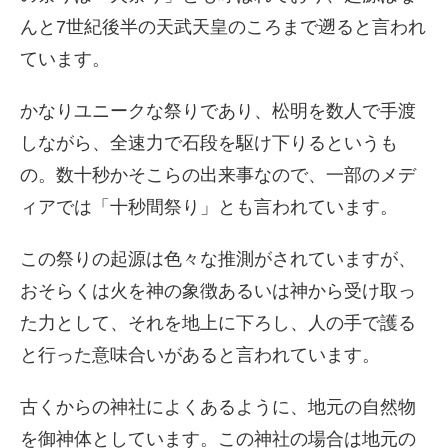
んと7世紀後半の天武天皇のころまで遡ると言われ
ています。
かなりユニークな祭りであり、松明を数人で手渡
しながら、全速力で石段を駆け下りるというも
の。数十秒かそこらの出来事なので、一部のメデ
ィアでは「十秒間祭り」とも言われています。
この祭りの起源は色々な推測がされていますが、
おそらくは火を神の象徴あるいは神から受け取っ
た力として、それを地上に下ろし、人の手で護る
と行った意味合いがあると言われています。
古くからの神社によくあるように、地元の自然物
を御神体としています。この神社の場合は地元の