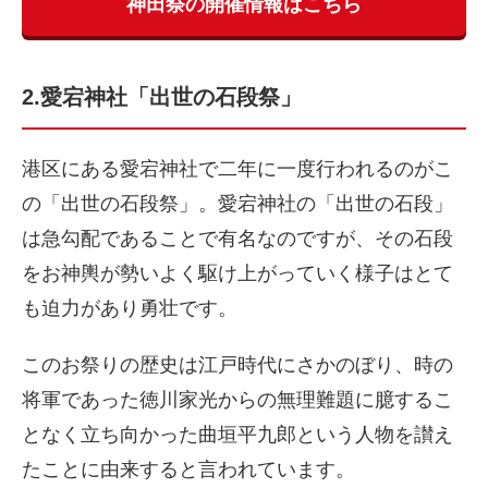
神田祭の開催情報はこちら
2.愛宕神社「出世の石段祭」
港区にある愛宕神社で二年に一度行われるのがこ
の「出世の石段祭」。愛宕神社の「出世の石段」
は急勾配であることで有名なのですが、その石段
をお神輿が勢いよく駆け上がっていく様子はとて
も迫力があり勇壮です。
このお祭りの歴史は江戸時代にさかのぼり、時の
将軍であった徳川家光からの無理難題に臆するこ
となく立ち向かった曲垣平九郎という人物を讃え
たことに由来すると言われています。