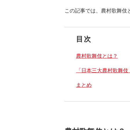
この記事では、農村歌舞伎
目次
農村歌舞伎とは？
「日本三大農村歌舞伎
まとめ