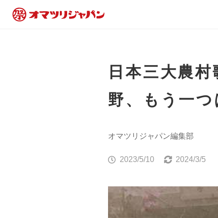
日本三大農村
野、もう一つ
オマツリジャパン編集部
2023/5/10
2024/3/5