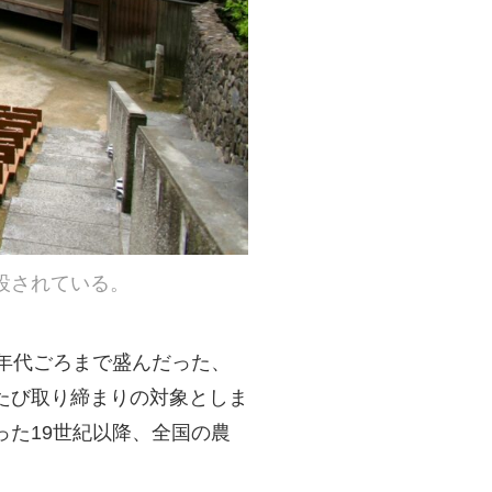
設されている。
年代ごろまで盛んだった、
たび取り締まりの対象としま
た19世紀以降、全国の農