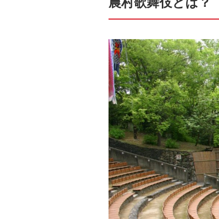
農村歌舞伎とは？