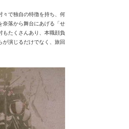
村々で独自の特徴を持ち、何
を奈落から舞台にあげる「せ
村もたくさんあり、本職顔負
らが演じるだけでなく、旅回