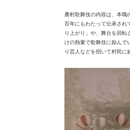
農村歌舞伎の内容は、本職
百年にもわたって伝承され
り上がり」や、舞台を回転
けの熱量で歌舞伎に励んで
り芸人などを招いて村民に