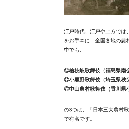
江戸時代、江戸や上方では
をお手本に、全国各地の農
中でも、
◎檜枝岐歌舞伎（福島県南
◎小鹿野歌舞伎（埼玉県秩
◎中山農村歌舞伎（香川県
の3つは、「日本三大農村
で有名です。