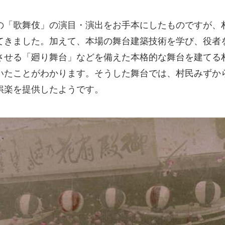
の「歌舞伎」の演目・演出をお手本にしたものですが、
てきました。加えて、本場の舞台建築技術を学び、役者
させる「廻り舞台」などを備えた本格的な舞台を建てる
いたことがわかります。そうした舞台では、村民みずか
娯楽を提供したようです。