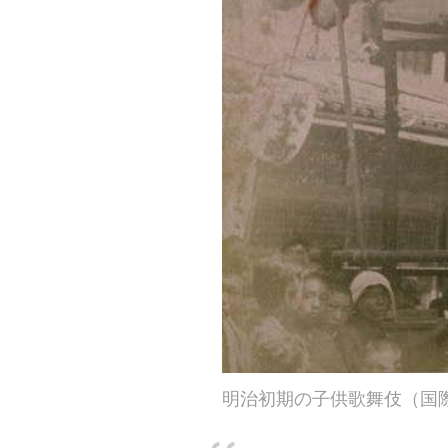
明治初期の子供歌舞伎（国