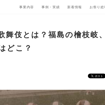
事業内容
事例・実績
新着情報
お祭り総
歌舞伎とは？福島の檜枝岐
はどこ？