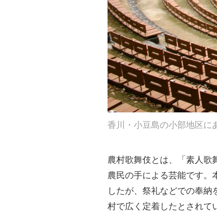
香川・小豆島の小部地区に
農村歌舞伎とは、
「素人歌
農民の手による芸能です。
したが、祭礼などでの奉納
村で広く定着したとされて