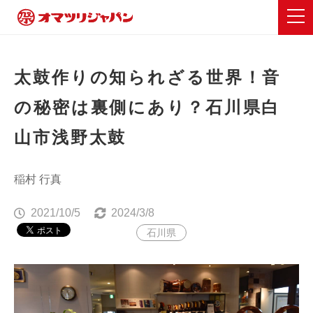
太鼓作りの知られざる世界！音
の秘密は裏側にあり？石川県白
山市浅野太鼓
稲村 行真
2021/10/5
2024/3/8
石川県