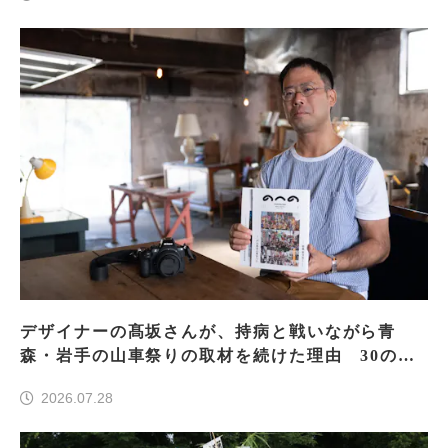
デザイナーの髙坂さんが、持病と戦いながら青
森・岩手の山車祭りの取材を続けた理由 30の山
車祭りの魅力、ぎゅっと一冊に
2026.07.28