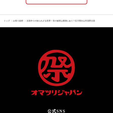
トップ
お祭り総研
太鼓作りの知られざる世界！音の秘密は裏側にあり？石川県白山市浅野太鼓
公式SNS