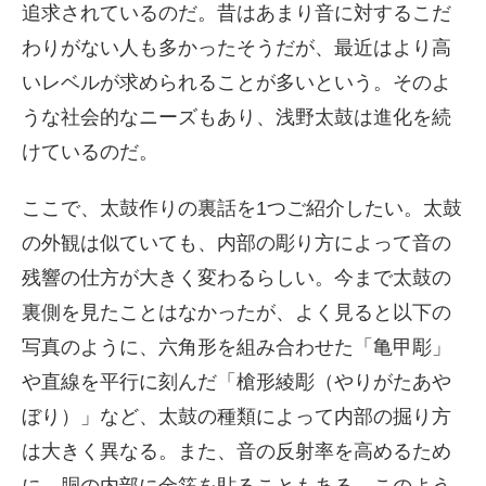
追求されているのだ。昔はあまり音に対するこだ
わりがない人も多かったそうだが、最近はより高
いレベルが求められることが多いという。そのよ
うな社会的なニーズもあり、浅野太鼓は進化を続
けているのだ。
ここで、太鼓作りの裏話を1つご紹介したい。太鼓
の外観は似ていても、内部の彫り方によって音の
残響の仕方が大きく変わるらしい。今まで太鼓の
裏側を見たことはなかったが、よく見ると以下の
写真のように、六角形を組み合わせた「亀甲彫」
や直線を平行に刻んだ「槍形綾彫（やりがたあや
ぼり）」など、太鼓の種類によって内部の掘り方
は大きく異なる。また、音の反射率を高めるため