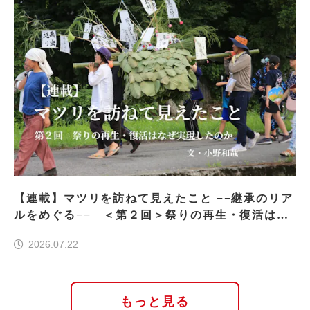
【連載】マツリを訪ねて見えたこと −−継承のリア
ルをめぐる−− ＜第２回＞祭りの再生・復活はな
ぜ実現したのか
2026.07.22
もっと見る