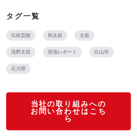
タグ一覧
伝統芸能
和太鼓
太鼓
浅野太鼓
現地レポート
白山市
石川県
当社の取り組みへの
お問い合わせはこち
ら