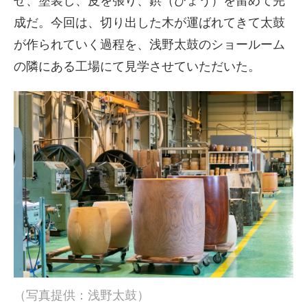
せ、塗装し、皮を張り、鋲（びょう）を留めて完
成だ。今回は、切り出した木が運ばれてきて太鼓
が作られていく過程を、浅野太鼓のショールーム
の隣にある工場にて見学させていただいた。
（写真提供：浅野太鼓）