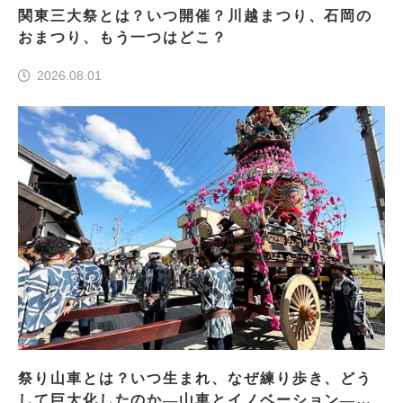
関東三大祭とは？いつ開催？川越まつり、石岡の
おまつり、もう一つはどこ？
2026.08.01
祭り山車とは？いつ生まれ、なぜ練り歩き、どう
して巨大化したのか―山車とイノベーション―＜