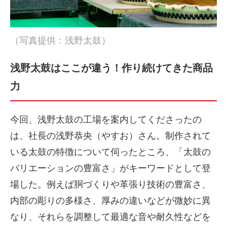
（写真提供：浅野太鼓）
浅野太鼓はここが違う！作り続けてきた商品
力
今回、浅野太鼓の工場を案内してくださったの
は、社長の浅野恭央（やすお）さん。制作されて
いる太鼓の特徴について伺ったところ、「太鼓の
バリエーションの豊富さ」がキーワードとして登
場した。例えば胴づくりや革張り技術の豊富さ、
内部の彫りの多様さ、厚みの違いなどが微妙に異
なり、それらを調整して最適な音や耐久性などを