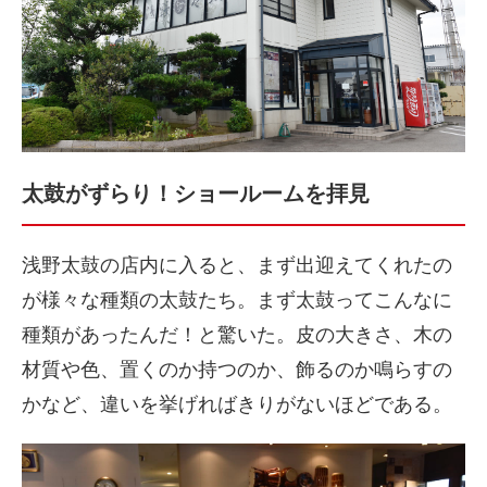
太鼓がずらり！ショールームを拝見
浅野太鼓の店内に入ると、まず出迎えてくれたの
が様々な種類の太鼓たち。まず太鼓ってこんなに
種類があったんだ！と驚いた。皮の大きさ、木の
材質や色、置くのか持つのか、飾るのか鳴らすの
かなど、違いを挙げればきりがないほどである。