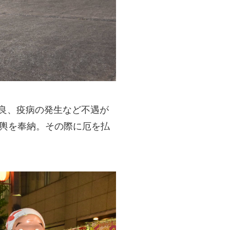
不良、疫病の発生など不遇が
神輿を奉納。その際に厄を払