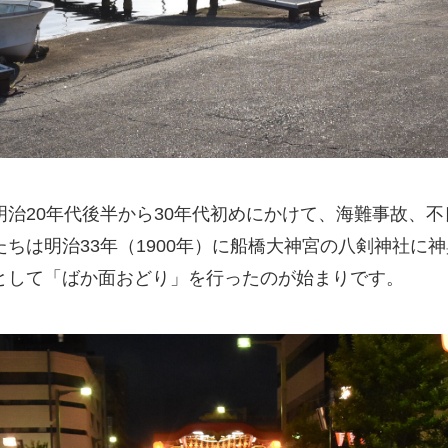
治20年代後半から30年代初めにかけて、海難事故、
ちは明治33年（1900年）に船橋大神宮の八剣神社に
として「ばか面おどり」を行ったのが始まりです。