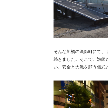
そんな船橋の漁師町にて、明
続きました。そこで、漁師た
い、安全と大漁を願う儀式