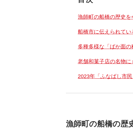
漁師町の船橋の歴史を
船橋市に伝えられてい
多種多様な「ばか面の
老舗和菓子店の名物に
2023年「ふなばし市
漁師町の船橋の歴