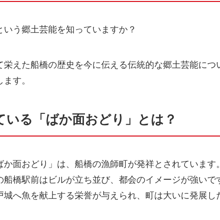
という郷土芸能を知っていますか？
て栄えた船橋の歴史を今に伝える伝統的な郷土芸能につ
します。
ている「ばか面おどり」とは？
ばか面おどり」は、船橋の漁師町が発祥とされています
の船橋駅前はビルが立ち並び、都会のイメージが強いで
戸城へ魚を献上する栄誉が与えられ、町は大いに発展し