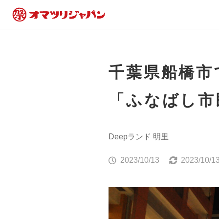
千葉県船橋市
「ふなばし市
Deepランド 明里
2023/10/13
2023/10/1