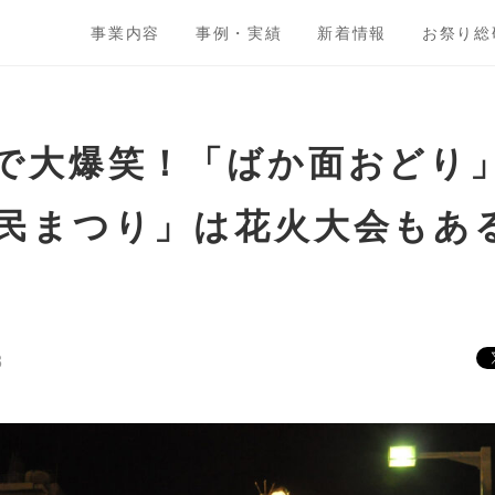
事業内容
事例・実績
新着情報
お祭り総
で大爆笑！「ばか面おどり」の
民まつり」は花火大会もあ
3