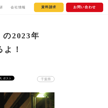
資料請求
お問い合わせ
研
会社情報
2023年
るよ！
千葉県