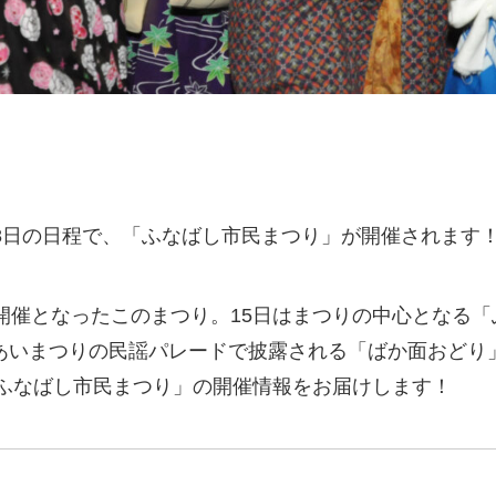
日、18日の日程で、「ふなばし市民まつり」が開催されます
開催となったこのまつり。15日はまつりの中心となる
いまつりの民謡パレードで披露される「ばか面おどり」
「ふなばし市民まつり」の開催情報をお届けします！