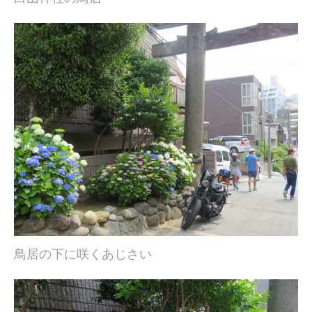
鳥居の下に咲くあじさい