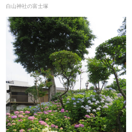
白山神社の富士塚