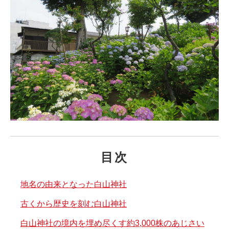
目次
地名の由来となった白山神社
古くから歴史を刻む白山神社
白山神社の境内を埋め尽くす約3,000株のあじさい