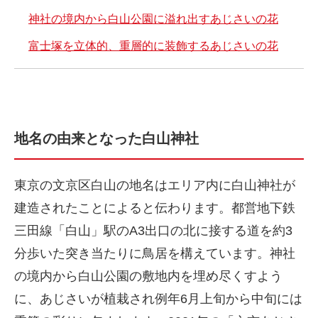
神社の境内から白山公園に溢れ出すあじさいの花
富士塚を立体的、重層的に装飾するあじさいの花
地名の由来となった白山神社
東京の文京区白山の地名はエリア内に白山神社が
建造されたことによると伝わります。都営地下鉄
三田線「白山」駅のA3出口の北に接する道を約3
分歩いた突き当たりに鳥居を構えています。神社
の境内から白山公園の敷地内を埋め尽くすよう
に、あじさいが植栽され例年6月上旬から中旬には