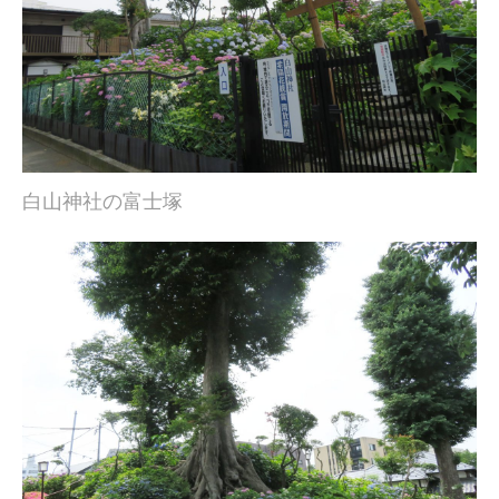
白山神社の富士塚