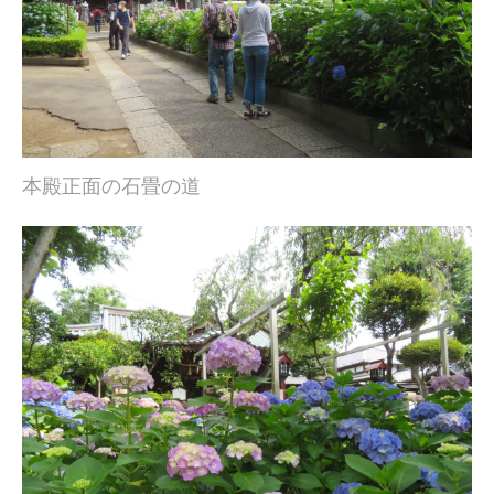
本殿正面の石畳の道