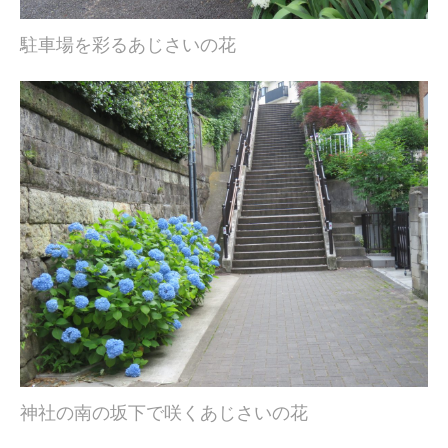
駐車場を彩るあじさいの花
神社の南の坂下で咲くあじさいの花