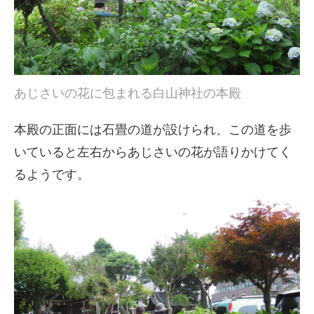
あじさいの花に包まれる白山神社の本殿
本殿の正面には石畳の道が設けられ、この道を歩
いていると左右からあじさいの花が語りかけてく
るようです。