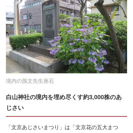
境内の孫文先生座石
白山神社の境内を埋め尽くす約3,000株のあ
じさい
「文京あじさいまつり」は「文京花の五大まつ