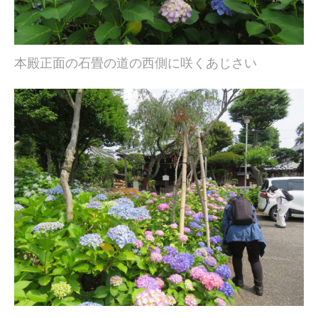
本殿正面の石畳の道の西側に咲くあじさい