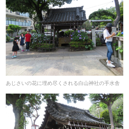
あじさいの花に埋め尽くされる白山神社の手水舎