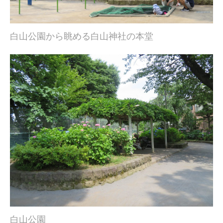
白山公園から眺める白山神社の本堂
白山公園