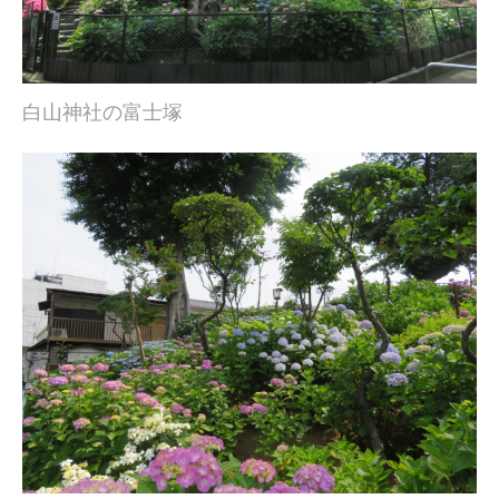
白山神社の富士塚