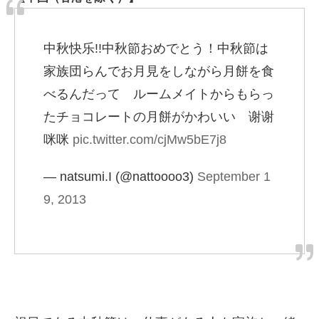
中秋快乐!!中秋節おめでとう！中秋節は
家族団らんでお月見をしながら月餅を食
べるんだって ルームメイトからもらっ
たチョコレートの月餅がかわいい 谢谢
咪咪
pic.twitter.com/cjMw5bE7j8
— natsumi.I (@nattoooo3)
September 1
9, 2013