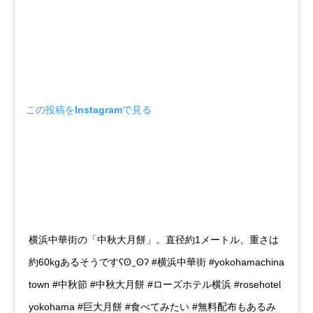
この投稿をInstagramで見る
横浜中華街の「中秋大月餅」。直径約1メートル、重さは
約60kgあるそうですʕʘ‿ʘʔ #横浜中華街 #yokohamachina
town #中秋節 #中秋大月餅 #ローズホテル横浜 #rosehotel
yokohama #巨大月餅 #食べてみたい #無料配布もあるみ