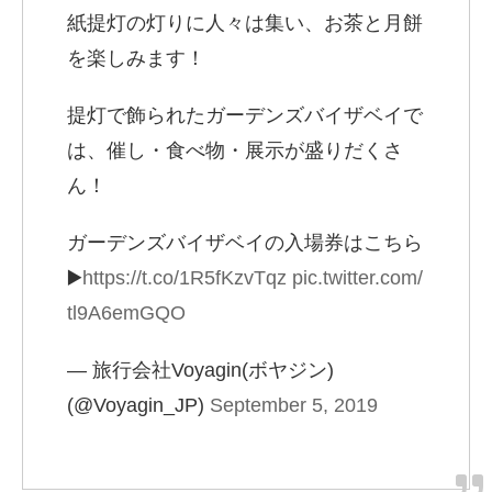
紙提灯の灯りに人々は集い、お茶と月餅
を楽しみます！
提灯で飾られたガーデンズバイザベイで
は、催し・食べ物・展示が盛りだくさ
ん！
ガーデンズバイザベイの入場券はこちら
▶️
https://t.co/1R5fKzvTqz
pic.twitter.com/
tl9A6emGQO
— 旅行会社Voyagin(ボヤジン)
(@Voyagin_JP)
September 5, 2019