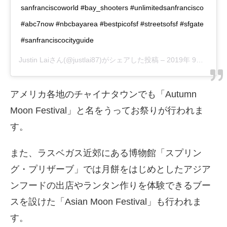
sanfranciscoworld #bay_shooters #unlimitedsanfrancisco
#abc7now #nbcbayarea #bestpicofsf #streetsofsf #sfgate
#sanfranciscocityguide
Justin Lai
さん(@justlai87)がシェアした投稿 –
2019年 9月月8日午後9時05分PDT
アメリカ各地のチャイナタウンでも「Autumn
Moon Festival」と名をうってお祭りが行われま
す。
また、ラスベガス近郊にある博物館「スプリン
グ・プリザーブ」では月餅をはじめとしたアジア
ンフードの出店やランタン作りを体験できるブー
スを設けた「Asian Moon Festival」も行われま
す。