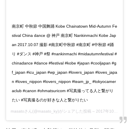
南京町 中秋節 中国舞踊 Kobe Chainatown Mid-Autumn Fe
stival China dance @ 神戸 南京町 Nankinmachi Kobe Jap
an 2017.10.07 撮影 #南京町中秋節 #南京町 #中秋節 #踊
り #ダンス #神戸 #祭 #nankinmachi #midautumnfestival #
chinadance #dance #festival #kobe #japan #cooljapan #g
f_japan #icu_japan #wp_japan #lovers_japan #loves_japa
n #loves_nippon #lovers_nippon #team_jp_ #tokyocamer
aclub #canon #ohmatsuricom #写真撮ってる人と繋がり
たい #写真撮るのが好きな人と繋がりたい
masato
さん(@masato_ky)がシェアした投稿 –
2017年10月月21日午前8時22分PDT