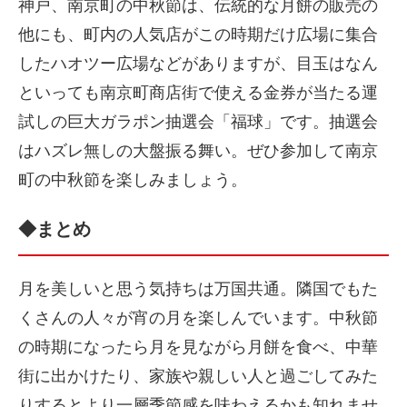
神戸、南京町の中秋節は、伝統的な月餅の販売の
他にも、町内の人気店がこの時期だけ広場に集合
したハオツー広場などがありますが、目玉はなん
といっても南京町商店街で使える金券が当たる運
試しの巨大ガラポン抽選会「福球」です。抽選会
はハズレ無しの大盤振る舞い。ぜひ参加して南京
町の中秋節を楽しみましょう。
◆まとめ
月を美しいと思う気持ちは万国共通。隣国でもた
くさんの人々が宵の月を楽しんでいます。中秋節
の時期になったら月を見ながら月餅を食べ、中華
街に出かけたり、家族や親しい人と過ごしてみた
りするとより一層季節感を味わえるかも知れませ