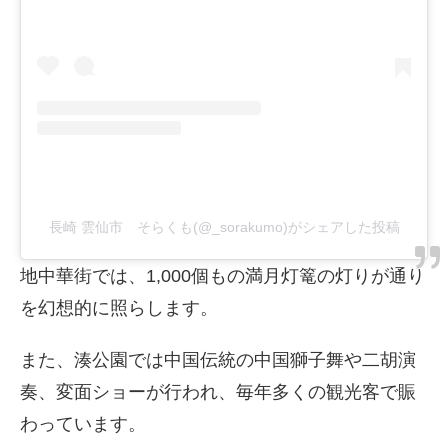
長崎 雲仙市 そらくも(@_sorakumo)がシェアした投稿
地中華街では、1,000個もの満月灯篭の灯りが通り
を幻想的に照らします。
また、湊公園では中国伝統の中国獅子舞や二胡演
奏、変面ショーが行われ、毎年多くの観光客で賑
わっています。