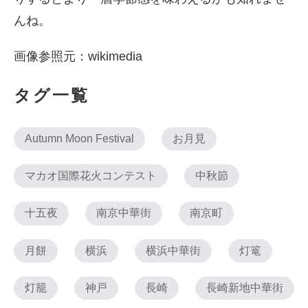
んね。
画像参照元：wikimedia
タグ一覧
Autumn Moon Festival
お月見
マカオ国際花火コンテスト
中秋節
十五夜
南京中華街
南京町
月餅
横浜
横浜中華街
灯篭
灯籠
神戸
長崎
長崎新地中華街