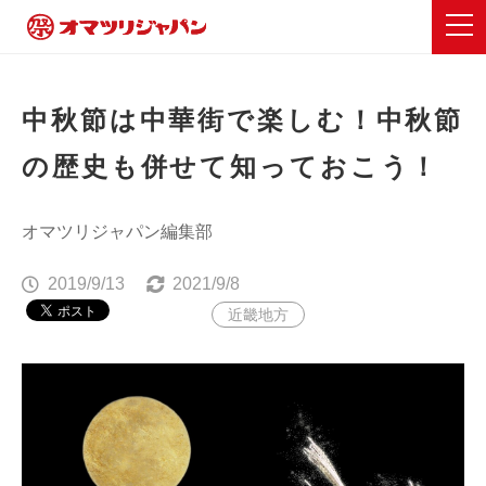
中秋節は中華街で楽しむ！中秋節
の歴史も併せて知っておこう！
オマツリジャパン編集部
2019/9/13
2021/9/8
近畿地方