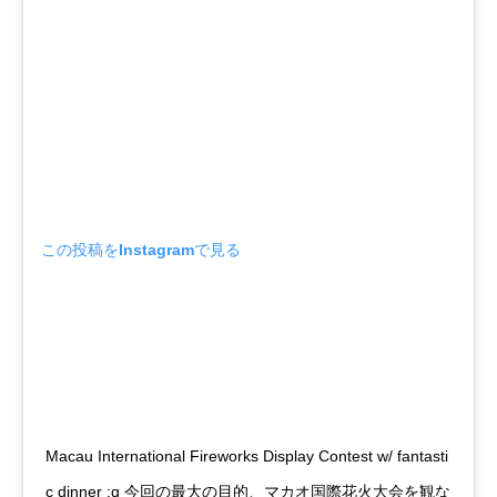
この投稿をInstagramで見る
Macau International Fireworks Display Contest w/ fantasti
c dinner :q 今回の最大の目的、マカオ国際花火大会を観な