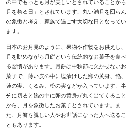
の中でもっとも月が美しいとされていることから
月を祭る日」とされています。丸い満月を団らん
の象徴と考え、家族で過ごす大切な日となってい
ます。
日本のお月見のように、果物や作物をお供えし、
月を眺めながら月餅という伝統的なお菓子を食べ
る習慣があります。月餅は中秋節に欠かせないお
菓子で、薄い皮の中に塩漬けした卵の黄身、餡、
蓮の実、くるみ、松の実などが入っています。半
分に切ると餡の中に卵の黄身が丸く出てくること
から、月を象徴したお菓子とされています。ま
た、月餅を親しい人やお世話になった人へ送るこ
ともあります。