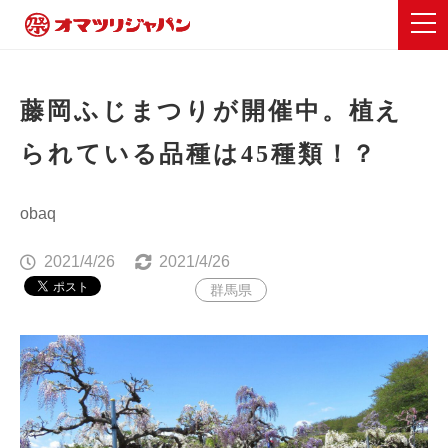
藤岡ふじまつりが開催中。植え
られている品種は45種類！？
obaq
2021/4/26
2021/4/26
群馬県