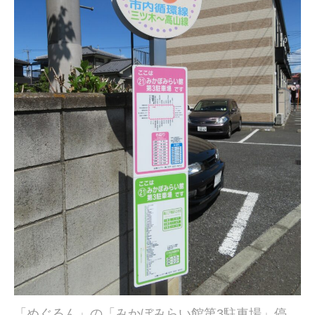
「めぐるん」の「みかぼみらい館第3駐車場」停