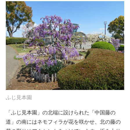
ふじ見本園
「ふじ見本園」の北端に設けられた「中国藤の
道」の南にはネモフィラが花を咲かせ、北の藤の