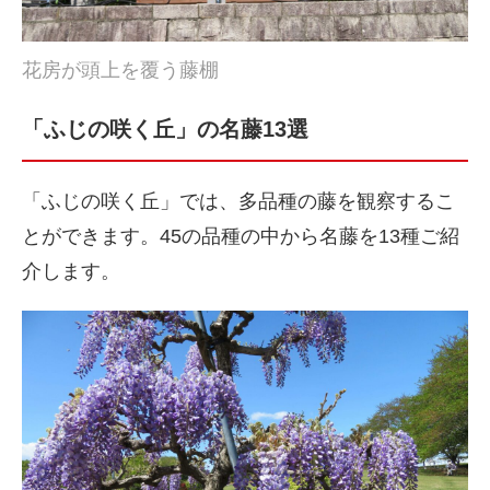
花房が頭上を覆う藤棚
「ふじの咲く丘」の名藤13選
「ふじの咲く丘」では、多品種の藤を観察するこ
とができます。45の品種の中から名藤を13種ご紹
介します。