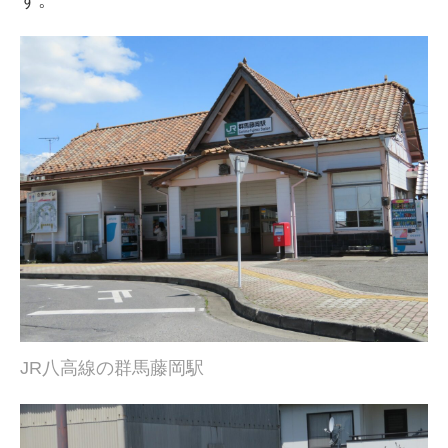
す。
JR八高線の群馬藤岡駅