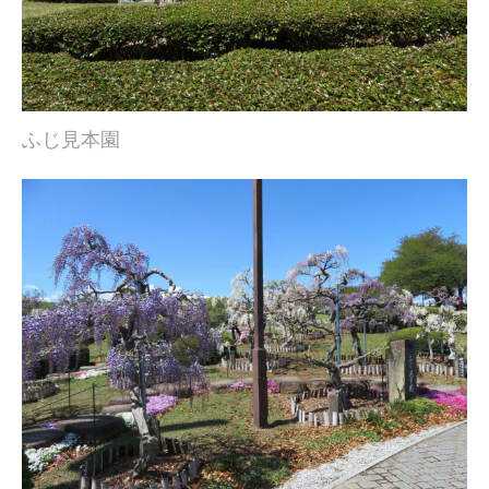
ふじ見本園