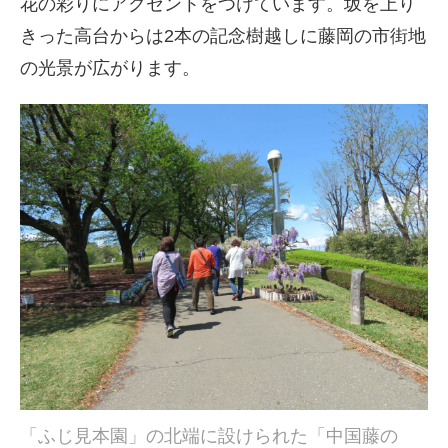
花の彩りにアクセントをつけています。坂を上り
きった高台からは2本の記念樹越しに藤岡の市街地
の光景が広がります。
「ふじ見本園」の北端に設けられた「中国藤の