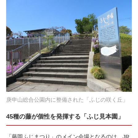
庚申山総合公園内に整備された「ふじの咲く丘」
45種の藤が個性を発揮する「ふじ見本園」
「藤岡ふじまつり」のメイン会場となるのは、JR