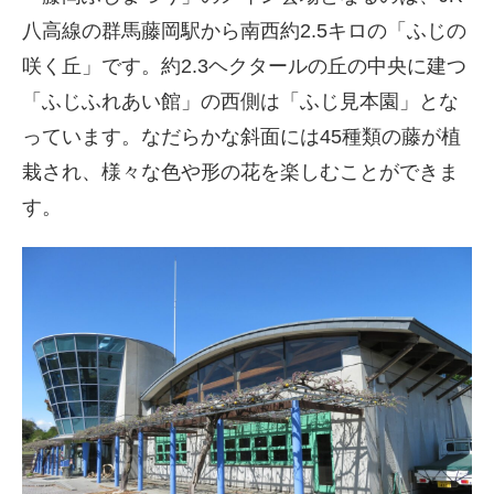
八高線の群馬藤岡駅から南西約2.5キロの「ふじの
咲く丘」です。約2.3ヘクタールの丘の中央に建つ
「ふじふれあい館」の西側は「ふじ見本園」とな
っています。なだらかな斜面には45種類の藤が植
栽され、様々な色や形の花を楽しむことができま
す。