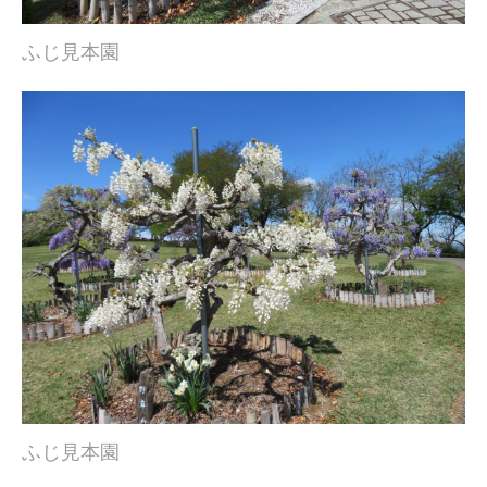
ふじ見本園
ふじ見本園