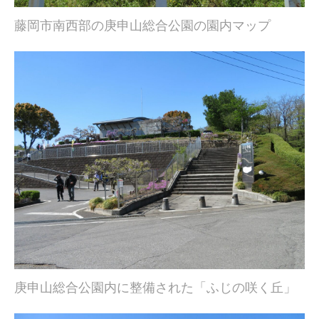
藤岡市南西部の庚申山総合公園の園内マップ
庚申山総合公園内に整備された「ふじの咲く丘」