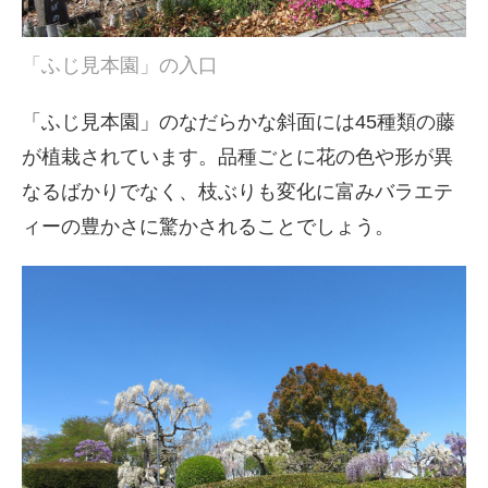
「ふじ見本園」の入口
「ふじ見本園」のなだらかな斜面には45種類の藤
が植栽されています。品種ごとに花の色や形が異
なるばかりでなく、枝ぶりも変化に富みバラエテ
ィーの豊かさに驚かされることでしょう。