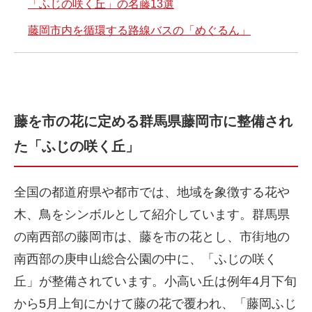
「ふじの咲く丘」の名藤13選
藤岡市内を循環する路線バスの「めぐるん」
藤を市の花に定める群馬県藤岡市に整備され
た「ふじの咲く丘」
全国の都道府県や都市では、地域を象徴する花や
木、鳥をシンボルとして紹介しています。群馬県
の南西部の藤岡市は、藤を市の花とし、市街地の
南西部の庚申山総合公園の中に、「ふじの咲く
丘」が整備されています。小高い丘は例年4月下旬
から5月上旬にかけて藤の花で覆われ、「藤岡ふじ