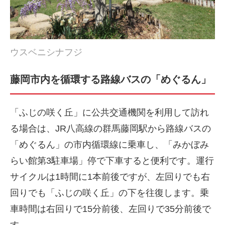
ウスベニシナフジ
藤岡市内を循環する路線バスの「めぐるん」
「ふじの咲く丘」に公共交通機関を利用して訪れ
る場合は、JR八高線の群馬藤岡駅から路線バスの
「めぐるん」の市内循環線に乗車し、「みかぼみ
らい館第3駐車場」停で下車すると便利です。運行
サイクルは1時間に1本前後ですが、左回りでも右
回りでも「ふじの咲く丘」の下を往復します。乗
車時間は右回りで15分前後、左回りで35分前後で