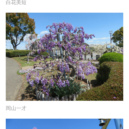
白花美短
岡山一才