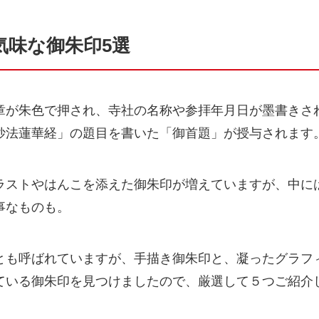
気味な御朱印5選
章が朱色で押され、寺社の名称や参拝年月日が墨書きさ
妙法蓮華経」の題目を書いた「御首題」が授与されます
ラストやはんこを添えた御朱印が増えていますが、中に
事なものも。
とも呼ばれていますが、手描き御朱印と、凝ったグラフ
ている御朱印を見つけましたので、厳選して５つご紹介