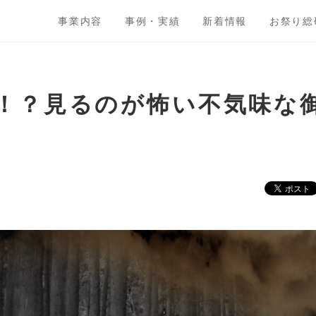
事業内容
事例・実績
新着情報
お祭り総
！？見るのが怖い不気味な御