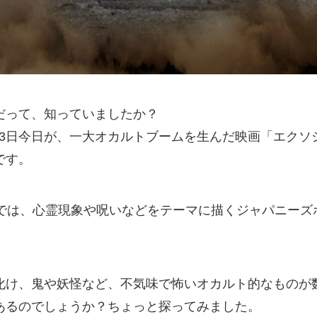
だって、知っていましたか？
7月13日今日が、一大オカルトブームを生んだ映画「エク
です。
今では、心霊現象や呪いなどをテーマに描くジャパニーズ
化け、鬼や妖怪など、不気味で怖いオカルト的なものが
あるのでしょうか？ちょっと探ってみました。