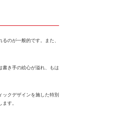
れるのが一般的です。また、
。
は書き手の絵心が溢れ、もは
ィックデザインを施した特別
します。