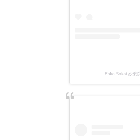
Enko Sakai 妙