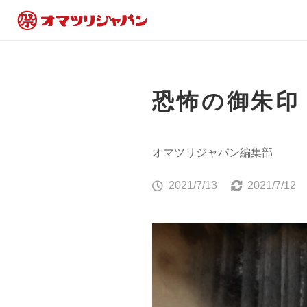
恐怖の御朱印
オマツリジャパン編集部
2021/7/13
2021/7/12