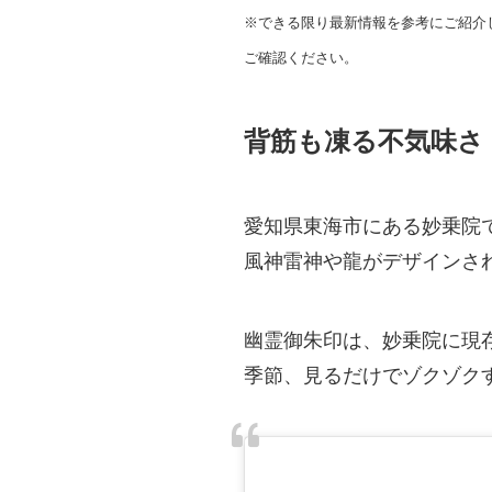
※できる限り最新情報を参考にご紹介
ご確認ください。
背筋も凍る不気味さ
愛知県東海市にある妙乗院
風神雷神や龍がデザインさ
幽霊御朱印は、妙乗院に現
季節、見るだけでゾクゾク