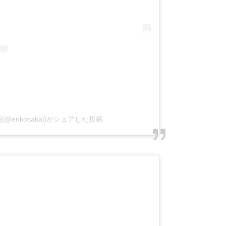
乗院(@enkosakai)がシェアした投稿