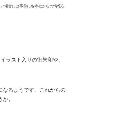
たい場合には事前に各寺社からの情報を
るイラスト入りの御朱印や、
になるようです。これからの
うか。