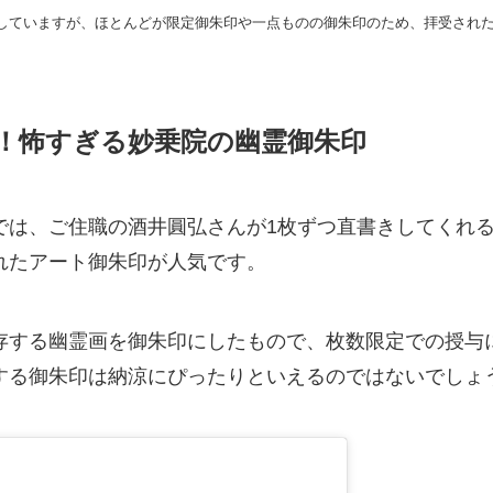
していますが、ほとんどが限定御朱印や一点ものの御朱印のため、拝受され
！怖すぎる妙乗院の幽霊御朱印
では、ご住職の酒井圓弘さんが1枚ずつ直書きしてくれ
れたアート御朱印が人気です。
存する幽霊画を御朱印にしたもので、枚数限定での授与
する御朱印は納涼にぴったりといえるのではないでしょ