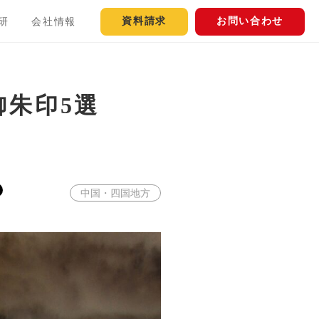
資料請求
お問い合わせ
研
会社情報
朱印5選
中国・四国地方