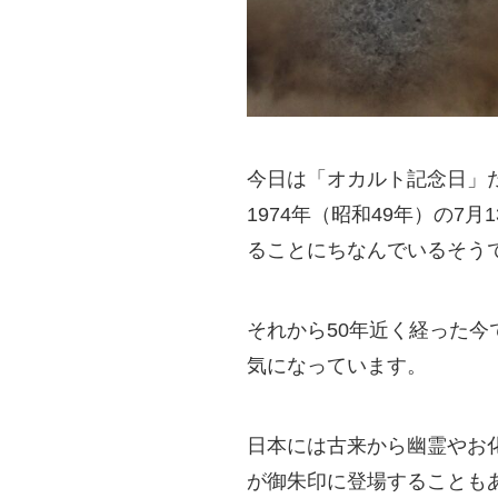
今日は「オカルト記念日」
1974年（昭和49年）の
ることにちなんでいるそう
それから50年近く経った
気になっています。
日本には古来から幽霊やお
が御朱印に登場することも