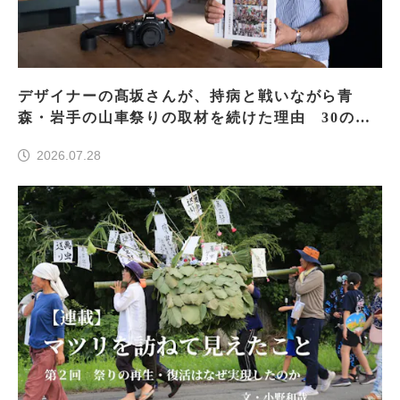
デザイナーの髙坂さんが、持病と戦いながら青
森・岩手の山車祭りの取材を続けた理由 30の山
車祭りの魅力、ぎゅっと一冊に
2026.07.28