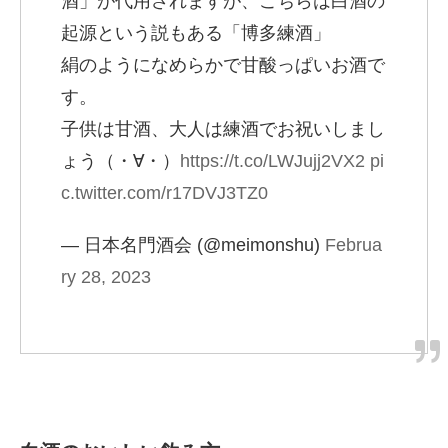
酒」が代用されますが、こちらは白酒の
起源という説もある「博多練酒」
絹のようになめらかで甘酸っぱいお酒で
す。
子供は甘酒、大人は練酒でお祝いしまし
ょう（・∀・）
https://t.co/LWJujj2VX2
pi
c.twitter.com/r17DVJ3TZ0
— 日本名門酒会 (@meimonshu)
Februa
ry 28, 2023