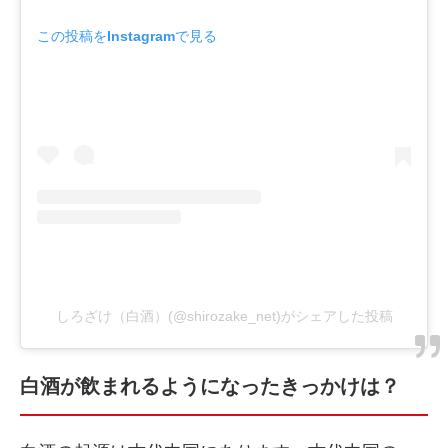
この投稿をInstagramで見る
しろざけ（白酒）(@shirozake_net)がシェアした投稿
白酒が飲まれるようになったきっかけは？