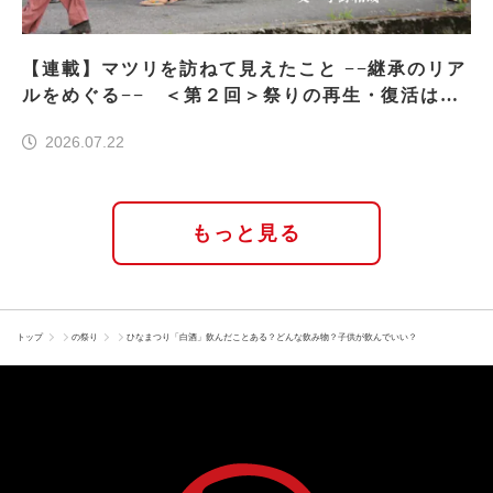
【連載】マツリを訪ねて見えたこと −−継承のリア
ルをめぐる−− ＜第２回＞祭りの再生・復活はな
ぜ実現したのか
2026.07.22
もっと見る
トップ
の祭り
ひなまつり「白酒」飲んだことある？どんな飲み物？子供が飲んでいい？