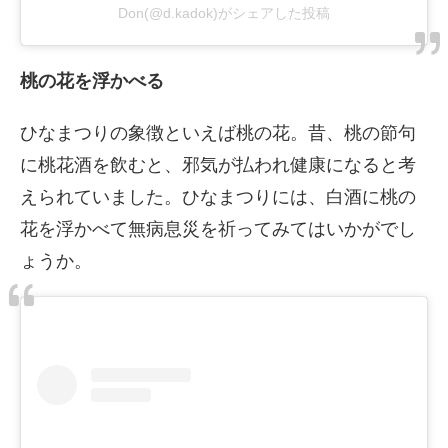
Don(@d.kadok)がシェアした投稿
桃の花を浮かべる
ひなまつりの象徴といえば桃の花。昔、桃の節句
に桃花酒を飲むと、邪気が払われ健康になると考
えられていました。ひなまつりには、白酒に桃の
花を浮かべて無病息災を祈ってみてはいかがでし
ょうか。