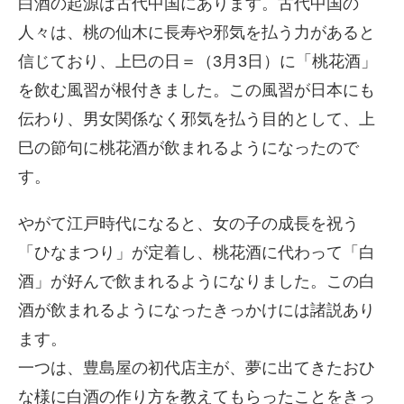
白酒の起源は古代中国にあります。古代中国の
人々は、桃の仙木に長寿や邪気を払う力があると
信じており、上巳の日＝（3月3日）に「桃花酒」
を飲む風習が根付きました。この風習が日本にも
伝わり、男女関係なく邪気を払う目的として、上
巳の節句に桃花酒が飲まれるようになったので
す。
やがて江戸時代になると、女の子の成長を祝う
「ひなまつり」が定着し、桃花酒に代わって「白
酒」が好んで飲まれるようになりました。この白
酒が飲まれるようになったきっかけには諸説あり
ます。
一つは、豊島屋の初代店主が、夢に出てきたおひ
な様に白酒の作り方を教えてもらったことをきっ