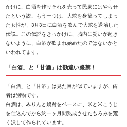
かけに、白酒を作りそれを売って民衆にはやらせ
たという説。もう一つは、大蛇を身籠ってしまっ
た女性が、3月3日に白酒を飲んで大蛇を退治した
伝説。この伝説をきっかけに、胎内に災いが起き
ないように、白酒が飲まれ始めたのではないかと
いわれてます。
「白酒」と「甘酒」は勘違い厳禁！
「白酒」と「甘酒」は見た目が似ていますが、両
者は別物です。
白酒は、みりんと焼酎をベースに、米と米こうじ
を仕込んでから約一ヶ月間熟成させたもろみを荒
く潰して作られています。