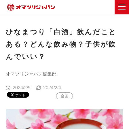
ひなまつり「白酒」飲んだこと
ある？どんな飲み物？子供が飲
んでいい？
オマツリジャパン編集部
2024/2/5
2024/2/4
全国