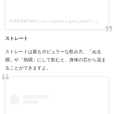
料理研究家TANE(たねー’s)(@tane.s_good_stuff)がシェアした投稿
ストレート
ストレートは最もポピュラーな飲み方。「ぬる
燗」や「熱燗」にして飲むと、身体の芯から温ま
ることができますよ。