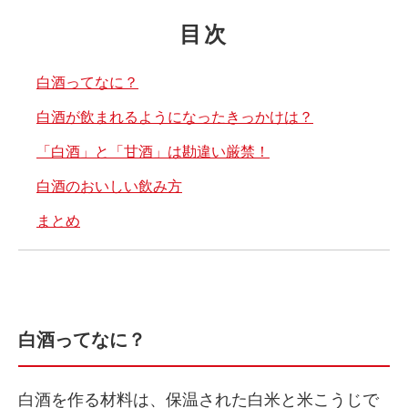
目次
白酒ってなに？
白酒が飲まれるようになったきっかけは？
「白酒」と「甘酒」は勘違い厳禁！
白酒のおいしい飲み方
まとめ
白酒ってなに？
白酒を作る材料は、保温された白米と米こうじで