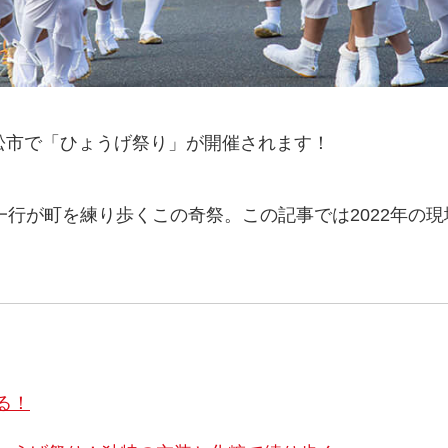
県高松市で「ひょうげ祭り」が開催されます！
行が町を練り歩くこの奇祭。この記事では2022年の現地
！
る！