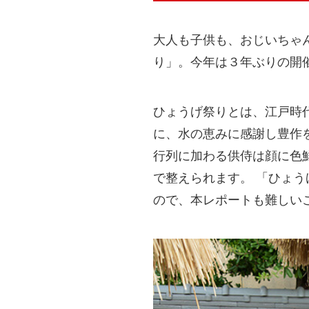
大人も子供も、おじいちゃ
り」。今年は３年ぶりの開
ひょうげ祭りとは、江戸時
に、水の恵みに感謝し豊作
行列に加わる供侍は顔に色
で整えられます。 「ひょ
ので、本レポートも難しい