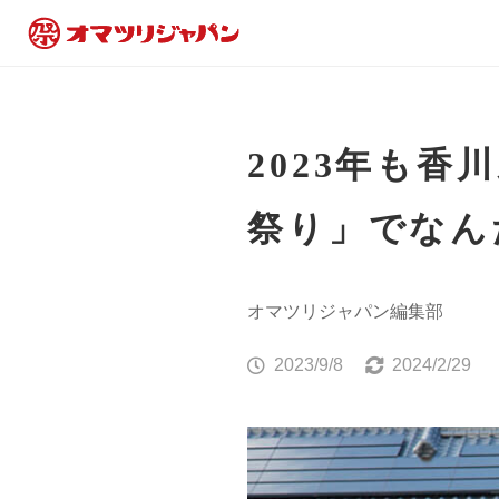
2023年も
祭り」でなん
オマツリジャパン編集部
2023/9/8
2024/2/29