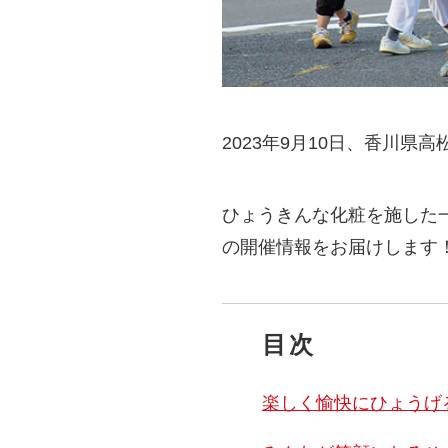
2023年9月10日、香川
ひょうきんな化粧を施した一
の開催情報をお届けします
目次
楽しく愉快にひょうげ