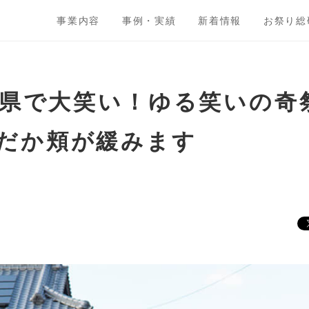
事業内容
事例・実績
新着情報
お祭り総
香川県で大笑い！ゆる笑いの
だか頬が緩みます