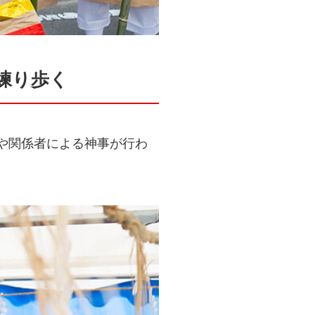
練り歩く
や関係者による神事が行わ