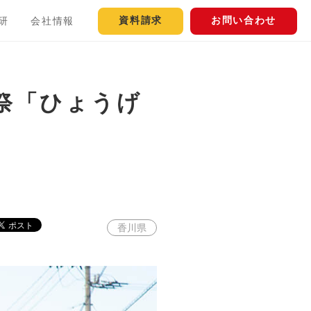
資料請求
お問い合わせ
研
会社情報
奇祭「ひょうげ
香川県