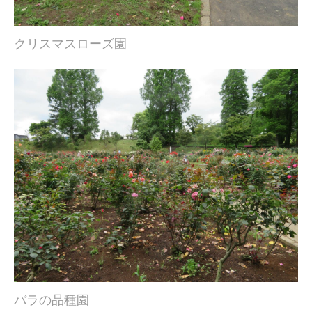
クリスマスローズ園
バラの品種園