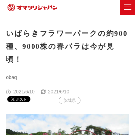
いばらきフラワーパークの約900
種、9000株の春バラは今が見
頃！
obaq
2021/6/10
2021/6/10
茨城県