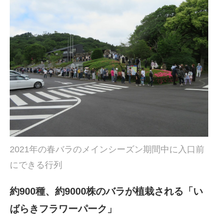
2021年の春バラのメインシーズン期間中に入口前
にできる行列
約900種、約9000株のバラが植栽される「い
ばらきフラワーパーク」