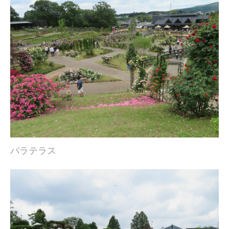
バラテラス