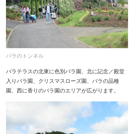
バラのトンネル
バラテラスの北東に色別バラ園、北に記念／殿堂
入りバラ園、クリスマスローズ園、バラの品種
園、西に香りのバラ園のエリアが広がります。