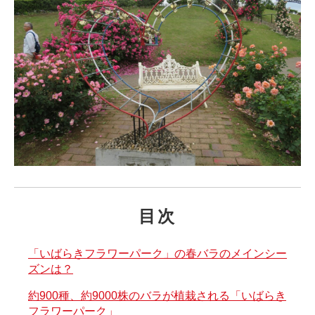
目次
「いばらきフラワーパーク」の春バラのメインシー
ズンは？
約900種、約9000株のバラが植栽される「いばらき
フラワーパーク」