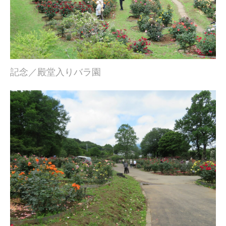
記念／殿堂入りバラ園