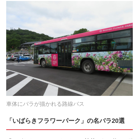
車体にバラが描かれる路線バス
「いばらきフラワーパーク」の名バラ20選