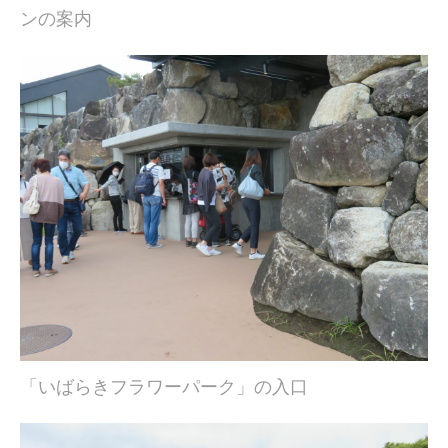
ンの案内
「いばらきフラワーパーク」の入口