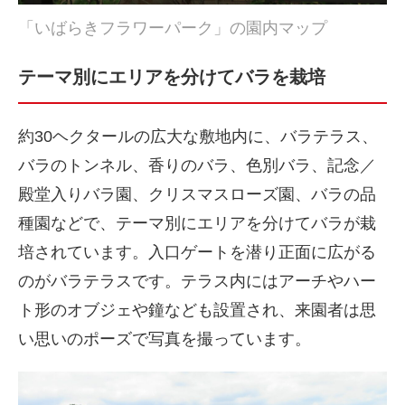
「いばらきフラワーパーク」の園内マップ
テーマ別にエリアを分けてバラを栽培
約30ヘクタールの広大な敷地内に、バラテラス、
バラのトンネル、香りのバラ、色別バラ、記念／
殿堂入りバラ園、クリスマスローズ園、バラの品
種園などで、テーマ別にエリアを分けてバラが栽
培されています。入口ゲートを潜り正面に広がる
のがバラテラスです。テラス内にはアーチやハー
ト形のオブジェや鐘なども設置され、来園者は思
い思いのポーズで写真を撮っています。