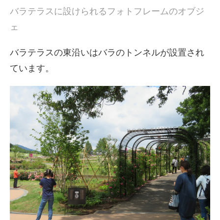
バラテラスに設けられるフォトフレームのオブジ
ェ
バラテラスの東沿いはバラのトンネルが設置され
ています。