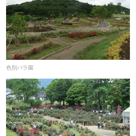
色別バラ園