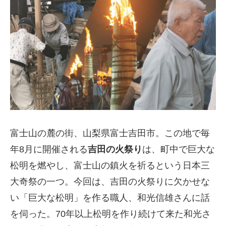
富士山の麓の街、山梨県富士吉田市。この地で毎
年8月に開催される
吉田の火祭り
は、町中で巨大な
松明を燃やし、富士山の鎮火を祈るという日本三
大奇祭の一つ。今回は、吉田の火祭りに欠かせな
い「巨大な松明」を作る職人、和光信雄さんに話
を伺った。70年以上松明を作り続けて来た和光さ