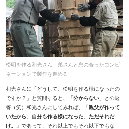
松明を作る和光さん。弟さんと息の合ったコンビ
ネーションで製作を進める
和光さんに「どうして、松明を作る様になったの
ですか？」と質問すると、
「分からない」
との返
答（笑）和光さんにしてみれば、
「親父が作って
いたから、自分も作る様になった、ただそれだ
け。」
であって、それ以上でもそれ以下でもな