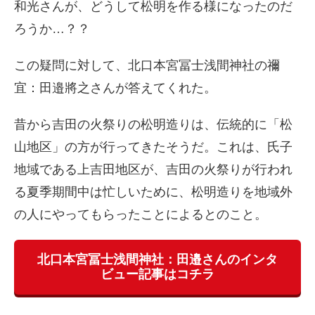
和光さんが、どうして松明を作る様になったのだ
ろうか…？？
この疑問に対して、北口本宮冨士浅間神社の禰
宜：田邉將之さんが答えてくれた。
昔から吉田の火祭りの松明造りは、伝統的に「松
山地区」の方が行ってきたそうだ。これは、氏子
地域である上吉田地区が、吉田の火祭りが行われ
る夏季期間中は忙しいために、松明造りを地域外
の人にやってもらったことによるとのこと。
北口本宮冨士浅間神社：田邉さんのインタ
ビュー記事はコチラ