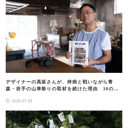
デザイナーの髙坂さんが、持病と戦いながら青
森・岩手の山車祭りの取材を続けた理由 30の山
車祭りの魅力、ぎゅっと一冊に
2026.07.28