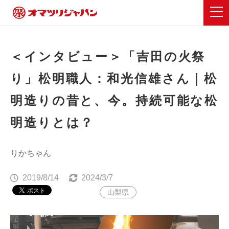
＜インタビュー＞「吉田の火祭
り」松明職人：和光信雄さん｜松
明造りの昔と、今。持続可能な松
明造りとは？
りかちゃん
2019/8/14
2024/3/7
山梨県