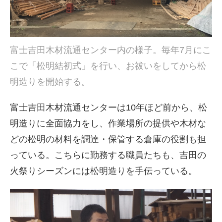
富士吉田木材流通センター内の様子。毎年7月にこ
こで「松明結初式」を行い、お祓いをしてから松
明造りを開始する。
富士吉田木材流通センターは10年ほど前から、松
明造りに全面協力をし、作業場所の提供や木材な
どの松明の材料を調達・保管する倉庫の役割も担
っている。こちらに勤務する職員たちも、吉田の
火祭りシーズンには松明造りを手伝っている。