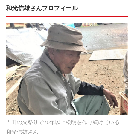
和光信雄さんプロフィール
吉田の火祭りで70年以上松明を作り続けている、
和光信雄さん