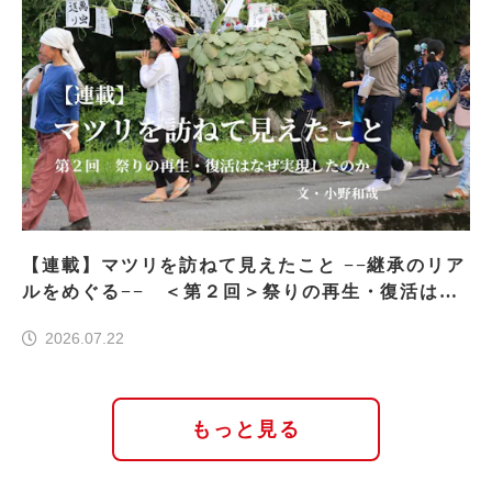
【連載】マツリを訪ねて見えたこと −−継承のリア
ルをめぐる−− ＜第２回＞祭りの再生・復活はな
ぜ実現したのか
2026.07.22
もっと見る