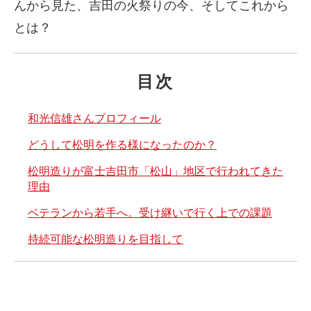
んから見た、吉田の火祭りの今、そしてこれから
とは？
目次
和光信雄さんプロフィール
どうして松明を作る様になったのか？
松明造りが富士吉田市「松山」地区で行われてきた
理由
ベテランから若手へ。受け継いで行く上での課題
持続可能な松明造りを目指して