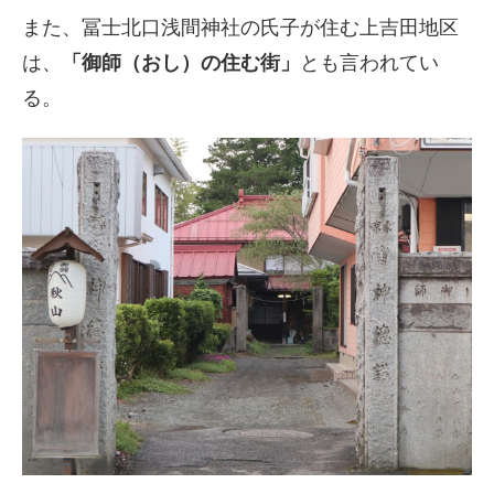
また、冨士北口浅間神社の氏子が住む上吉田地区
は、
「御師（おし）の住む街」
とも言われてい
る。