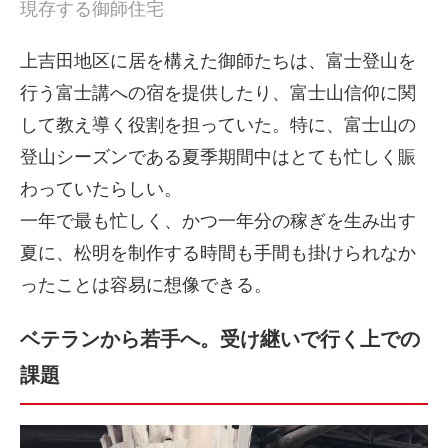
現存する御師住宅
上吉田地区に居を構えた御師たちは、富士登山を
行う富士講への宿を提供したり、富士山信仰に関
して教え導く役割を担っていた。特に、富士山の
登山シーズンである夏季期間中はとても忙しく賑
わっていたらしい。
一年で最も忙しく、かつ一年分の稼ぎを生み出す
夏に、松明を制作する時間も手間も掛けられなか
ったことは容易に想像できる。
ベテランから若手へ。受け継いで行く上での
課題