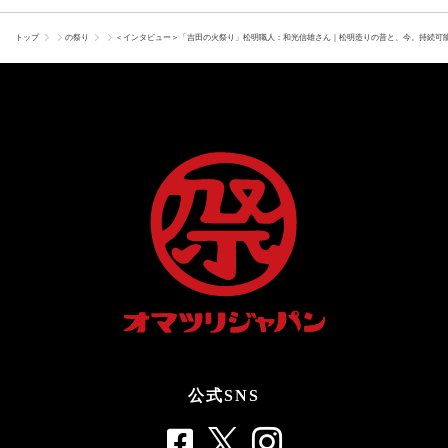
トップ
の祭り
＜インタビュー＞「吉田の火祭り」松明職人：和光信雄さん｜松明造りの昔と、今。持続可
公式SNS