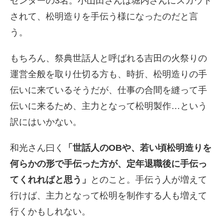
センターの3名。小山田さんは堀内さんにスカウト
されて、松明造りを手伝う様になったのだと言
う。
もちろん、祭典世話人と呼ばれる吉田の火祭りの
運営全般を取り仕切る方も、時折、松明造りの手
伝いに来ているそうだが、仕事の合間を縫って手
伝いに来るため、主力となって松明製作…という
訳にはいかない。
和光さん曰く
「世話人のOBや、若い頃松明造りを
何らかの形で手伝った方が、定年退職後に手伝っ
てくれればと思う」
とのこと。手伝う人が増えて
行けば、主力となって松明を制作する人も増えて
行くかもしれない。