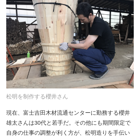
松明を制作する櫻井さん
現在、富士吉田木材流通センターに勤務する櫻井
雄太さんは30代と若手だ。その他にも期間限定で
自身の仕事の調整が利く方が、松明造りを手伝い