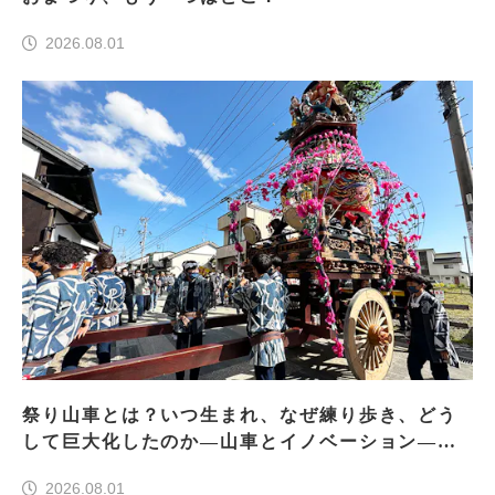
2026.08.01
祭り山車とは？いつ生まれ、なぜ練り歩き、どう
して巨大化したのか―山車とイノベーション―＜
前編＞
2026.08.01