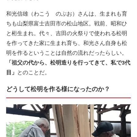
和光信雄（わこう のぶお）さんは、生まれも育
ちも山梨県富士吉田市の松山地区。戦前、昭和ひ
と桁生まれ。代々、吉田の火祭りで使われる松明
を作ってきた家に生まれ育ち、和光さん自身も松
明を作るということは自然の流れだったらしい。
「祖父の代から、松明造りを行ってきて、私で3代
目」
とのことだ。
どうして松明を作る様になったのか？