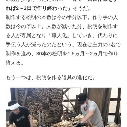
れば2～3日で作り終わった」
そうだ。
制作する松明の本数は今の半分以下。作り手の人
数は今の倍以上。人数が減った分、松明を制作す
る人が専属となり「職人化」していき、代わりに
手伝う人が減ったのだという。現在は主力の7名で
制作を進め、80本の松明を1.5ヵ月～2ヵ月で作り
終える。
もう一つは、松明を作る道具の進化だ。