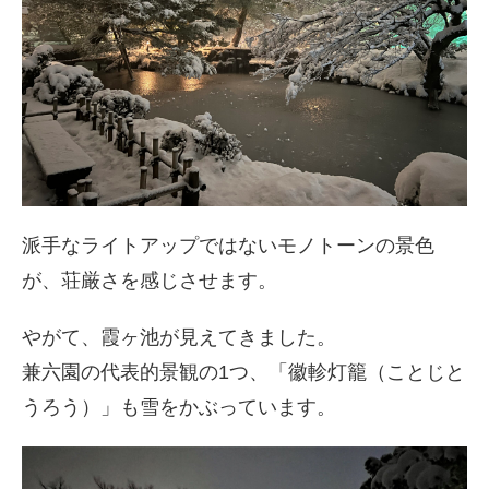
派手なライトアップではないモノトーンの景色
が、荘厳さを感じさせます。
やがて、霞ヶ池が見えてきました。
兼六園の代表的景観の1つ、「徽軫灯籠（ことじと
うろう）」も雪をかぶっています。