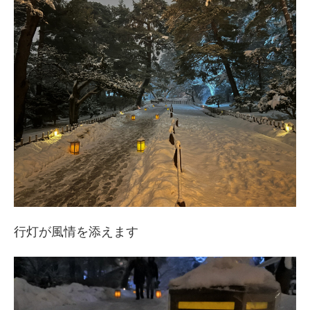
行灯が風情を添えます