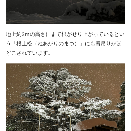
地上約2ｍの高さにまで根がせり上がっているとい
う「根上松（ねあがりのまつ）」にも雪吊りがほ
どこされています。