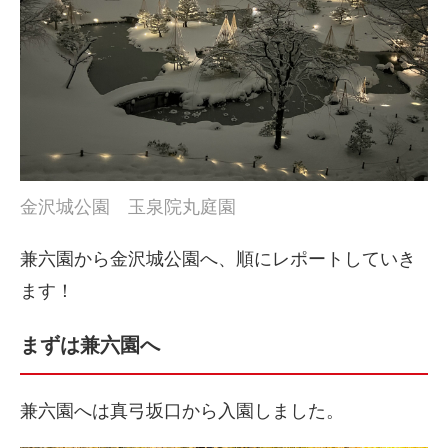
金沢城公園 玉泉院丸庭園
兼六園から金沢城公園へ、順にレポートしていき
ます！
まずは兼六園へ
兼六園へは真弓坂口から入園しました。