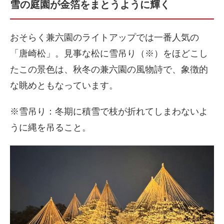
雪の庭園が金箔をまとうように輝く
おそらく兼六園のライトアップでは一番人気の
「唐崎松」。見事な松に雪吊り（※）をほどこし
たこの景色は、秋冬の兼六園の風物詩で、象徴的
な眺めともなっています。
※雪吊り：冬期に積雪で枝が折れてしまわないよ
うに縄を吊ること。