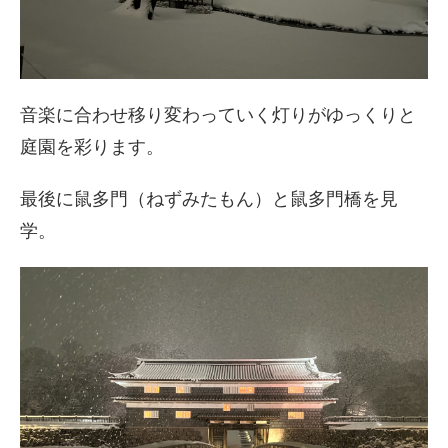
音楽に合わせ移り変わっていく灯りがゆっくりと
庭園を彩ります。
最後に鼠多門（ねずみたもん）と鼠多門橋を見
学。