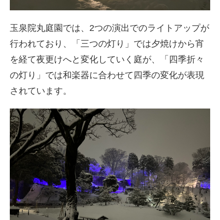
玉泉院丸庭園では、2つの演出でのライトアップが
行われており、「三つの灯り」では夕焼けから宵
を経て夜更けへと変化していく庭が、「四季折々
の灯り」では和楽器に合わせて四季の変化が表現
されています。