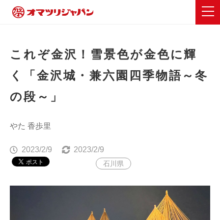
これぞ金沢！雪景色が金色に輝
く「金沢城・兼六園四季物語～冬
の段～」
やた 香歩里
2023/2/9
2023/2/9
石川県