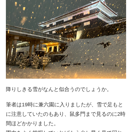
降りしきる雪がなんと似合うのでしょうか。
筆者は19時に兼六園に入りましたが、雪で足もと
に注意していたのもあり、鼠多門まで見るのに2時
間ほどかかりました。