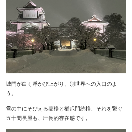
城門が白く浮かび上がり、別世界への入口のよ
う。
雪の中にそびえる菱櫓と橋爪門続櫓、それを繋ぐ
五十間長屋も、圧倒的存在感です。