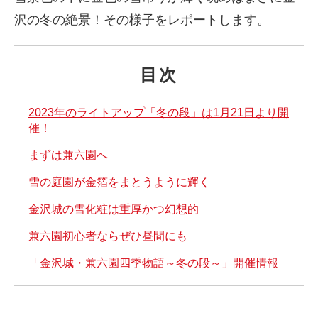
沢の冬の絶景！その様子をレポートします。
目次
2023年のライトアップ「冬の段」は1月21日より開
催！
まずは兼六園へ
雪の庭園が金箔をまとうように輝く
金沢城の雪化粧は重厚かつ幻想的
兼六園初心者ならぜひ昼間にも
「金沢城・兼六園四季物語～冬の段～」開催情報