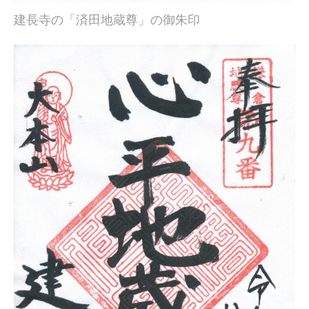
建長寺の「済田地蔵尊」の御朱印