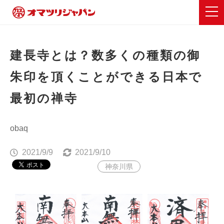
建長寺とは？数多くの種類の御
朱印を頂くことができる日本で
最初の禅寺
obaq
2021/9/9
2021/9/10
神奈川県