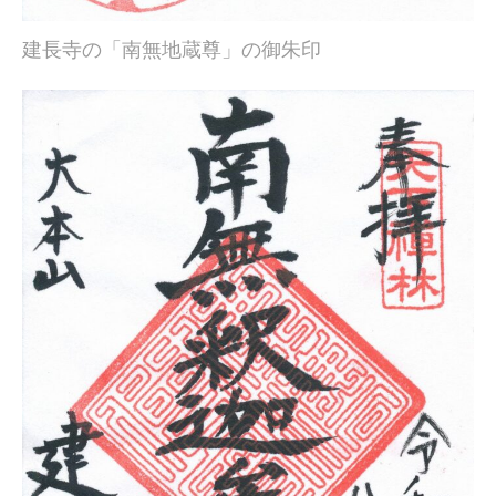
建長寺の「南無地蔵尊」の御朱印