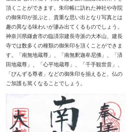
頂くことができます。朱印帳に訪れた神社や寺院
の御朱印が並ぶと、貴重な思い出となり写真とは
趣の異なる味わいが滲み出てくるものでしょう。
神奈川県鎌倉市の臨済宗建長寺派の大本山、建長
寺では数多くの種類の御朱印を頂くことができま
す。「南無地蔵尊」、「南無釈迦牟尼佛」、「済
田地蔵尊」、「心平地蔵尊」、「千手観世音」、
「びんずる尊者」などの御朱印を揃えると、仏の
ご加護も篤くなることでしょう。