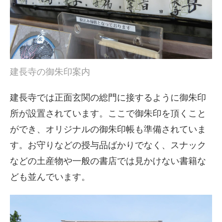
建長寺の御朱印案内
建長寺では正面玄関の総門に接するように御朱印
所が設置されています。ここで御朱印を頂くこと
ができ、オリジナルの御朱印帳も準備されていま
す。お守りなどの授与品ばかりでなく、スナック
などの土産物や一般の書店では見かけない書籍な
ども並んでいます。