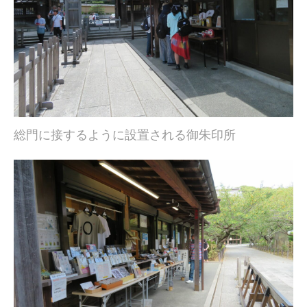
総門に接するように設置される御朱印所