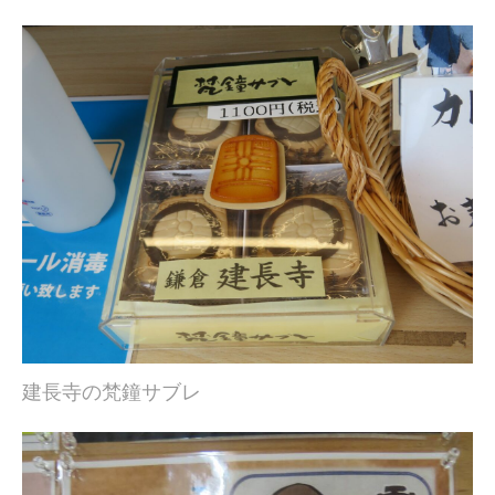
建長寺の梵鐘サブレ