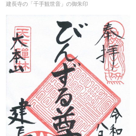
建長寺の「千手観世音」の御朱印