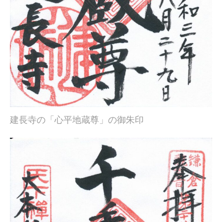
建長寺の「心平地蔵尊」の御朱印