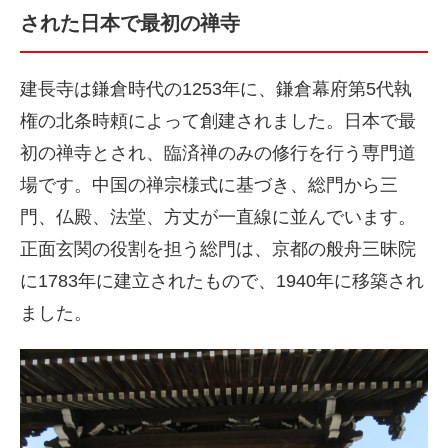
された日本で最初の禅寺
建長寺は鎌倉時代の1253年に、鎌倉幕府第5代執
権の北条時頼によって創建されました。日本で最
初の禅寺とされ、臨済禅のみの修行を行う専門道
場です。中国の禅宗様式に基づき、総門から三
門、仏殿、法堂、方丈が一直線に並んでいます。
正面玄関の役割を担う総門は、京都の般舟三昧院
に1783年に建立されたもので、1940年に移築され
ました。