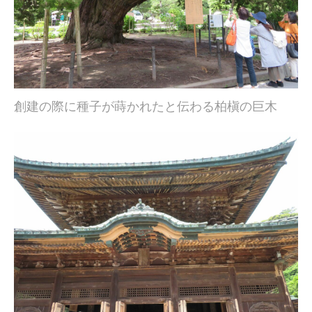
創建の際に種子が蒔かれたと伝わる柏槇の巨木