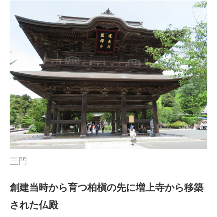
三門
創建当時から育つ柏槇の先に増上寺から移築
された仏殿