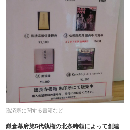
臨済宗に関する書籍など
鎌倉幕府第5代執権の北条時頼によって創建