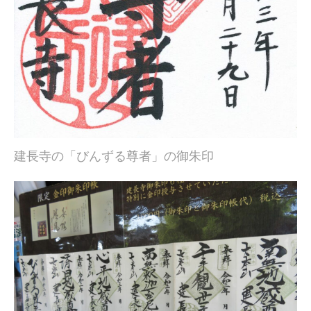
建長寺の「びんずる尊者」の御朱印