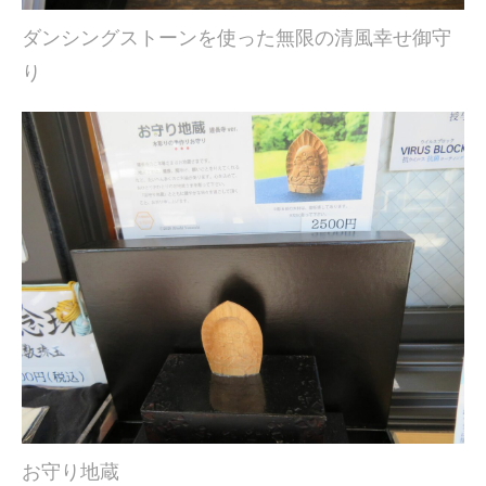
ダンシングストーンを使った無限の清風幸せ御守
り
お守り地蔵