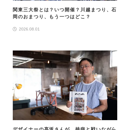
関東三大祭とは？いつ開催？川越まつり、石
岡のおまつり、もう一つはどこ？
2026.08.01
デザイナーの髙坂さんが、持病と戦いながら