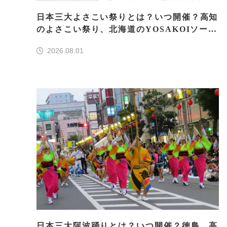
日本三大よさこい祭りとは？いつ開催？高知
のよさこい祭り、北海道のYOSAKOIソーラ
ン、もう一つはどこ？
2026.08.01
日本三大阿波踊りとは？いつ開催？徳島、高