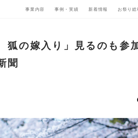
事業内容
事例・実績
新着情報
お祭り総
 狐の嫁入り」見るのも参
新聞