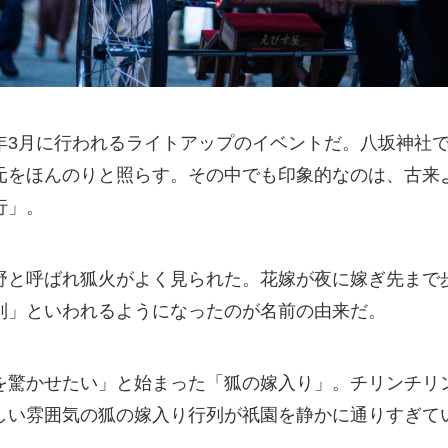
年3月に行われるライトアップのイベントだ。八坂神社
元をほんのりと照らす。その中でも印象的なのは、古来
行」。
野と呼ばれ狐火がよく見られた。花嫁が夜に嫁ぎ先まで
列」といわれるようになったのが名前の由来だ。
を驚かせたい」と始まった「狐の嫁入り」。チリンチリ
しい雰囲気の狐の嫁入り行列が祇園を静かに通りすぎて