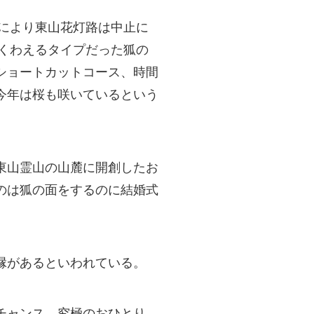
スにより東山花灯路は中止に
にくわえるタイプだった狐の
ショートカットコース、時間
今年は桜も咲いているという
東山霊山の山麓に開創したお
のは狐の面をするのに結婚式
縁があるといわれている。
チャンス。究極のおひとり