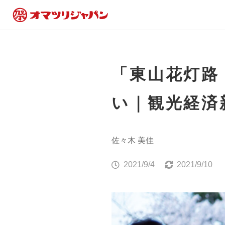
「東山花灯路
い｜観光経済
佐々木 美佳
2021/9/4
2021/9/10