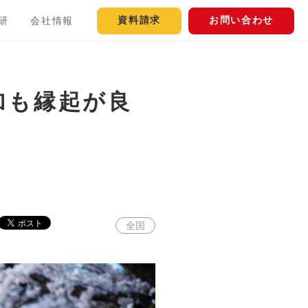
資料請求
お問い合わせ
研
会社情報
加も縁起が良
全国