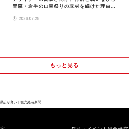
青森・岩手の山車祭りの取材を続けた理由
30の山車祭りの魅力、ぎゅっと一冊に
2026.07.28
もっと見る
縁起が良い｜観光経済新聞
内容
祭り・イベント総合研究