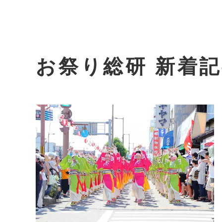
お祭り総研 新着