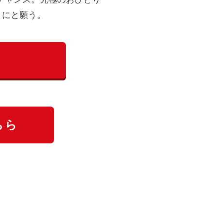
うにと願う。
ちら