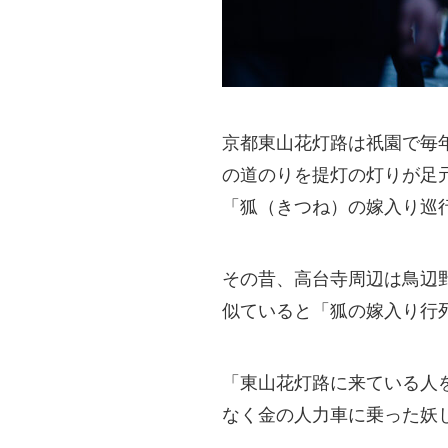
京都東山花灯路は祇園で毎
の道のりを提灯の灯りが足
「狐（きつね）の嫁入り巡
その昔、高台寺周辺は鳥辺
似ていると「狐の嫁入り行
「東山花灯路に来ている人
なく金の人力車に乗った妖