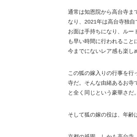
通常は知恩院から高台寺まで
なり、2021年は高台寺独
お面は手持ちになり、ルー
も早い時間に行われること
今までにないレア感も楽し
この狐の嫁入りの行事を行
寺だ。そんな由緒あるお寺
と全く同じという豪華さだ
そして狐の嫁の役は、年齢
京都の祇園、しかも高台寺