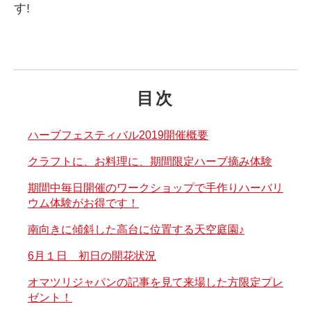
す!
目次
ハーブフェスティバル2019開催概要
クラフトに、お料理に、期間限定ハーブ摘み体験
期間中毎日開催のワークショップで手作りハーバリ
ウム体験がお得です！
南向きに傾斜した高台に位置する天空庭園♪
6月１日 初日の開花状況
オマツリジャパンの記事を見て来場した方限定プレ
ゼント！