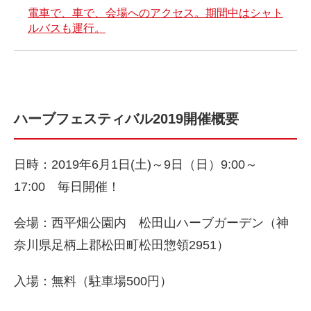
電車で、車で、会場へのアクセス。期間中はシャト
ルバスも運行。
ハーブフェスティバル2019開催概要
日時：2019年6月1日(土)～9日（日）9:00～
17:00 毎日開催！
会場：西平畑公園内 松田山ハーブガーデン（神
奈川県足柄上郡松田町松田惣領2951）
入場：無料（駐車場500円）