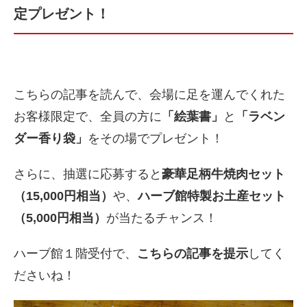
定プレゼント！
こちらの記事を読んで、会場に足を運んでくれた
お客様限定で、全員の方に
「絵葉書」
と
「ラベン
ダー香り袋」
をその場でプレゼント！
さらに、抽選に応募すると
豪華足柄牛焼肉セット
（15,000円相当）
や、
ハーブ館特製お土産セット
（5,000円相当）
が当たるチャンス！
ハーブ館１階受付で、
こちらの記事を提示
してく
ださいね！