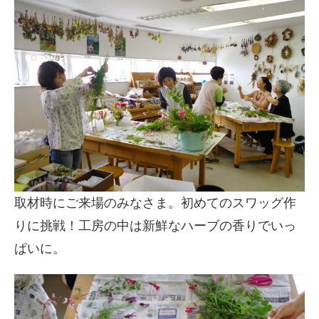
取材時にご来場のみなさま。初めてのスワッグ作
りに挑戦！工房の中は新鮮なハーブの香りでいっ
ぱいに。