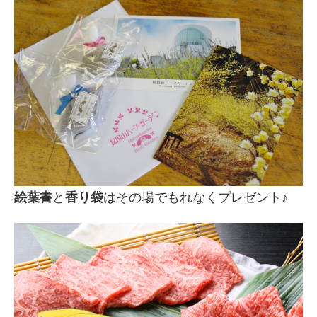
絵葉書
と
香り袋
はその場でもれなくプレゼント♪