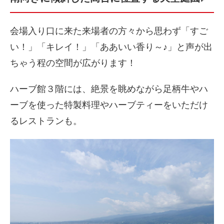
会場入り口に来た来場者の方々から思わず「すご
い！」「キレイ！」「ああいい香り～♪」と声が出
ちゃう程の空間が広がります！
ハーブ館３階には、絶景を眺めながら足柄牛やハ
ーブを使った特製料理やハーブティーをいただけ
るレストランも。