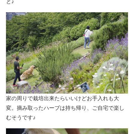
と♪
家の周りで栽培出来たらいいけどお手入れも大
変。摘み取ったハーブは持ち帰り、ご自宅で楽し
むそうです♪