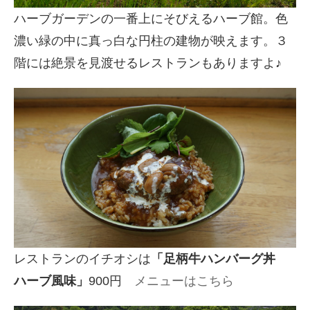
ハーブガーデンの一番上にそびえるハーブ館。色
濃い緑の中に真っ白な円柱の建物が映えます。３
階には絶景を見渡せるレストランもありますよ♪
レストランのイチオシは
「足柄牛ハンバーグ丼
ハーブ風味」
900円
メニューはこちら