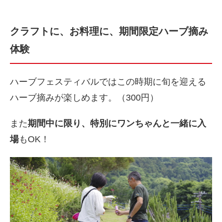
クラフトに、お料理に、期間限定ハーブ摘み
体験
ハーブフェスティバルではこの時期に旬を迎える
ハーブ摘みが楽しめます。（300円）
また
期間中に限り、特別にワンちゃんと一緒に入
場
もOK！