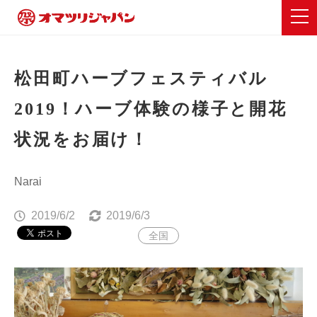
松田町ハーブフェスティバル
2019！ハーブ体験の様子と開花
状況をお届け！
Narai
2019/6/2
2019/6/3
全国