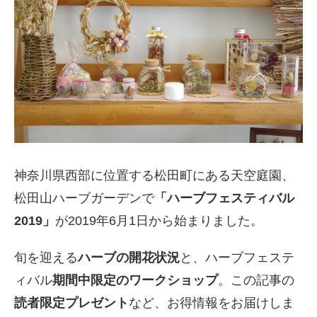
神奈川県西部に位置する松田町にある天空庭園、
松田山ハーブガーデンで
「ハーブフェスティバル
2019」
が2019年6月1日から始まりました。
旬を迎える
ハーブの開花状況
と、ハーブフェステ
ィバル
期間中限定のワークショップ
。この記事の
読者限定プレゼント
など、お得情報をお届けしま