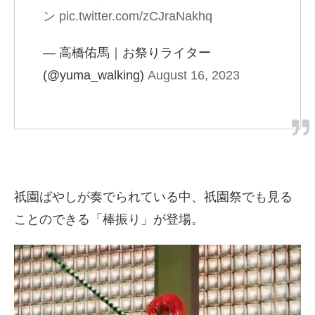
ン
pic.twitter.com/zCJraNakhq
— 高橋佑馬｜お祭りライター
(@yuma_walking)
August 16, 2023
祇園ばやしが奏でられている中、祇園祭でも見る
ことのできる「棒振り」が登場。