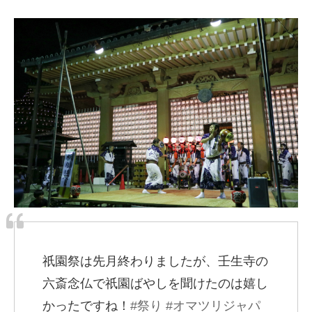
祇園祭は先月終わりましたが、壬生寺の
六斎念仏で祇園ばやしを聞けたのは嬉し
かったですね！
#祭り
#オマツリジャパ