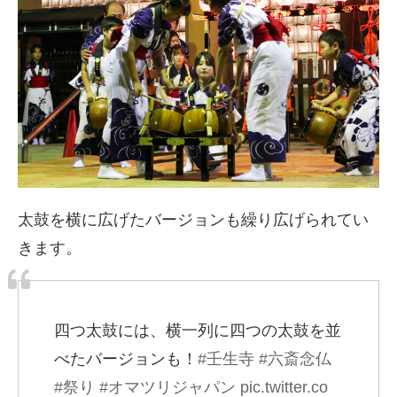
太鼓を横に広げたバージョンも繰り広げられてい
きます。
四つ太鼓には、横一列に四つの太鼓を並
べたバージョンも！
#壬生寺
#六斎念仏
#祭り
#オマツリジャパン
pic.twitter.co