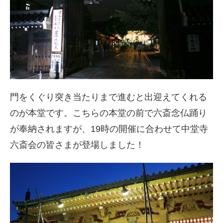
門をくぐり突き当たりまで進むと出迎えてくれる
のが本堂です。こちらの本堂の前で六斎念仏踊り
が奉納されますが、19時の開催に合わせて中堂寺
六斎会の皆さまが登場しました！