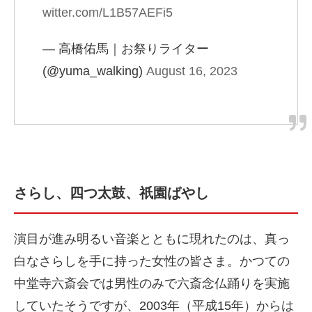
witter.com/L1B57AEFi5
— 高橋佑馬｜お祭りライター
(@yuma_walking)
August 16, 2023
さらし、四つ太鼓、祇園ばやし
演目が進み明るい音楽とともに現れたのは、真っ
白なさらしを手に持った女性の皆さま。かつての
中堂寺六斎会では男性のみで六斎念仏踊りを実施
していたそうですが、2003年（平成15年）からは