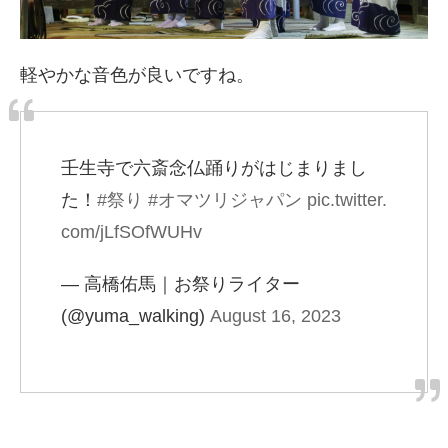
軽やかな音色が良いですね。
壬生寺で六斎念仏踊りがはじまりまし
た！
#祭り
#オマツリジャパン
pic.twitter.
com/jLfSOfWUHv
— 高橋佑馬｜お祭りライター
(@yuma_walking)
August 16, 2023