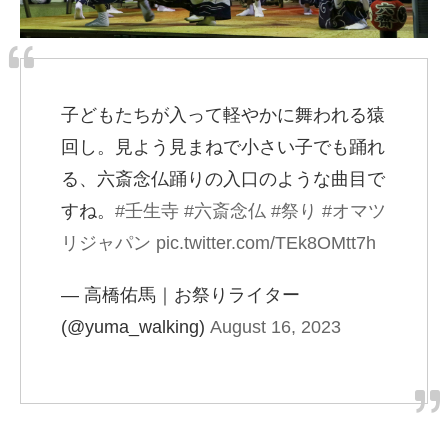
子どもたちが入って軽やかに舞われる猿
回し。見よう見まねで小さい子でも踊れ
る、六斎念仏踊りの入口のような曲目で
すね。
#壬生寺
#六斎念仏
#祭り
#オマツ
リジャパン
pic.twitter.com/TEk8OMtt7h
— 高橋佑馬｜お祭りライター
(@yuma_walking)
August 16, 2023