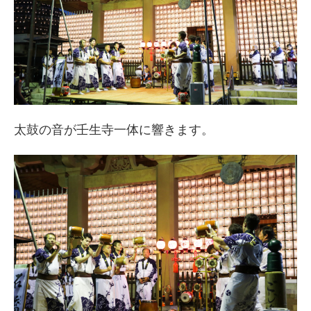
太鼓の音が壬生寺一体に響きます。