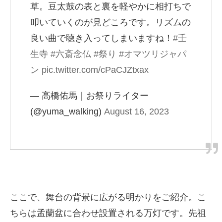
草。豆太鼓の表と裏を軽やかに相打ちで
叩いていくのが見どころです。リズムの
良い曲で聴き入ってしまいますね！
#壬
生寺
#六斎念仏
#祭り
#オマツリジャパ
ン
pic.twitter.com/cPaCJZtxax
— 高橋佑馬｜お祭りライター
(@yuma_walking)
August 16, 2023
ここで、舞台の背景に広がる明かりをご紹介。こ
ちらは孟蘭盆に合わせ設置される万灯です。先祖