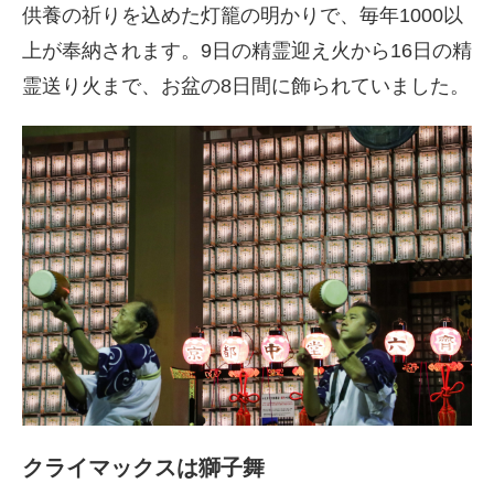
供養の祈りを込めた灯籠の明かりで、毎年1000以
上が奉納されます。9日の精霊迎え火から16日の精
霊送り火まで、お盆の8日間に飾られていました。
クライマックスは獅子舞