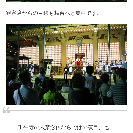
観客席からの目線も舞台へと集中です。
壬生寺の六斎念仏ならではの演目、七