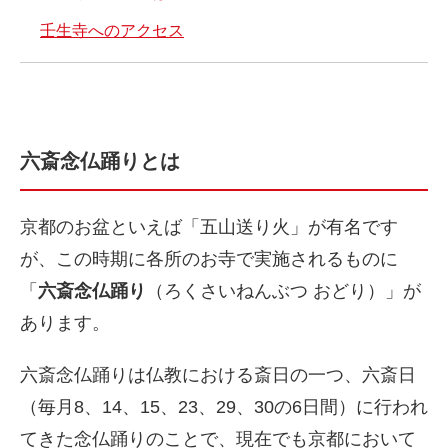
壬生寺へのアクセス
六斎念仏踊りとは
京都のお盆といえば「五山送り火」が有名です
が、この時期に各所のお寺で実施されるものに
「
六斎念仏踊り
（ろくさいねんぶつ おどり）」が
あります。
六斎念仏踊りは仏教における斎日の一つ、六斎日
（毎月8、14、15、23、29、30の6日間）に行われ
てきた念仏踊りのことで、現在でも京都において