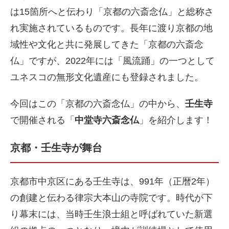
は15箇所へと伝わり「京都の六斎念仏」と総称さ
れ実施されているものです。長年に渡り京都の地
域性や文化と共に発展してきた「京都の六斎念
仏」ですが、2022年には「風流踊」の一つとして
ユネスコの無形文化遺産にも登録されました。
今回はこの「京都の六斎念仏」の中から、
壬生寺
で開催される「
中堂寺六斎念仏
」を紹介します！
京都・壬生寺が舞台
京都市中京区にある壬生寺は、991年（正暦2年）
の創建と伝わる律宗大本山の寺院です。時代が下
り幕末には、当時壬生浪士組と呼ばれていた新選