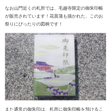
なお山門近くの札所では、毛越寺限定の御朱印帳
が販売されています！花菖蒲も描かれた、このお
祭りにぴったりの図柄です！
また通常の御朱印は、札所に御朱印帳を預けるこ