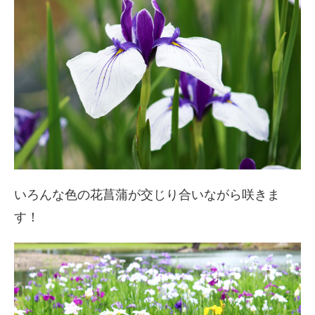
いろんな色の花菖蒲が交じり合いながら咲きま
す！