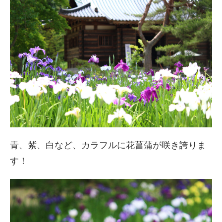
青、紫、白など、カラフルに花菖蒲が咲き誇りま
す！