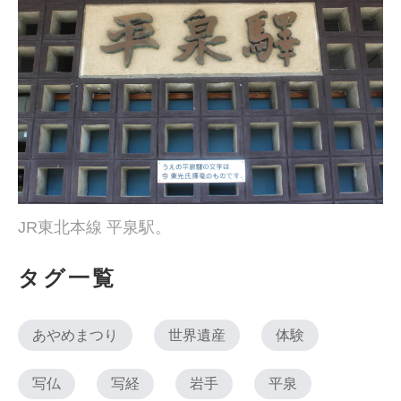
JR東北本線 平泉駅。
タグ一覧
あやめまつり
世界遺産
体験
写仏
写経
岩手
平泉