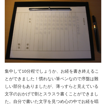
集中して10分程でしょうか、お経を書き終えるこ
とができました！慣れない筆ペンなので序盤は難
しい部分もありましたが、薄っすらと見えている
文字のおかげで割とスラスラ書くことができまし
た。自分で書いた文字を見つめ心の中でお経を唱