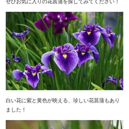
ぜひお気に入りの花菖蒲を探してみてください！
白い花に紫と黄色が映える、珍しい花菖蒲もあり
ました！