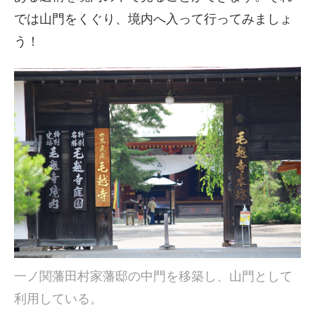
では山門をくぐり、境内へ入って行ってみましょ
う！
一ノ関藩田村家藩邸の中門を移築し、山門として
利用している。