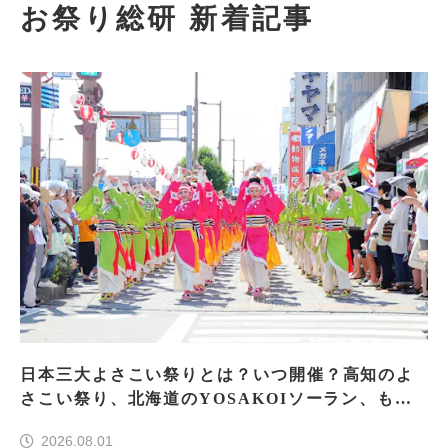
お祭り総研 新着記事
日本三大よさこい祭りとは？いつ開催？高知のよ
さこい祭り、北海道のYOSAKOIソーラン、もう
一つはどこ？
2026.08.01