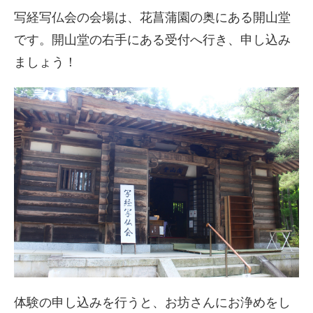
写経写仏会の会場は、花菖蒲園の奥にある開山堂
です。開山堂の右手にある受付へ行き、申し込み
ましょう！
体験の申し込みを行うと、お坊さんにお浄めをし