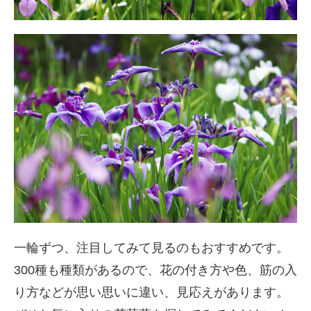
一輪ずつ、注目してみて見るのもおすすめです。
300種も種類があるので、花の付き方や色、筋の入
り方などが思い思いに違い、見応えがあります。