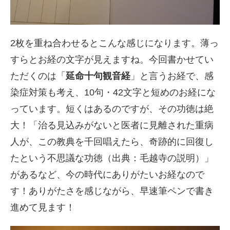
2枚を重ね合わせるとこんな感じになります。薄っ
すらとお経の文字が見えますね。今回書かせてい
ただくのは「
延命十句観音経
」と言うお経で、感
染症対策も考え、10句・42文字と短めのお経にな
っています。短くはあるのですが、その功徳は絶
大！「治る見込みがないと医者に見離された重病
人が、この教典を千回唱えたら、奇跡的に回復し
たという不思議な功徳（出典：毛越寺の説明）」
があるなど、今の時代にありがたいお経なので
す！ありがたさを感じながら、早速筆ペンで書き
進めて見ます！