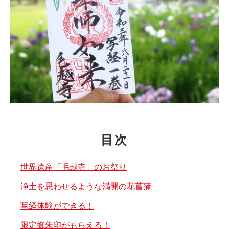
目次
世界遺産「毛越寺」のお祭り
浄土を思わせるような満開の花菖蒲
写経体験ができる！
限定御朱印がもらえる！