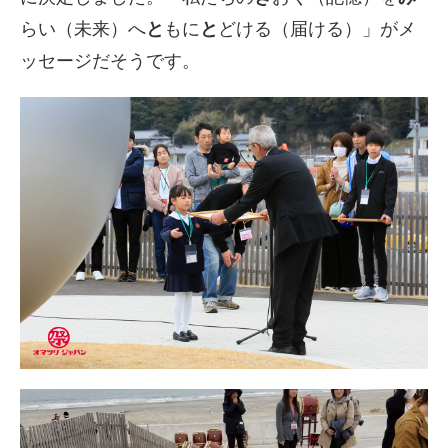
らい（未来）へ
と
もに
と
どける（届ける）」がメ
ッセージだそうです。