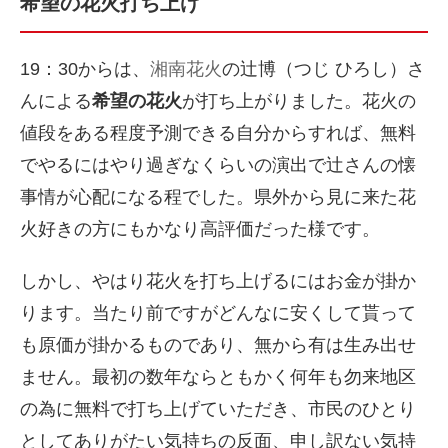
希望の花火打ち上げ
19：30からは、
湘南花火
の辻博（つじ ひろし）さ
んによる
希望の花火
が打ち上がりました。花火の
値段をある程度予測できる自分からすれば、無料
でやるにはやり過ぎなくらいの演出で辻さんの懐
事情が心配になる程でした。県外から見に来た花
火好きの方にもかなり高評価だった様です。
しかし、やはり花火を打ち上げるにはお金が掛か
ります。当たり前ですがどんなに安くして貰って
も原価が掛かるものであり、無から有は生み出せ
ません。最初の数年ならともかく何年も勿来地区
の為に無料で打ち上げていただき、市民のひとり
としてありがたい気持ちの反面、申し訳ない気持