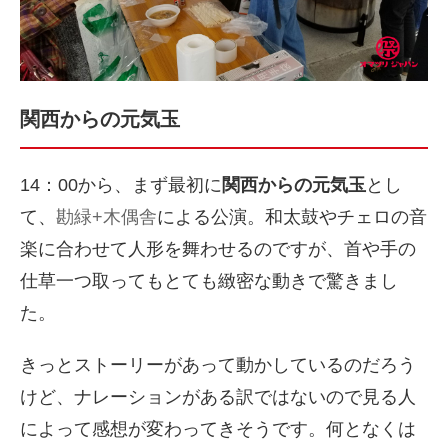
関西からの元気玉
14：00から、まず最初に
関西からの元気玉
とし
て、
勘緑+木偶舎
による公演。和太鼓やチェロの音
楽に合わせて人形を舞わせるのですが、首や手の
仕草一つ取ってもとても緻密な動きで驚きまし
た。
きっとストーリーがあって動かしているのだろう
けど、ナレーションがある訳ではないので見る人
によって感想が変わってきそうです。何となくは