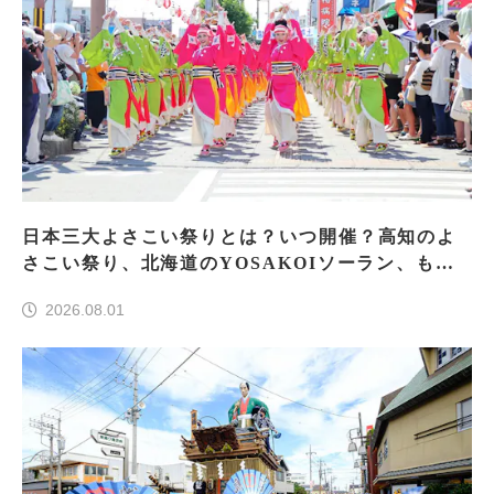
日本三大よさこい祭りとは？いつ開催？高知のよ
さこい祭り、北海道のYOSAKOIソーラン、もう
一つはどこ？
2026.08.01