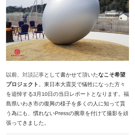
以前、
対談記事
として書かせて頂いた
なこそ希望
プロジェクト
。東日本大震災で犠牲になった方々
を追悼する3月10日の当日レポートとなります。福
島県いわき市の復興の様子を多くの人に知って貰
う為にも、慣れないPressの腕章を付けて撮影を頑
張ってきました。