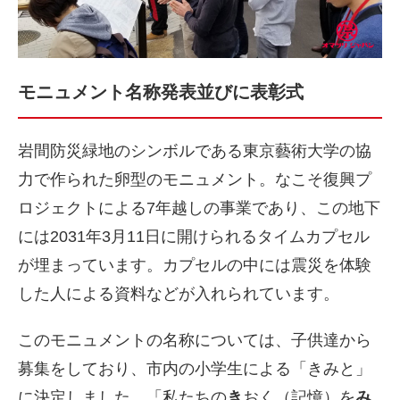
モニュメント名称発表並びに表彰式
岩間防災緑地のシンボルである東京藝術大学の協
力で作られた卵型のモニュメント。なこそ復興プ
ロジェクトによる7年越しの事業であり、この地下
には2031年3月11日に開けられるタイムカプセル
が埋まっています。カプセルの中には震災を体験
した人による資料などが入れられています。
このモニュメントの名称については、子供達から
募集をしており、市内の小学生による「きみと」
に決定しました。「私たちの
き
おく（記憶）を
み