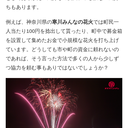
ちもあります。
例えば、神奈川県の
寒川みんなの花火
では町民一
人当たり100円を捻出して貰ったり、町中で募金箱
を設置して集めたお金で小規模な花火を打ち上げ
ています。どうしても市や町の資金に頼れないの
であれば、そう言った方法で多くの人から少しず
つ協力を頼む事もありではないでしょうか？