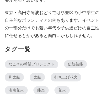
要があると思います。
東京・高円寺阿波おどりでは
杉並区の小中学生の
自主的なボランティアの例
もあります。イベント
の一部分だけでも若い年代や子供達だけの自主性
に任せるとかがあると面白いかもしれません。
タグ一覧
なこその希望プロジェクト
伝統芸能
和太鼓
太鼓
打ち上げ花火
湘南花火
能楽
花火