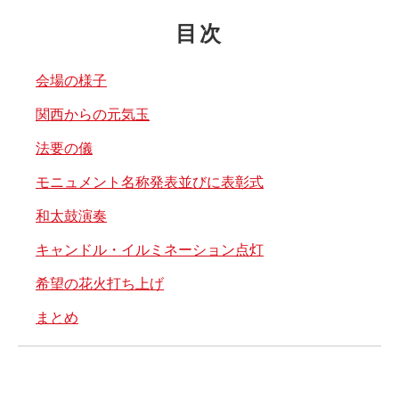
目次
会場の様子
関西からの元気玉
法要の儀
モニュメント名称発表並びに表彰式
和太鼓演奏
キャンドル・イルミネーション点灯
希望の花火打ち上げ
まとめ