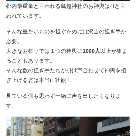
都内最重量と言われる鳥越神社のお神輿は4tと言
われています。
そんな重たいものを担ぐためには沢山の担ぎ手が
必要。
大きなお祭りでは１つの神輿に
1000人
以上が集ま
ることもあります。
そんな数の担ぎ手たちが掛け声合わせて神輿を担
ぎ上げる姿は本当に壮観！
見ている側も思わず一緒に声を出したくなりま
す。