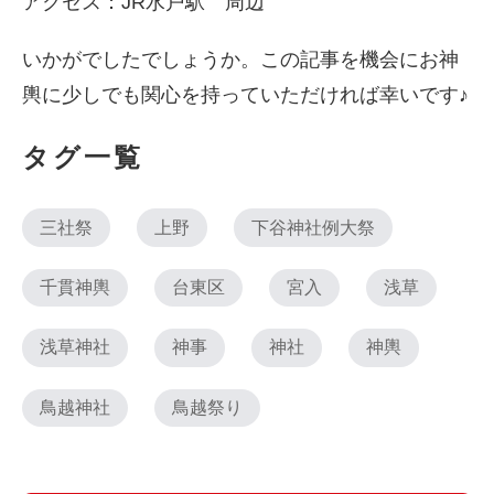
アクセス：JR水戸駅 周辺
いかがでしたでしょうか。この記事を機会にお神
輿に少しでも関心を持っていただければ幸いです♪
タグ一覧
三社祭
上野
下谷神社例大祭
千貫神輿
台東区
宮入
浅草
浅草神社
神事
神社
神輿
鳥越神社
鳥越祭り