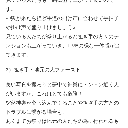
見ている人たちも一緒に盛り上がって良いので
す。
神輿が来たら担ぎ手達の掛け声に合わせて手拍子
や掛け声で盛り上げましょう♪
見ている人たちが盛り上がると担ぎ手の方々のテ
ンションも上がっていき、LIVEの様な一体感が出
てきます。
2）担ぎ手・地元の人ファースト！
良い写真を撮ろうと夢中で神輿にドンドン近く人
がいますが、これはとても危険！
突然神輿が突っ込んでくることや担ぎ手の方との
トラブルに繋がる場合も。。
あくまでお祭りは地元の人たちの為に行われるも