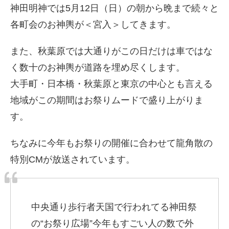
神田明神では5月12日（日）の朝から晩まで続々と
各町会のお神輿が＜宮入＞してきます。
また、秋葉原では大通りがこの日だけは車ではな
く数十のお神輿が道路を埋め尽くします。
大手町・日本橋・秋葉原と東京の中心とも言える
地域がこの期間はお祭りムードで盛り上がりま
す。
ちなみに今年もお祭りの開催に合わせて龍角散の
特別CMが放送されています。
中央通り歩行者天国で行われてる神田祭
の“お祭り広場”今年もすごい人の数で外