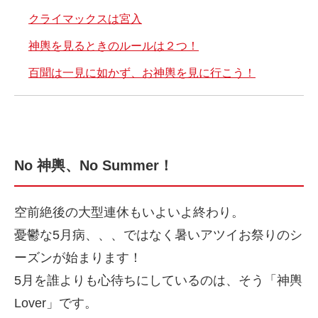
クライマックスは宮入
神輿を見るときのルールは２つ！
百聞は一見に如かず、お神輿を見に行こう！
No 神輿、No Summer！
空前絶後の大型連休もいよいよ終わり。
憂鬱な5月病、、、ではなく暑いアツイお祭りのシ
ーズンが始まります！
5月を誰よりも心待ちにしているのは、そう「神輿
Lover」です。