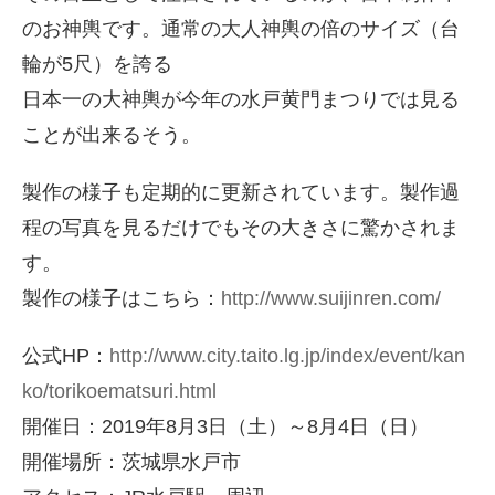
のお神輿です。通常の大人神輿の倍のサイズ（台
輪が5尺）を誇る
日本一の大神輿が今年の水戸黄門まつりでは見る
ことが出来るそう。
製作の様子も定期的に更新されています。製作過
程の写真を見るだけでもその大きさに驚かされま
す。
製作の様子はこちら：
http://www.suijinren.com/
公式HP：
http://www.city.taito.lg.jp/index/event/kan
ko/torikoematsuri.html
開催日：2019年8月3日（土）～8月4日（日）
開催場所：茨城県水戸市