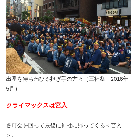
出番を待ちわびる担ぎ手の方々（三社祭 2016年
5月）
クライマックスは宮入
各町会を回って最後に神社に帰ってくる＜宮入
＞。