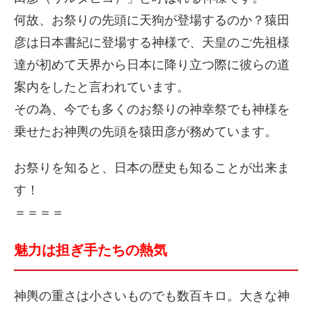
何故、お祭りの先頭に天狗が登場するのか？猿田
彦は日本書紀に登場する神様で、天皇のご先祖様
達が初めて天界から日本に降り立つ際に彼らの道
案内をしたと言われています。
その為、今でも多くのお祭りの神幸祭でも神様を
乗せたお神輿の先頭を猿田彦が務めています。
お祭りを知ると、日本の歴史も知ることが出来ま
す！
＝＝＝＝
魅力は担ぎ手たちの熱気
神輿の重さは小さいものでも数百キロ。大きな神