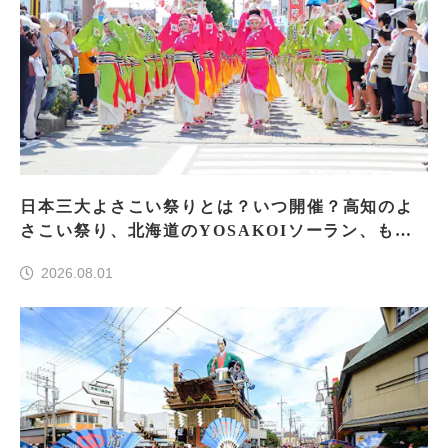
日本三大よさこい祭りとは？いつ開催？高知のよ
さこい祭り、北海道のYOSAKOIソーラン、もう
一つはどこ？
2026.08.01