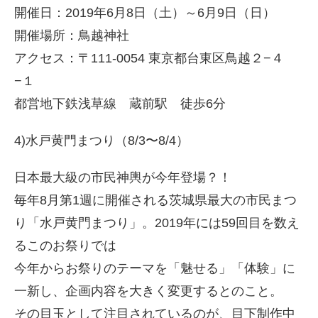
開催日：2019年6月8日（土）～6月9日（日）
開催場所：鳥越神社
アクセス：〒111-0054 東京都台東区鳥越２−４
−１
都営地下鉄浅草線 蔵前駅 徒歩6分
4)水戸黄門まつり（8/3〜8/4）
日本最大級の市民神輿が今年登場？！
毎年8月第1週に開催される茨城県最大の市民まつ
り「水戸黄門まつり」。2019年には59回目を数え
るこのお祭りでは
今年からお祭りのテーマを「魅せる」「体験」に
一新し、企画内容を大きく変更するとのこと。
その目玉として注目されているのが、目下制作中