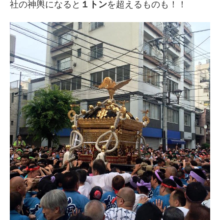
社の神輿になると
１トン
を超えるものも！！