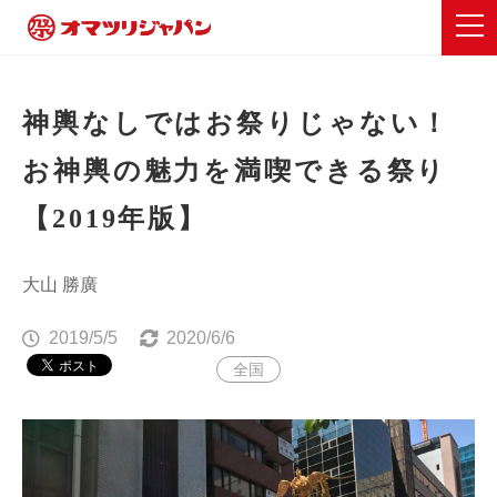
神輿なしではお祭りじゃない！
お神輿の魅力を満喫できる祭り
【2019年版】
大山 勝廣
2019/5/5
2020/6/6
全国