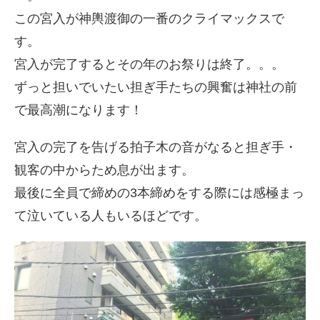
この宮入が神輿渡御の一番のクライマックスで
す。
宮入が完了するとその年のお祭りは終了。。。
ずっと担いでいたい担ぎ手たちの興奮は神社の前
で最高潮になります！
宮入の完了を告げる拍子木の音がなると担ぎ手・
観客の中からため息が出ます。
最後に全員で締めの3本締めをする際には感極まっ
て泣いている人もいるほどです。