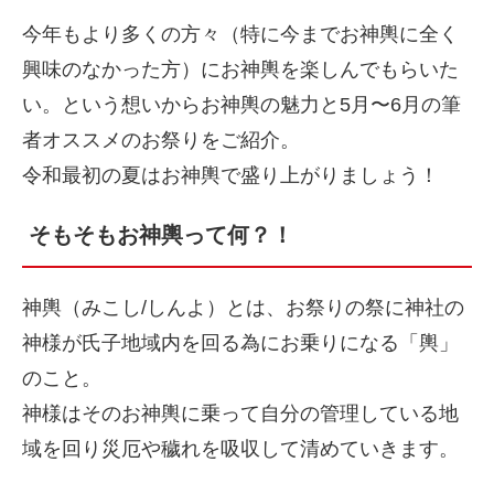
今年もより多くの方々（特に今までお神輿に全く
興味のなかった方）にお神輿を楽しんでもらいた
い。という想いからお神輿の魅力と5月〜6月の筆
者オススメのお祭りをご紹介。
令和最初の夏はお神輿で盛り上がりましょう！
そもそもお神輿って何？！
神輿（みこし/しんよ）とは、お祭りの祭に神社の
神様が氏子地域内を回る為にお乗りになる「輿」
のこと。
神様はそのお神輿に乗って自分の管理している地
域を回り災厄や穢れを吸収して清めていきます。