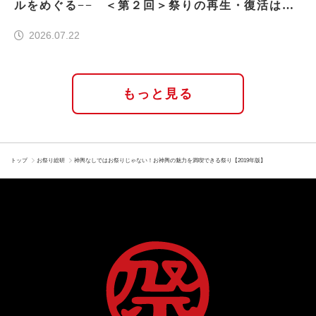
ルをめぐる−− ＜第２回＞祭りの再生・復活はな
ぜ実現したのか
2026.07.22
もっと見る
トップ
お祭り総研
神輿なしではお祭りじゃない！お神輿の魅力を満喫できる祭り【2019年版】