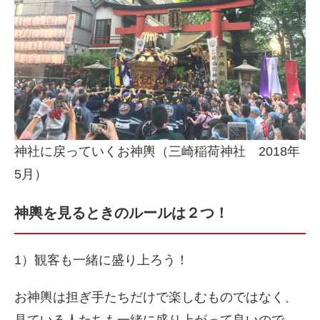
神社に戻っていくお神輿（三崎稲荷神社 2018年
5月）
神輿を見るときのルールは２つ！
1）観客も一緒に盛り上ろう！
お神輿は担ぎ手たちだけで楽しむものではなく、