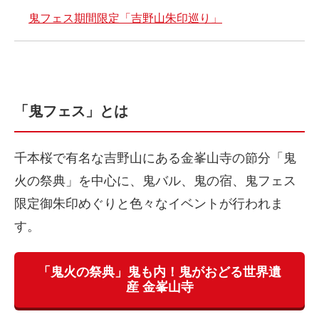
鬼フェス期間限定「吉野山朱印巡り」
「鬼フェス」とは
千本桜で有名な吉野山にある金峯山寺の節分「鬼
火の祭典」を中心に、鬼バル、鬼の宿、鬼フェス
限定御朱印めぐりと色々なイベントが行われま
す。
「鬼火の祭典」鬼も内！鬼がおどる世界遺
産 金峯山寺