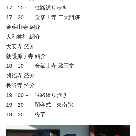
17：10～ 往路練り歩き
17：30 金峯山寺 二天門跡
金峯山寺 紹介
大和神社 紹介
大安寺 紹介
朝護孫子寺 紹介
18：10 金峯山寺 蔵王堂
興福寺 紹介
長谷寺 紹介
19：00～ 往路練り歩き
19：20 閉会式 東南院
19：30 終了