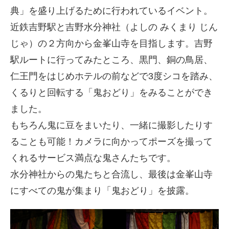
典」を盛り上げるために行われているイベント。
近鉄吉野駅と吉野水分神社（よしの みくまり じん
じゃ）の２方向から金峯山寺を目指します。吉野
駅ルートに行ってみたところ、黒門、銅の鳥居、
仁王門をはじめホテルの前などで3度シコを踏み、
くるりと回転する「鬼おどり」をみることができ
ました。
もちろん鬼に豆をまいたり、一緒に撮影したりす
ることも可能！カメラに向かってポーズを撮って
くれるサービス満点な鬼さんたちです。
水分神社からの鬼たちと合流し、最後は金峯山寺
にすべての鬼が集まり「鬼おどり」を披露。