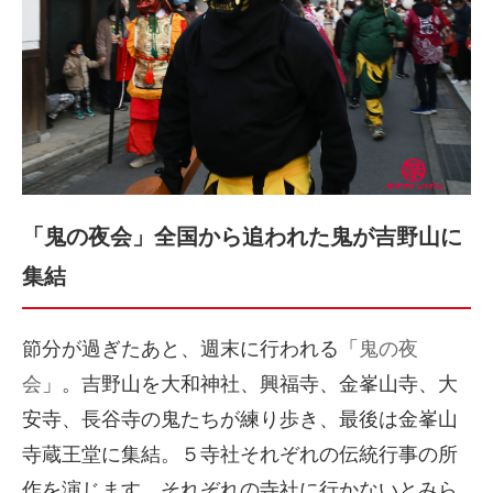
「鬼の夜会」全国から追われた鬼が吉野山に
集結
節分が過ぎたあと、週末に行われる「
鬼の夜
会
」。吉野山を大和神社、興福寺、金峯山寺、大
安寺、長谷寺の鬼たちが練り歩き、最後は金峯山
寺蔵王堂に集結。５寺社それぞれの伝統行事の所
作を演じます。それぞれの寺社に行かないとみら