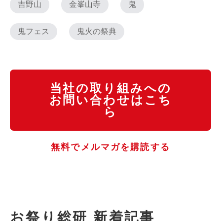
吉野山
金峯山寺
鬼
鬼フェス
鬼火の祭典
当社の取り組みへの
お問い合わせはこち
ら
無料でメルマガを購読する
お祭り総研 新着記事