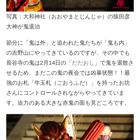
写真：大和神社（おおやまとじんじゃ）の猿田彦
大神が鬼退治
節分に「鬼は外」と追われた鬼たちが「鬼も内」
の吉野山にやってきているのですが、その中でも
長谷寺の鬼は2月14日の「
だだおし
」で鬼を退散さ
せるため、まだこの鬼の夜会では凶暴状態！！最
強のお札「牛玉札（ごおうふだ）」を持ったお坊
さんにコントロールされながらやってきていま
す。迫力のある大きな赤鬼の面も見どころです。