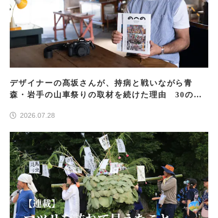
デザイナーの髙坂さんが、持病と戦いながら青
森・岩手の山車祭りの取材を続けた理由 30の山
車祭りの魅力、ぎゅっと一冊に
2026.07.28