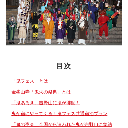
目次
「鬼フェス」とは
金峯山寺「鬼火の祭典」とは
「鬼あるき」吉野山に鬼が徘徊！
鬼が宿にやってくる！鬼フェス共通宿泊プラン
「鬼の夜会」全国から追われた鬼が吉野山に集結