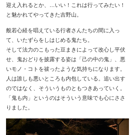
迎え入れるとか、…いい！これは行ってみたい！
と魅かれてやってきた吉野山。
般若心経を唱えている行者さんたちの間に入っ
て、いたずらをしはじめる鬼たち。
そして法力のこもった豆まきによって改心し平伏
せ、鬼おどりを披露する姿は「己の中の鬼」、悪
いモノ・コトを祓ったような気持ちになります。
人は誰しも悪いところも内包している。追い出す
のではなく、そういうものともつきあっていく。
「鬼も内」というのはそういう意味でも心にささ
りました。