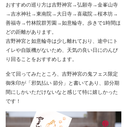
おすすめの巡り方は吉野神宮→弘願寺→金峯山寺
→吉水神社→東南院→大日寺→喜蔵院→桜本坊→
善福寺→竹林院群芳園→如意輪寺。歩きで1時間ほ
どの距離があります。
吉野神宮と如意輪寺は少し離れており、途中にト
イレや自販機がないため、天気の良い日にのんび
り回ることをおすすめします。
全て回ってみたところ、吉野神宮の鬼フェス限定
御朱印が「邪気払い 節分」と書いてあり、節分期
間にしかいただけないなと感じて特に嬉しかった
です！