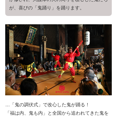
が、喜びの「鬼踊り」を踊ります。
…「鬼の調伏式」で改心した鬼が踊る！
「福は内、鬼も内」と全国から追われてきた鬼を