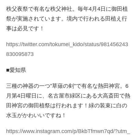
秩父夜祭で有名な秩父神社。毎年4月4日に御田植
祭が実施されています。境内で行われる田植え行
事は必見です！
https://twitter.com/tokumei_kido/status/981456243
830095873
■愛知県
三種の神器の一つ”草薙の剣”で有名な熱田神宮。6
月第4日曜日に、名古屋市緑区にある大高斎田で熱
田神宮の御田植祭は行われます！緑の装束に白の
水玉がかわいいですね！
https://www.instagram.com/p/BkbTfmwn7qd/?utm_