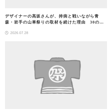
デザイナーの髙坂さんが、持病と戦いながら青
森・岩手の山車祭りの取材を続けた理由 30の山
車祭りの魅力、ぎゅっと一冊に
2026.07.28