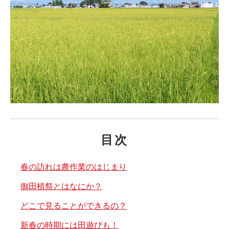
目次
春の訪れは農作業のはじまり
御田植祭とはなにか？
どこで見ることができるの？
新春の時期には田遊びも！