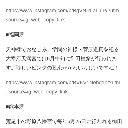
https://www.instagram.com/p/BgVNRLal_uP/?utm_
source=ig_web_copy_link
■福岡県
天神様でおなじみ、学問の神様・菅原道真を祀る
大宰府天満宮では6月中旬に御田植祭が行われま
す。珍しいピンクの装束がかわいらしいですね！
https://www.instagram.com/p/BVKV1Nehq1o/?utm
_source=ig_web_copy_link
■熊本県
荒尾市の野原八幡宮で毎年6月25日に行われる御田