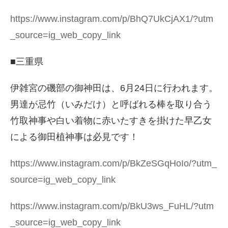
https://www.instagram.com/p/BhQ7UkCjAX1/?utm
_source=ig_web_copy_link
■三重県
伊雑宮の磯部の御神田は、6月24日に行われます。
男達が忌竹（いみだけ）と呼ばれる棒を取り合う
竹取神事や白い着物に赤いたすきを掛けた早乙女
による御田植神事は必見です！
https://www.instagram.com/p/BkZeSGqHoIo/?utm_
source=ig_web_copy_link
https://www.instagram.com/p/BkU3ws_FuHL/?utm
_source=ig_web_copy_link