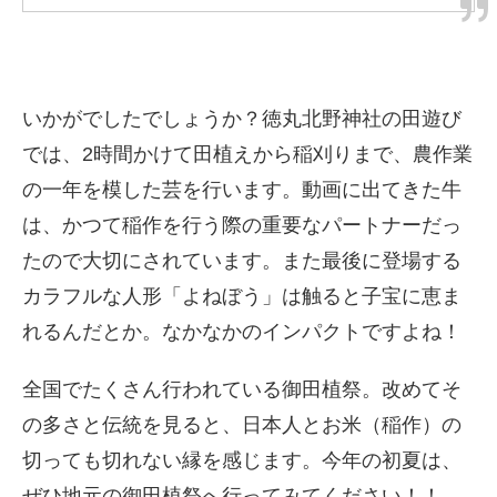
いかがでしたでしょうか？徳丸北野神社の田遊び
では、2時間かけて田植えから稲刈りまで、農作業
の一年を模した芸を行います。動画に出てきた牛
は、かつて稲作を行う際の重要なパートナーだっ
たので大切にされています。また最後に登場する
カラフルな人形「よねぼう」は触ると子宝に恵ま
れるんだとか。なかなかのインパクトですよね！
全国でたくさん行われている御田植祭。改めてそ
の多さと伝統を見ると、日本人とお米（稲作）の
切っても切れない縁を感じます。今年の初夏は、
ぜひ地元の御田植祭へ行ってみてください！！