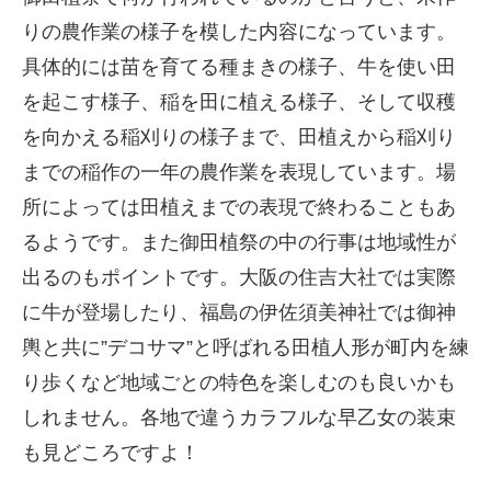
りの農作業の様子を模した内容になっています。
具体的には苗を育てる種まきの様子、牛を使い田
を起こす様子、稲を田に植える様子、そして収穫
を向かえる稲刈りの様子まで、田植えから稲刈り
までの稲作の一年の農作業を表現しています。場
所によっては田植えまでの表現で終わることもあ
るようです。また御田植祭の中の行事は地域性が
出るのもポイントです。大阪の住吉大社では実際
に牛が登場したり、福島の伊佐須美神社では御神
輿と共に”デコサマ”と呼ばれる田植人形が町内を練
り歩くなど地域ごとの特色を楽しむのも良いかも
しれません。各地で違うカラフルな早乙女の装束
も見どころですよ！