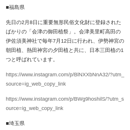
■福島県
先日の2月8日に重要無形民俗文化財に登録された
ばかりの「会津の御田植祭」。会津美里町高田の
伊佐須美神社で毎年7月12日に行われ、伊勢神宮の
朝田植、熱田神宮の夕田植と共に、日本三田植の1
つと呼ばれています。
https://www.instagram.com/p/BlNXXbNnA32/?utm_
source=ig_web_copy_link
https://www.instagram.com/p/BWg9hoshilS/?utm_s
ource=ig_web_copy_link
■埼玉県