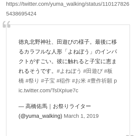
https://twitter.com/yuma_walking/status/110127826
5438695424
徳丸北野神社、田遊びの様子。最後に移
るカラフルな人形「よねぼう」のインパ
クトがすごい。彼に触れると子宝に恵ま
れるそうです。
#よねぼう
#田遊び
#板
橋
#祭り
#子宝
#稲作
#お米
#豊作祈願
p
ic.twitter.com/TslXpIue7c
— 高橋佑馬｜お祭りライター
(@yuma_walking)
March 1, 2019