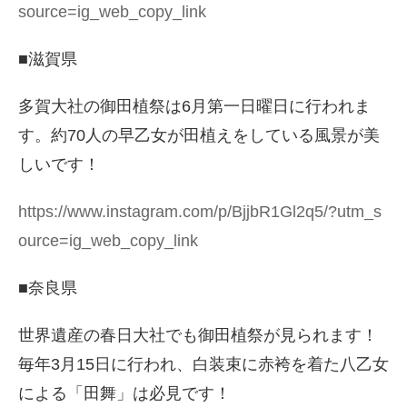
source=ig_web_copy_link
■滋賀県
多賀大社の御田植祭は6月第一日曜日に行われま
す。約70人の早乙女が田植えをしている風景が美
しいです！
https://www.instagram.com/p/BjjbR1Gl2q5/?utm_s
ource=ig_web_copy_link
■奈良県
世界遺産の春日大社でも御田植祭が見られます！
毎年3月15日に行われ、白装束に赤袴を着た八乙女
による「田舞」は必見です！