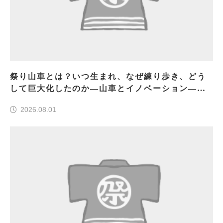
祭り山車とは？いつ生まれ、なぜ練り歩き、どう
して巨大化したのか―山車とイノベーション―＜
前編＞
2026.08.01