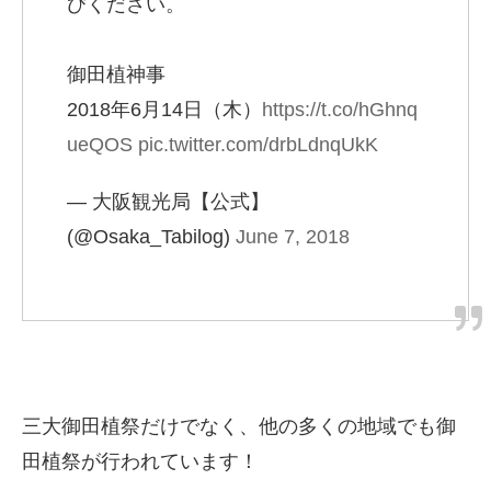
びください。
御田植神事
2018年6月14日（木）
https://t.co/hGhnq
ueQOS
pic.twitter.com/drbLdnqUkK
— 大阪観光局【公式】
(@Osaka_Tabilog)
June 7, 2018
三大御田植祭だけでなく、他の多くの地域でも御
田植祭が行われています！