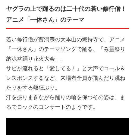
ヤグラの上で踊るのは二十代の若い修行僧！
アニメ「一休さん」のテーマ
若い修行僧が曹洞宗の大本山の總持寺で、アニメ
「一休さん」のテーマソングで踊る、「み霊祭り
納涼盆踊り花火大会」。
サビが流れると「愛してる！」と大声でコール＆
レスポンスするなど、来場者全員が飛んだり跳ね
たりをする熱狂ぶり。
汗を振りまきながら踊りの輪を保つその姿は、ま
るでロックのコンサートのようです。