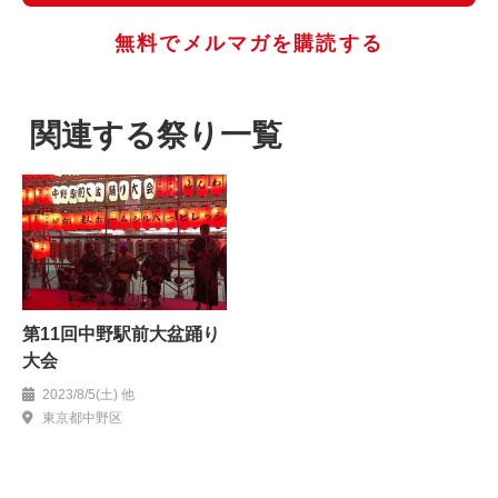
無料でメルマガを購読する
関連する祭り一覧
第11回中野駅前大盆踊り
大会
2023/8/5(土) 他
東京都中野区