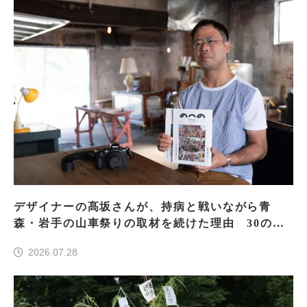
デザイナーの髙坂さんが、持病と戦いながら青
森・岩手の山車祭りの取材を続けた理由 30の山
車祭りの魅力、ぎゅっと一冊に
2026.07.28