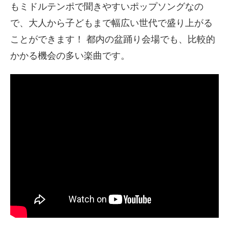
もミドルテンポで聞きやすいポップソングなの
で、大人から子どもまで幅広い世代で盛り上がる
ことができます！ 都内の盆踊り会場でも、比較的
かかる機会の多い楽曲です。