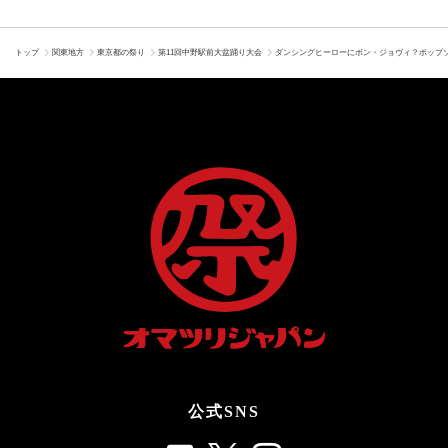
トップ
関東地方
東京都の祭り
第11回中野駅前大盆踊り大会
ダンシングヒーローにボン・ジョヴィ？ポップ
公式SNS