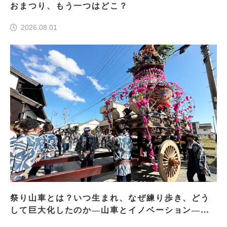
おまつり、もう一つはどこ？
2026.08.01
祭り山車とは？いつ生まれ、なぜ練り歩き、どう
して巨大化したのか―山車とイノベーション―＜
前編＞