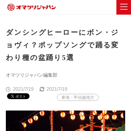
ダンシングヒーローにボン・ジ
ョヴィ？ポップソングで踊る変
わり種の盆踊り5選
オマツリジャパン編集部
2021/7/19
2021/7/19
東海・甲信越地方