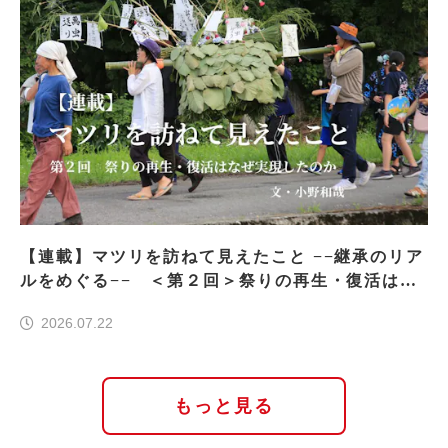
【連載】マツリを訪ねて見えたこと −−継承のリア
ルをめぐる−− ＜第２回＞祭りの再生・復活はな
ぜ実現したのか
2026.07.22
もっと見る