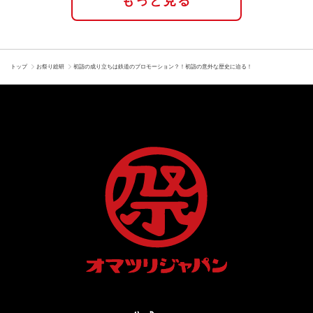
もっと見る
トップ
お祭り総研
初詣の成り立ちは鉄道のプロモーション？！初詣の意外な歴史に迫る！