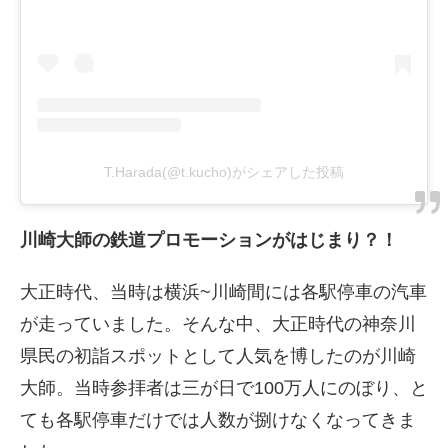
T.Harada(@t.kucho)がシェアした投稿
川崎大師の鉄道プロモーションがはじまり？！
大正時代、当時は横浜~川崎間には各駅停車の汽車
が走っていました。そんな中、大正時代の神奈川
県民の初詣スポットとして人気を博したのが川崎
大師。当時参拝者は三が日で100万人にのぼり、と
ても各駅停車だけでは人数が捌けなくなってきま