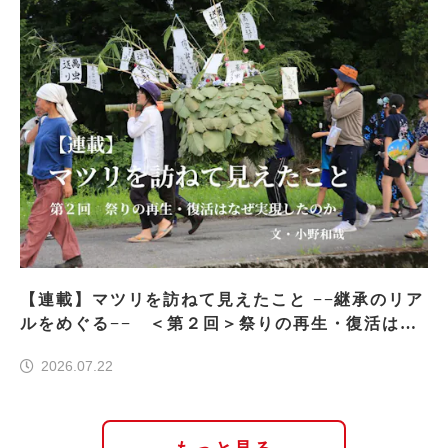
【連載】マツリを訪ねて見えたこと −−継承のリア
ルをめぐる−− ＜第２回＞祭りの再生・復活はな
ぜ実現したのか
2026.07.22