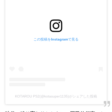
この投稿をInstagramで見る
KOTAROU PS2(@kotasuper1135)がシェアした投稿