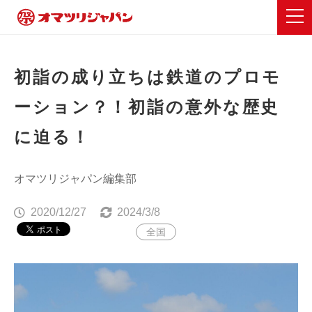
初詣の成り立ちは鉄道のプロモ
ーション？！初詣の意外な歴史
に迫る！
オマツリジャパン編集部
2020/12/27
2024/3/8
全国