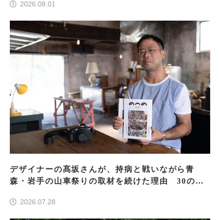
2026.08.01
デザイナーの髙坂さんが、持病と戦いながら青
森・岩手の山車祭りの取材を続けた理由 30の山
車祭りの魅力、ぎゅっと一冊に
2026.07.28