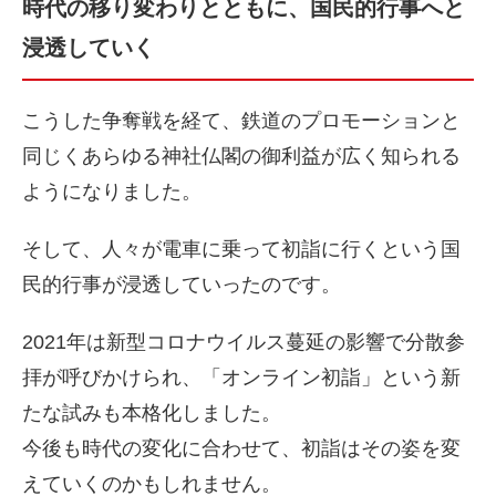
時代の移り変わりとともに、国民的行事へと
浸透していく
こうした争奪戦を経て、鉄道のプロモーションと
同じくあらゆる神社仏閣の御利益が広く知られる
ようになりました。
そして、人々が電車に乗って初詣に行くという国
民的行事が浸透していったのです。
2021年は新型コロナウイルス蔓延の影響で分散参
拝が呼びかけられ、「オンライン初詣」という新
たな試みも本格化しました。
今後も時代の変化に合わせて、初詣はその姿を変
えていくのかもしれません。