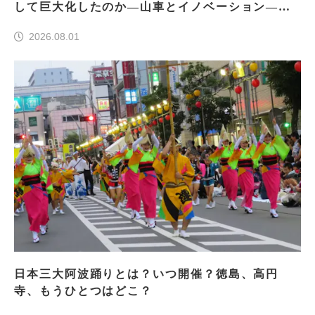
して巨大化したのか―山車とイノベーション―＜
前編＞
2026.08.01
日本三大阿波踊りとは？いつ開催？徳島、高円
寺、もうひとつはどこ？