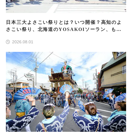
日本三大よさこい祭りとは？いつ開催？高知のよ
さこい祭り、北海道のYOSAKOIソーラン、もう
一つはどこ？
2026.08.01