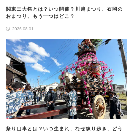
関東三大祭とは？いつ開催？川越まつり、石岡の
おまつり、もう一つはどこ？
2026.08.01
祭り山車とは？いつ生まれ、なぜ練り歩き、どう