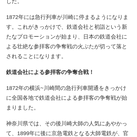
した。
1872年には急行列車が川崎に停まるようになりま
す。これがきっかけで、鉄道会社と初詣という新
たなプロモーションが始まり、日本の鉄道会社に
よる壮絶な参拝客の争奪戦の火ぶたが切って落と
されることになります。
鉄道会社による参拝客の争奪合戦！
1872年の横浜~川崎間の急行列車開通をきっかけ
に全国各地で鉄道会社による参拝客の争奪戦が始
まりました。
神奈川県では、その後川崎大師の人気にあやかっ
て、1899年に後に京急電鉄となる大師電鉄が、官