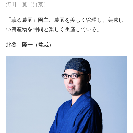
河田 薫（野菜）
「薫る農園」園主。農園を美しく管理し、美味し
い農産物を仲間と楽しく生産している。
北谷 隆一（盆栽）