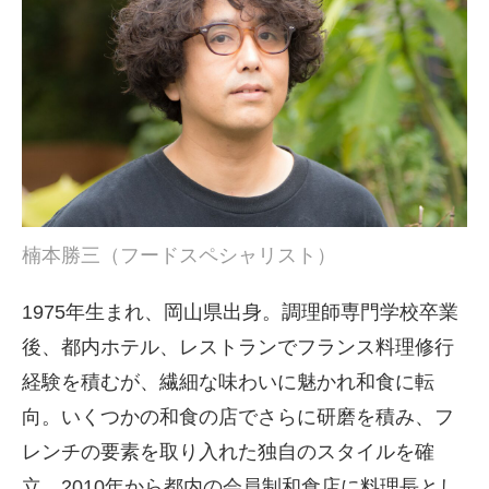
楠本勝三（フードスペシャリスト）
1975年生まれ、岡山県出身。調理師専門学校卒業
後、都内ホテル、レストランでフランス料理修行
経験を積むが、繊細な味わいに魅かれ和食に転
向。いくつかの和食の店でさらに研磨を積み、フ
レンチの要素を取り入れた独自のスタイルを確
立、2010年から都内の会員制和食店に料理長とし