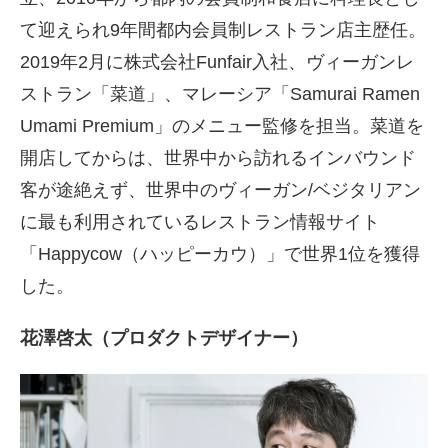
て迎えられ9年間都内会員制レストラン店主歴任。
2019年2月に株式会社Funfair入社、ヴィーガンレ
ストラン「菜道」、マレーシア「Samurai Ramen
Umami Premium」のメニュー監修を担当。菜道を
開店してからは、世界中から訪れるインバウンド
客が途絶えず、世界中のヴィーガン/ベジタリアン
に最も利用されているレストラン情報サイト
「Happycow（ハッピーカウ）」で世界1位を獲得
した。
花澤啓太（プロダクトデザイナー）