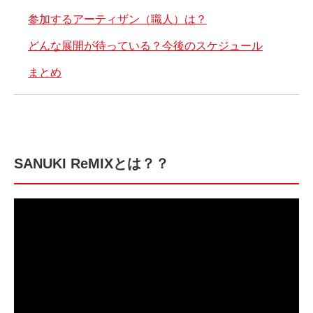
参加するアーティザン（職人）は？
どんな展開が待っている？今後のスケジュール
まとめ
SANUKI ReMIXとは？？