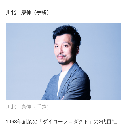
川北 康伸（手袋）
川北 康伸（手袋）
1963年創業の「ダイコープロダクト」の2代目社