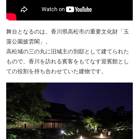
舞台となるのは、香川県高松市の重要文化財「玉
藻公園披雲閣」。
高松城の三の丸に旧城主の別邸として建てられた
もので、香川を訪れる賓客をもてなす迎賓館とし
ての役割を持ち合わせていた建物です。