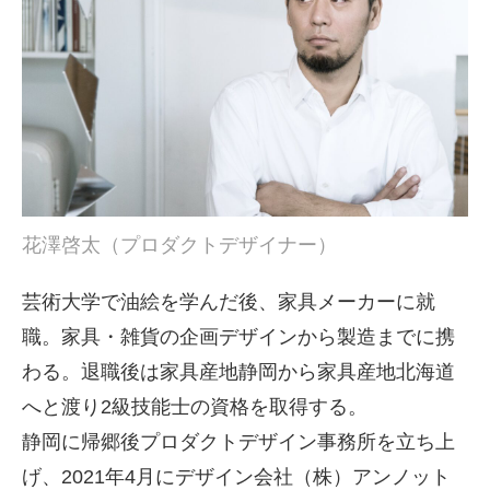
花澤啓太（プロダクトデザイナー）
芸術大学で油絵を学んだ後、家具メーカーに就
職。家具・雑貨の企画デザインから製造までに携
わる。退職後は家具産地静岡から家具産地北海道
へと渡り2級技能士の資格を取得する。
静岡に帰郷後プロダクトデザイン事務所を立ち上
げ、2021年4月にデザイン会社（株）アンノット