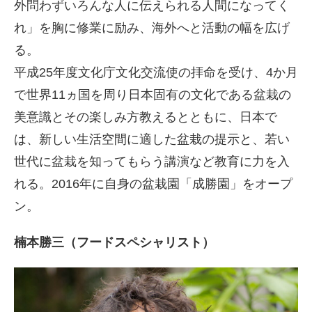
外問わずいろんな人に伝えられる人間になってく
れ」を胸に修業に励み、海外へと活動の幅を広げ
る。
平成25年度文化庁文化交流使の拝命を受け、4か月
で世界11ヵ国を周り日本固有の文化である盆栽の
美意識とその楽しみ方教えるとともに、日本で
は、新しい生活空間に適した盆栽の提示と、若い
世代に盆栽を知ってもらう講演など教育に力を入
れる。2016年に自身の盆栽園「成勝園」をオープ
ン。
楠本勝三（フードスペシャリスト）