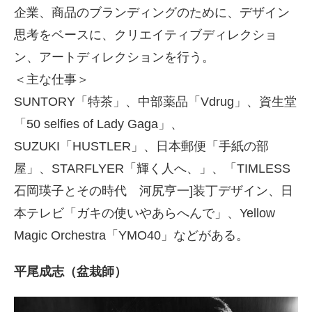
企業、商品のブランディングのために、デザイン
思考をベースに、クリエイティブディレクショ
ン、アートディレクションを行う。
＜主な仕事＞
SUNTORY「特茶」、中部薬品「Vdrug」、資生堂
「50 selfies of Lady Gaga」、
SUZUKI「HUSTLER」、日本郵便「手紙の部
屋」、STARFLYER「輝く人へ、」、「TIMLESS
石岡瑛子とその時代 河尻亨一]装丁デザイン、日
本テレビ「ガキの使いやあらへんで」、Yellow
Magic Orchestra「YMO40」などがある。
平尾成志（盆栽師）