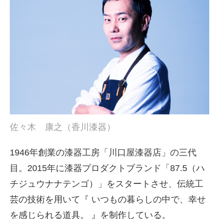
佐々木 康之（香川漆器）
1946年創業の漆器工房「川口屋漆器店」の三代
目。2015年に漆器プロダクトブランド「87.5（ハ
チジュウナナテンゴ）」をスタートさせ、伝統工
芸の技術を用いて『 いつもの暮らしの中で、幸せ
を感じられる道具。 』を制作している。