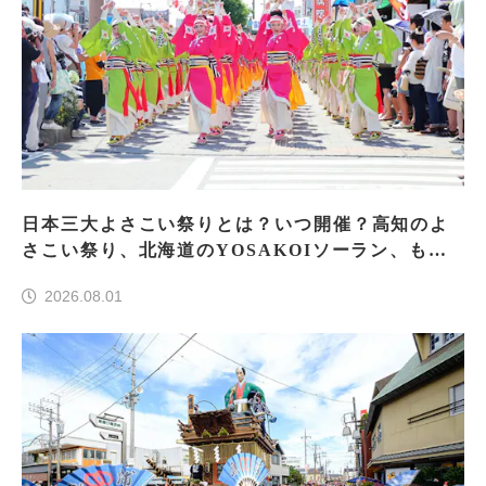
日本三大よさこい祭りとは？いつ開催？高知のよ
さこい祭り、北海道のYOSAKOIソーラン、もう
一つはどこ？
2026.08.01