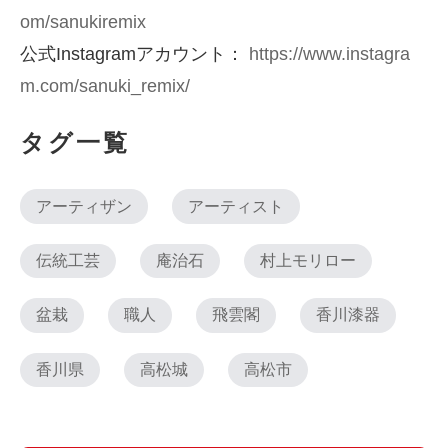
om/sanukiremix
公式Instagramアカウント：
https://www.instagra
m.com/sanuki_remix/
タグ一覧
アーティザン
アーティスト
伝統工芸
庵治石
村上モリロー
盆栽
職人
飛雲閣
香川漆器
香川県
高松城
高松市