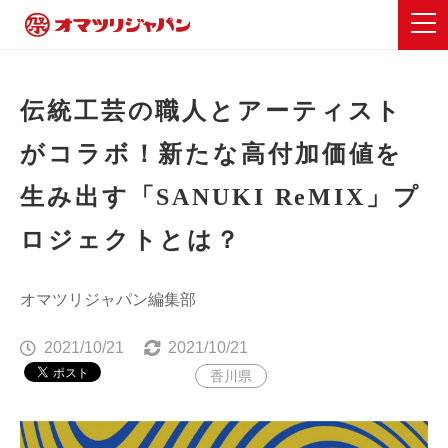
伝統工芸の職人とアーティスト
がコラボ！新たな高付加価値を
生み出す「SANUKI ReMIX」プ
ロジェクトとは？
オマツリジャパン編集部
2021/10/21
2021/10/21
香川県