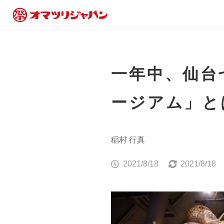
一年中、仙台
ージアム」と
稲村 行真
2021/8/18
2021/8/18