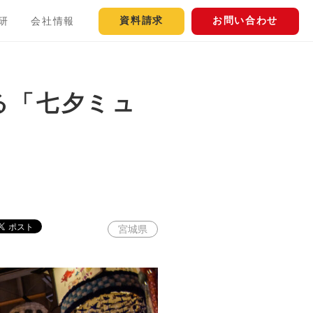
資料請求
お問い合わせ
研
会社情報
る「七夕ミュ
宮城県