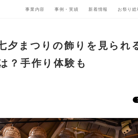
事業内容
事例・実績
新着情報
お祭り総
七夕まつりの飾りを見られ
は？手作り体験も