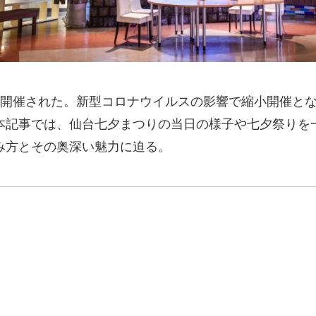
が開催された。新型コロナウイルスの影響で縮小開催と
本記事では、仙台七夕まつりの当日の様子や七夕祭りを
み方とその奥深い魅力に迫る。