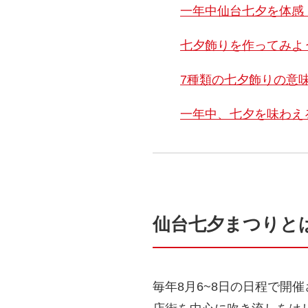
一年中仙台七夕を体感
七夕飾りを作ってみよ
7種類の七夕飾りの意
一年中、七夕を味わえ
仙台七夕まつりと
毎年8月6~8日の日程で