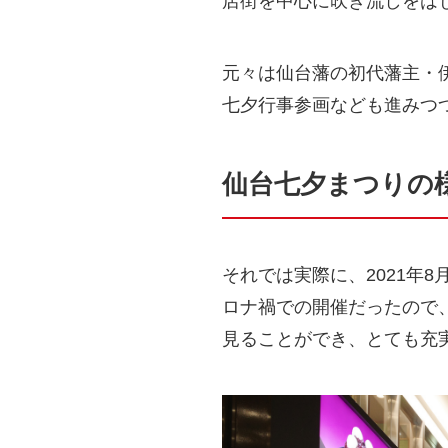
店街を中心に吹き流しをは
元々は仙台藩の初代藩主・
七夕行事参画なども進みつ
仙台七夕まつりの
それでは実際に、2021年
ロナ禍での開催だったので
見ることができ、とても充