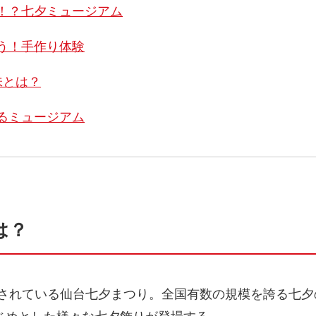
！？七夕ミュージアム
う！手作り体験
味とは？
るミュージアム
は？
開催されている仙台七夕まつり。全国有数の規模を誇る七