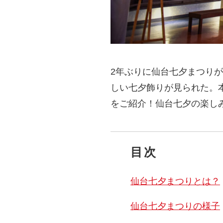
2年ぶりに仙台七夕まつり
しい七夕飾りが見られた。
をご紹介！仙台七夕の楽し
目次
仙台七夕まつりとは？
仙台七夕まつりの様子