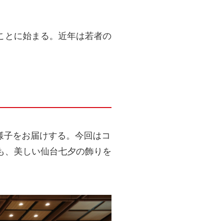
ことに始まる。近年は若者の
の様子をお届けする。今回はコ
も、美しい仙台七夕の飾りを