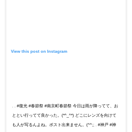
View this post on Instagram
. . #復光 #春節祭 #南京町春節祭 今日は雨が降ってて、お
ととい行ってて良かった。(*^_^*) どこにレンズを向けて
も人が写るんよね。ポスト出来ません。(^^;; . #神戸 #神