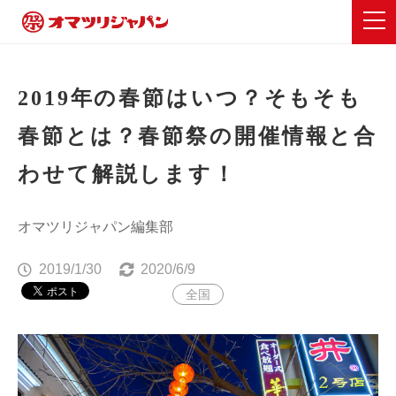
2019年の春節はいつ？そもそも
春節とは？春節祭の開催情報と合
わせて解説します！
オマツリジャパン編集部
2019/1/30
2020/6/9
全国