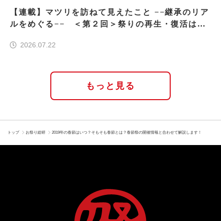
【連載】マツリを訪ねて見えたこと −−継承のリア
ルをめぐる−− ＜第２回＞祭りの再生・復活はな
ぜ実現したのか
2026.07.22
もっと見る
トップ
お祭り総研
2019年の春節はいつ？そもそも春節とは？春節祭の開催情報と合わせて解説します！