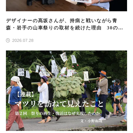
デザイナーの髙坂さんが、持病と戦いながら青
森・岩手の山車祭りの取材を続けた理由 30の山
車祭りの魅力、ぎゅっと一冊に
2026.07.28