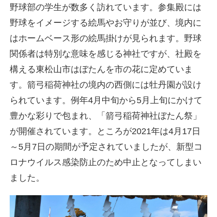
野球部の学生が数多く訪れています。参集殿には
野球をイメージする絵馬やお守りが並び、境内に
はホームベース形の絵馬掛けが見られます。野球
関係者は特別な意味を感じる神社ですが、社殿を
構える東松山市はぼたんを市の花に定めていま
す。箭弓稲荷神社の境内の西側には牡丹園が設け
られています。例年4月中旬から5月上旬にかけて
豊かな彩りで包まれ、「箭弓稲荷神社ぼたん祭」
が開催されています。ところが2021年は4月17日
～5月7日の期間が予定されていましたが、新型コ
ロナウイルス感染防止のため中止となってしまい
ました。