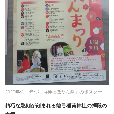
2020年の「箭弓稲荷神社ぼたん祭」のポスター
精巧な彫刻が刻まれる箭弓稲荷神社の拝殿の