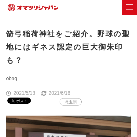
箭弓稲荷神社をご紹介。野球の聖
地にはギネス認定の巨大御朱印
も？
obaq
2021/5/13
2021/6/16
埼玉県