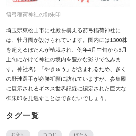
箭弓稲荷神社の御朱印
埼玉県東松山市に社殿を構える箭弓稲荷神社に
は、牡丹園が設けられています。園内には1300株
を超えるぼたんが植栽され、例年4月中旬から5月
上旬にかけて神社の境内を豊かな彩りで包みま
す。神社名に「やきゅう」が含まれるため、多く
の野球選手が必勝祈願に訪れていますが、参集殿
に展示されるギネス世界記録に認定された巨大な
御朱印を見逃すことはできないでしょう。
タグ一覧
お守り
つつじ
ぼたん