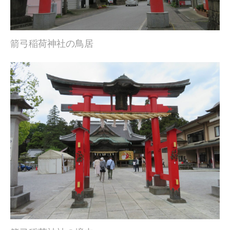
箭弓稲荷神社の鳥居