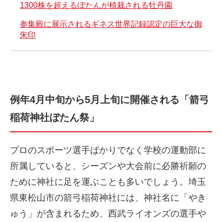
1300株を超えるぼたんが植栽される牡丹園
参集殿に展示されるギネス世界記録認定の巨大な御
朱印
例年4月中旬から5月上旬に開催される「箭弓
稲荷神社ぼたん祭」
プロのスポーツ選手ばかりでなく学校の運動部に
所属していると、シーズンや大会前に必勝祈願の
ために神社に足を運ぶことも多いでしょう。埼玉
県東松山市の箭弓稲荷神社には、神社名に「やき
ゅう」が含まれるため、西武ライオンズの選手や