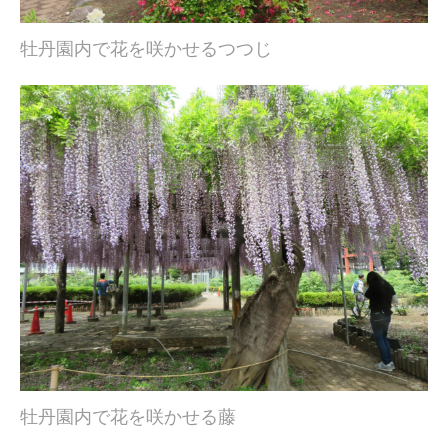
牡丹園内で花を咲かせるつつじ
牡丹園内で花を咲かせる藤