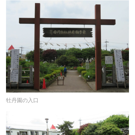
牡丹園の入口