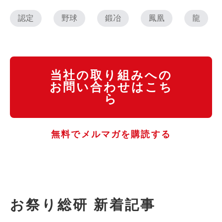
認定
野球
鍛冶
鳳凰
龍
当社の取り組みへの
お問い合わせはこち
ら
無料でメルマガを購読する
お祭り総研 新着記事