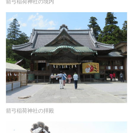
箭弓稲荷神社の境内
箭弓稲荷神社の拝殿