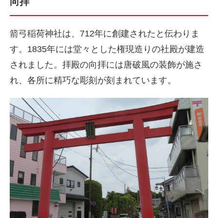
向拝
箭弓稲荷神社は、712年に創建されたと伝わりま
す。1835年には堂々とした権現造りの社殿が建造
されました。拝殿の向拝には唐破風の装飾が施さ
れ、各所に精巧な彫刻が刻まれています。