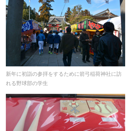
新年に初詣の参拝をするために箭弓稲荷神社に訪
れる野球部の学生