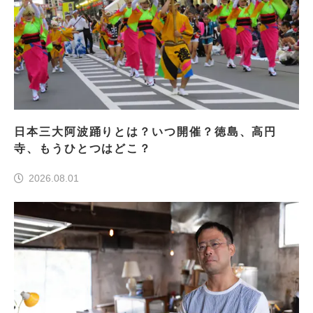
日本三大阿波踊りとは？いつ開催？徳島、高円
寺、もうひとつはどこ？
2026.08.01