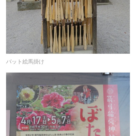
バット絵馬掛け