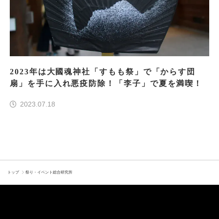
2023年は大國魂神社「すもも祭」で「からす団
扇」を手に入れ悪疫防除！「李子」で夏を満喫！
2023.07.18
トップ
祭り・イベント総合研究所