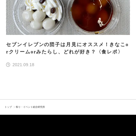
セブンイレブンの団子は月見にオススメ！きなこo
rクリームorみたらし、どれが好き？〈食レポ〉
2021.09.18
トップ
祭り・イベント総合研究所