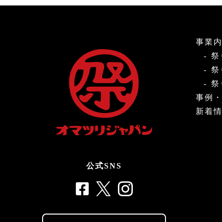
事業
祭
祭
祭
事例
新着
公式SNS