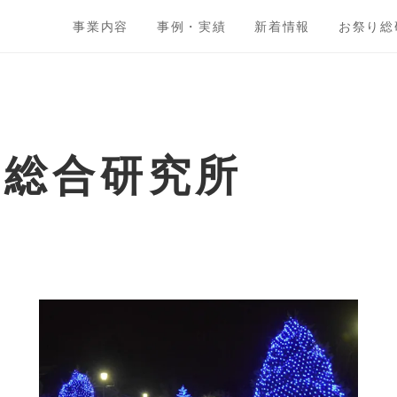
事業内容
事例・実績
新着情報
お祭り総
ト総合研究所