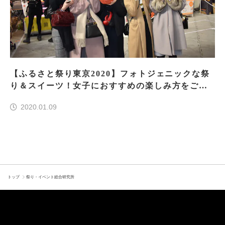
【ふるさと祭り東京2020】フォトジェニックな祭
り＆スイーツ！女子におすすめの楽しみ方をご紹
介！
2020.01.09
トップ
祭り・イベント総合研究所