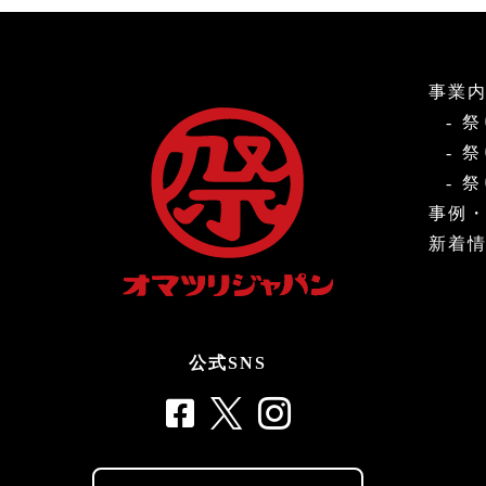
事業
祭
祭
祭
事例
新着
公式SNS