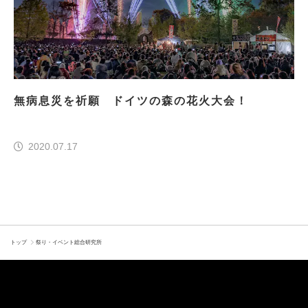
無病息災を祈願 ドイツの森の花火大会！
2020.07.17
トップ
祭り・イベント総合研究所