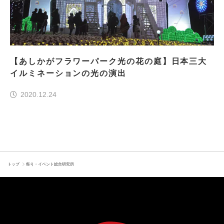
【あしかがフラワーパーク光の花の庭】日本三大
イルミネーションの光の演出
2020.12.24
トップ
祭り・イベント総合研究所