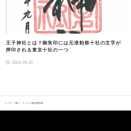
王子神社とは？御朱印には元准勅祭十社の文字が
押印される東京十社の一つ
2021.09.21
トップ
祭り・イベント総合研究所