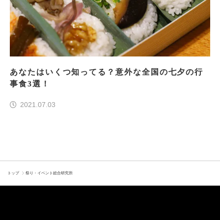
あなたはいくつ知ってる？意外な全国の七夕の行
事食3選！
2021.07.03
トップ
祭り・イベント総合研究所