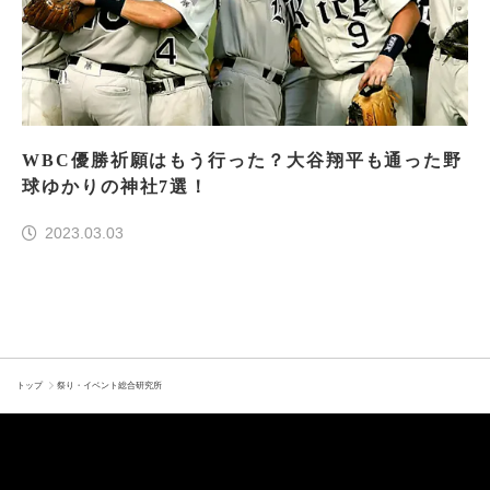
WBC優勝祈願はもう行った？大谷翔平も通った野
球ゆかりの神社7選！
2023.03.03
トップ
祭り・イベント総合研究所