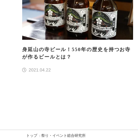
身延山の寺ビール！550年の歴史を持つお寺
が作るビールとは？
2021.04.22
トップ
祭り・イベント総合研究所