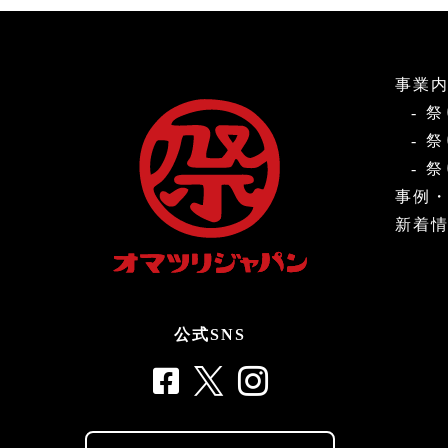
事業
祭
祭
祭
事例
新着
公式SNS