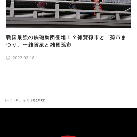
戦国最強の鉄砲集団登場！？雑賀孫市と「孫市ま
つり」〜雑賀衆と雑賀孫市
2023.03.18
トップ
祭り・イベント総合研究所