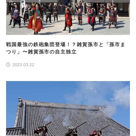
戦国最強の鉄砲集団登場！？雑賀孫市と「孫市ま
つり」〜雑賀孫市の自主独立
2023.03.22