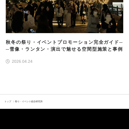
秋冬の祭り・イベントプロモーション完全ガイド─
─雪像・ランタン・演出で魅せる空間型施策と事例
2026.04.24
トップ
祭り・イベント総合研究所