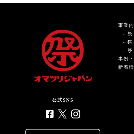
事業
祭
祭
祭
事例
新着
公式SNS