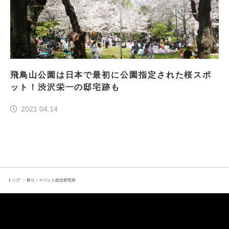
飛鳥山公園は日本で最初に公園指定された桜スポ
ット！渋沢栄一の邸宅跡も
2021.04.14
トップ
祭り・イベント総合研究所