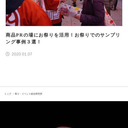
商品PRの場にお祭りを活用！お祭りでのサンプリ
ング事例３選！
2020.01.07
トップ
祭り・イベント総合研究所