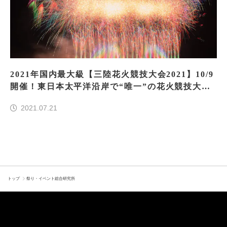
2021年国内最大級【三陸花火競技大会2021】10/9
開催！東日本太平洋沿岸で“唯一”の花火競技大会
で三陸を活性化
2021.07.21
トップ
祭り・イベント総合研究所